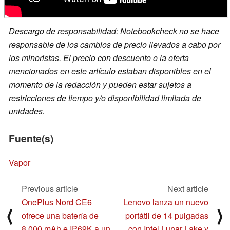
Descargo de responsabilidad: Notebookcheck no se hace
responsable de los cambios de precio llevados a cabo por
los minoristas. El precio con descuento o la oferta
mencionados en este artículo estaban disponibles en el
momento de la redacción y pueden estar sujetos a
restricciones de tiempo y/o disponibilidad limitada de
unidades.
Fuente(s)
Vapor
Previous article
Next article
OnePlus Nord CE6
Lenovo lanza un nuevo
⟨
⟩
ofrece una batería de
portátil de 14 pulgadas
8.000 mAh e IP69K a un
con Intel Lunar Lake y