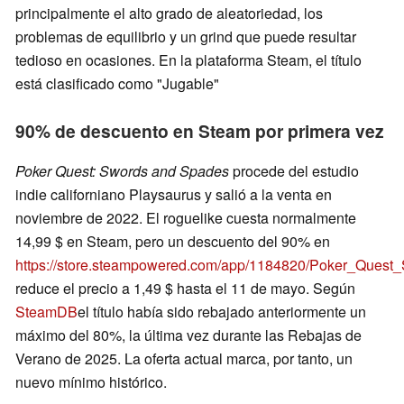
principalmente el alto grado de aleatoriedad, los
problemas de equilibrio y un grind que puede resultar
tedioso en ocasiones. En la plataforma Steam, el título
está clasificado como "Jugable"
90% de descuento en Steam por primera vez
Poker Quest: Swords and Spades
procede del estudio
indie californiano Playsaurus y salió a la venta en
noviembre de 2022. El roguelike cuesta normalmente
14,99 $ en Steam, pero un descuento del 90% en
https://store.steampowered.com/app/1184820/Poker_Ques
reduce el precio a 1,49 $ hasta el 11 de mayo. Según
SteamDB
el título había sido rebajado anteriormente un
máximo del 80%, la última vez durante las Rebajas de
Verano de 2025. La oferta actual marca, por tanto, un
nuevo mínimo histórico.