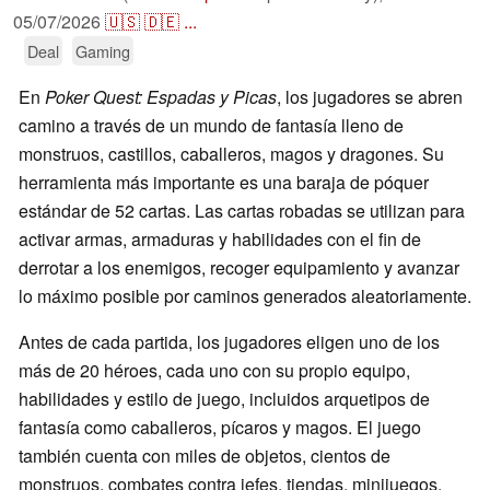
05/07/2026
🇺🇸
🇩🇪
...
Deal
Gaming
En
Poker Quest: Espadas y Picas
, los jugadores se abren
camino a través de un mundo de fantasía lleno de
monstruos, castillos, caballeros, magos y dragones. Su
herramienta más importante es una baraja de póquer
estándar de 52 cartas. Las cartas robadas se utilizan para
activar armas, armaduras y habilidades con el fin de
derrotar a los enemigos, recoger equipamiento y avanzar
lo máximo posible por caminos generados aleatoriamente.
Antes de cada partida, los jugadores eligen uno de los
más de 20 héroes, cada uno con su propio equipo,
habilidades y estilo de juego, incluidos arquetipos de
fantasía como caballeros, pícaros y magos. El juego
también cuenta con miles de objetos, cientos de
monstruos, combates contra jefes, tiendas, minijuegos,