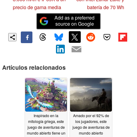
precio de gama media
batería de 70 Wh
Add as a preferred
source on Google
Artículos relacionados
Inspirado en la
Amado por el 92% de
mitología griega, este
los jugadores, este
juego de aventuras de
juego de aventuras de
mundo abierto tiene un
mundo abierto