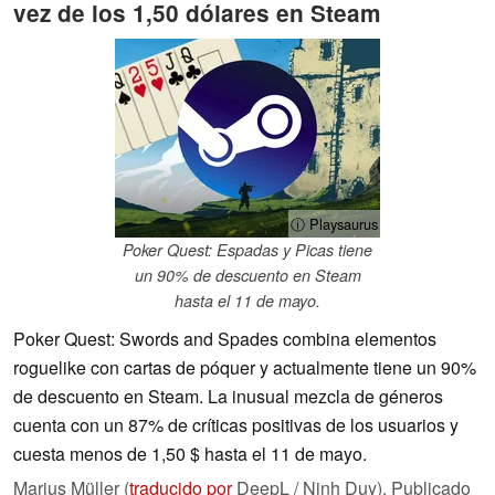
vez de los 1,50 dólares en Steam
ⓘ Playsaurus
Poker Quest: Espadas y Picas tiene
un 90% de descuento en Steam
hasta el 11 de mayo.
Poker Quest: Swords and Spades combina elementos
roguelike con cartas de póquer y actualmente tiene un 90%
de descuento en Steam. La inusual mezcla de géneros
cuenta con un 87% de críticas positivas de los usuarios y
cuesta menos de 1,50 $ hasta el 11 de mayo.
Marius Müller (
traducido por
DeepL / Ninh Duy),
Publicado