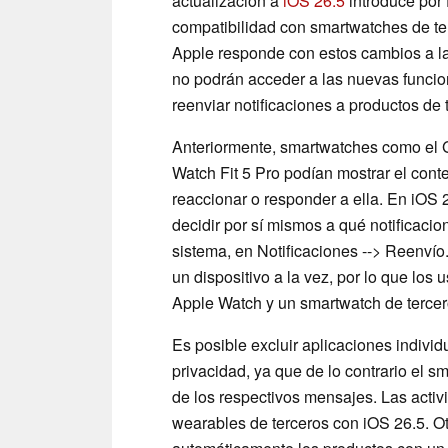
actualización a
iOS 26.5
introduce por 
compatibilidad con smartwatches de te
Apple responde con estos cambios a la 
no podrán acceder a las nuevas funcion
reenviar notificaciones a productos de t
Anteriormente, smartwatches como el 
Watch Fit 5 Pro podían mostrar el conte
reaccionar o responder a ella. En iOS
decidir por sí mismos a qué notificacio
sistema, en Notificaciones --> Reenvío
un dispositivo a la vez, por lo que los
Apple Watch y un smartwatch de tercer
Es posible excluir aplicaciones individ
privacidad, ya que de lo contrario el s
de los respectivos mensajes. Las acti
wearables de terceros con iOS 26.5. O