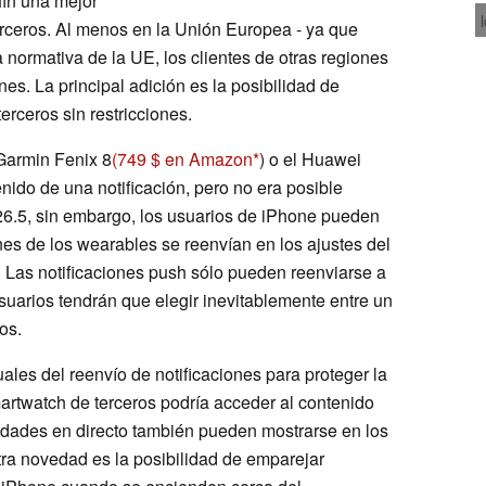
fin una mejor
rceros. Al menos en la Unión Europea - ya que
normativa de la UE, los clientes de otras regiones
es. La principal adición es la posibilidad de
erceros sin restricciones.
Garmin Fenix 8
(749 $ en Amazon
) o el Huawei
nido de una notificación, pero no era posible
 26.5, sin embargo, los usuarios de iPhone pueden
nes de los wearables se reenvían en los ajustes del
. Las notificaciones push sólo pueden reenviarse a
 usuarios tendrán que elegir inevitablemente entre un
os.
uales del reenvío de notificaciones para proteger la
martwatch de terceros podría acceder al contenido
vidades en directo también pueden mostrarse en los
tra novedad es la posibilidad de emparejar