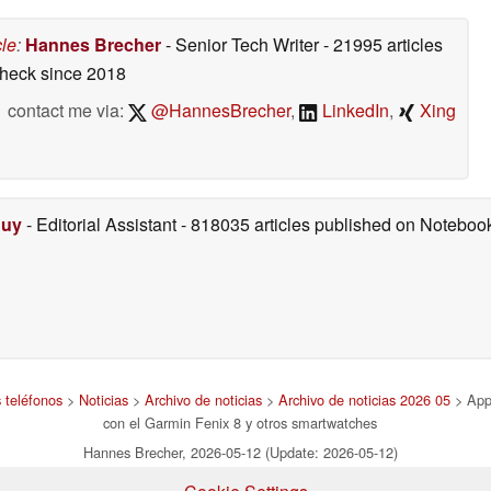
cle
:
Hannes Brecher
- Senior Tech Writer
- 21995 articles
check
since 2018
contact me via:
@HannesBrecher
,
LinkedIn
,
Xing
Duy
- Editorial Assistant
- 818035 articles published on Notebo
 teléfonos
>
Noticias
>
Archivo de noticias
>
Archivo de noticias 2026 05
> Appl
con el Garmin Fenix 8 y otros smartwatches
Hannes Brecher, 2026-05-12 (Update: 2026-05-12)