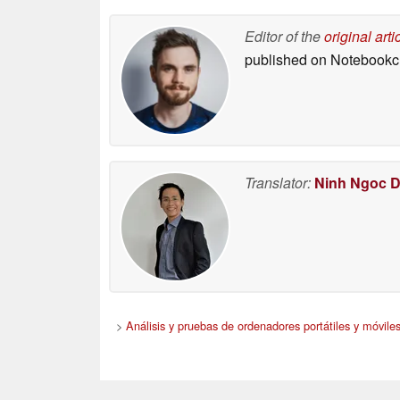
Editor of the
original arti
published on Notebook
Translator:
Ninh Ngoc 
>
Análisis y pruebas de ordenadores portátiles y móviles