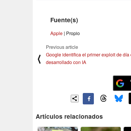
Fuente(s)
Apple
| Propio
Previous article
Google identifica el primer exploit de día
⟨
desarrollado con IA
Artículos relacionados