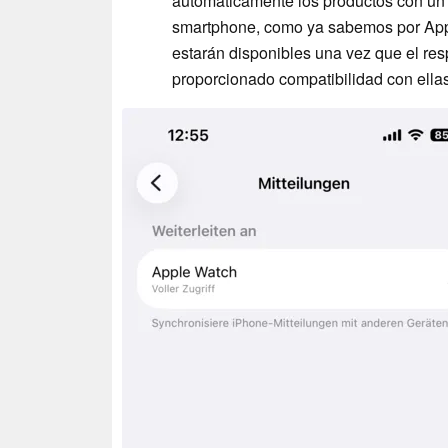
automáticamente los productos con un
smartphone, como ya sabemos por Appl
estarán disponibles una vez que el res
proporcionado compatibilidad con ellas