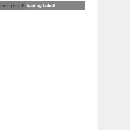
loading failed!
loading failed!