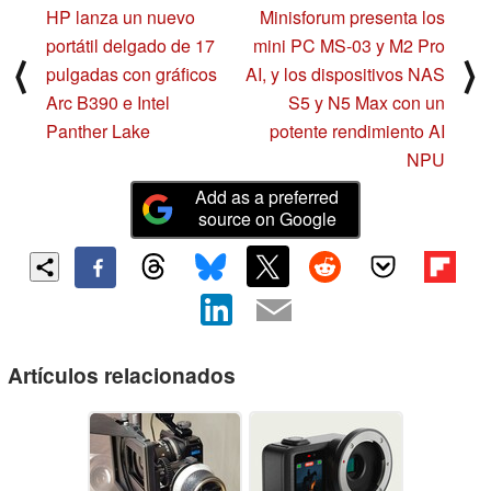
HP lanza un nuevo
Minisforum presenta los
portátil delgado de 17
mini PC MS-03 y M2 Pro
⟨
⟩
pulgadas con gráficos
AI, y los dispositivos NAS
Arc B390 e Intel
S5 y N5 Max con un
Panther Lake
potente rendimiento AI
NPU
Add as a preferred
source on Google
Artículos relacionados