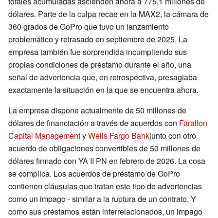
totales acumuladas ascienden ahora a 775,1 millones de
dólares. Parte de la culpa recae en la MAX2, la cámara de
360 grados de GoPro que tuvo un lanzamiento
problemático y retrasado en septiembre de 2025. La
empresa también fue sorprendida incumpliendo sus
propias condiciones de préstamo durante el año, una
señal de advertencia que, en retrospectiva, presagiaba
exactamente la situación en la que se encuentra ahora.
La empresa dispone actualmente de 50 millones de
dólares de financiación a través de acuerdos con
Farallon
Capital Management
y
Wells Fargo Bank
junto con otro
acuerdo de obligaciones convertibles de 50 millones de
dólares firmado con YA II PN en febrero de 2026. La cosa
se complica. Los acuerdos de préstamo de GoPro
contienen cláusulas que tratan este tipo de advertencias
como un impago - similar a la ruptura de un contrato. Y
como sus préstamos están interrelacionados, un impago