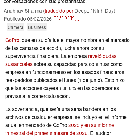
conversaciones con sus prestamistas.
Anubhav Sharma (
traducido por
DeepL / Ninh Duy),
Publicado
06/02/2026
🇺🇸
🇵🇹
...
Camera
Business
GoPro
, que en su día fue el mayor nombre en el mercado
de las cámaras de acción, lucha ahora por su
supervivencia financiera. La empresa
reveló dudas
sustanciales
sobre su capacidad para continuar como
empresa en funcionamiento en los estados financieros
reexpedidos publicados el lunes (1 de junio). Esto hizo
que las acciones cayeran un 8% en las operaciones
previas a la comercialización.
La advertencia, que sería una seria bandera en los
archivos de cualquier empresa, se incluyó en el informe
anual enmendado de GoPro
2025 y en su informe
trimestral del primer trimestre de 2026
. El auditor