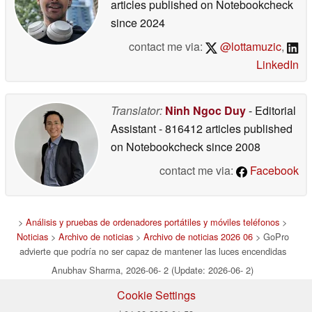
articles published on Notebookcheck
since 2024
contact me via:
@lottamuzic
,
LinkedIn
Translator:
Ninh Ngoc Duy
- Editorial
Assistant
- 816412 articles published
on Notebookcheck
since 2008
contact me via:
Facebook
>
Análisis y pruebas de ordenadores portátiles y móviles teléfonos
>
Noticias
>
Archivo de noticias
>
Archivo de noticias 2026 06
> GoPro
advierte que podría no ser capaz de mantener las luces encendidas
Anubhav Sharma, 2026-06- 2 (Update: 2026-06- 2)
Cookie Settings