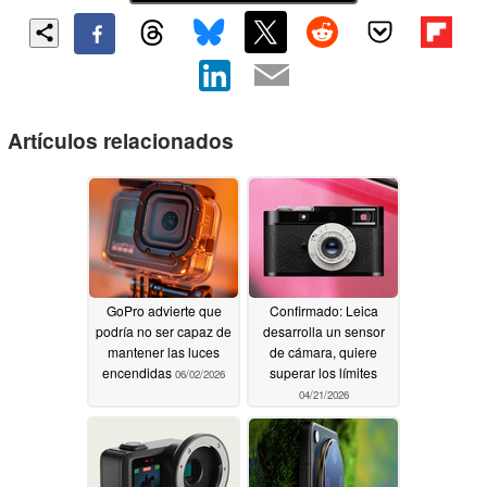
Artículos relacionados
GoPro advierte que
Confirmado: Leica
podría no ser capaz de
desarrolla un sensor
mantener las luces
de cámara, quiere
encendidas
superar los límites
06/02/2026
04/21/2026