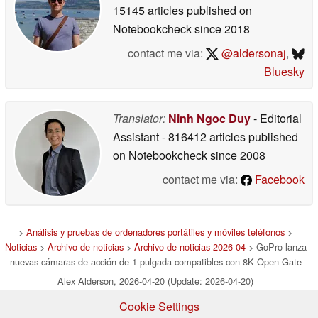
15145 articles published on
Notebookcheck
since 2018
contact me via:
@aldersonaj
,
Bluesky
Translator:
Ninh Ngoc Duy
- Editorial
Assistant
- 816412 articles published
on Notebookcheck
since 2008
contact me via:
Facebook
>
Análisis y pruebas de ordenadores portátiles y móviles teléfonos
>
Noticias
>
Archivo de noticias
>
Archivo de noticias 2026 04
> GoPro lanza
nuevas cámaras de acción de 1 pulgada compatibles con 8K Open Gate
Alex Alderson, 2026-04-20 (Update: 2026-04-20)
Cookie Settings