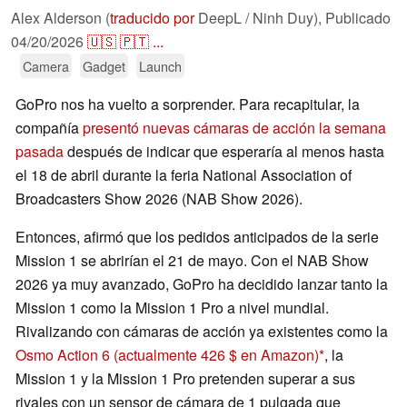
Alex Alderson (
traducido por
DeepL / Ninh Duy),
Publicado
04/20/2026
🇺🇸
🇵🇹
...
Camera
Gadget
Launch
GoPro nos ha vuelto a sorprender. Para recapitular, la
compañía
presentó nuevas cámaras de acción la semana
pasada
después de indicar que esperaría al menos hasta
el 18 de abril durante la feria National Association of
Broadcasters Show 2026 (NAB Show 2026).
Entonces, afirmó que los pedidos anticipados de la serie
Mission 1 se abrirían el 21 de mayo. Con el NAB Show
2026 ya muy avanzado, GoPro ha decidido lanzar tanto la
Mission 1 como la Mission 1 Pro a nivel mundial.
Rivalizando con cámaras de acción ya existentes como la
Osmo Action 6
(actualmente 426 $ en Amazon)
, la
Mission 1 y la Mission 1 Pro pretenden superar a sus
rivales con un sensor de cámara de 1 pulgada que