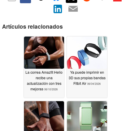
Artículos relacionados
La correa Amazfit Helio
Ya puede imprimir en
recibe una
3D sus propias bandas
actualización con tres
Fitbit Air
06/04/2026
mejoras
06/10/2026