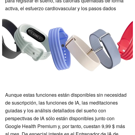
para registrar el sueño, las calorías quemadas de forma
activa, el esfuerzo cardiovascular y los pasos dados
Aunque estas funciones están disponibles sin necesidad
de suscripción, las funciones de IA, las meditaciones
guiadas y los análisis detallados del sueño con
perspectivas de IA sólo están disponibles junto con
Google Health Premium y, por tanto, cuestan 9,99 $ más
al mes. De especial interés es el Entrenador de IA de