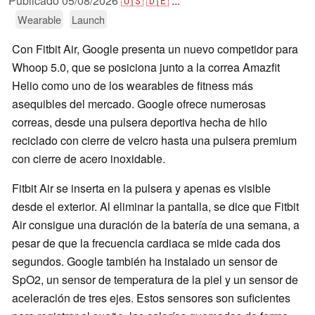
Publicado
05/08/2026
🇺🇸
🇩🇪
...
Wearable
Launch
Con Fitbit Air, Google presenta un nuevo competidor para
Whoop 5.0, que se posiciona junto a la correa Amazfit
Helio como uno de los wearables de fitness más
asequibles del mercado. Google ofrece numerosas
correas, desde una pulsera deportiva hecha de hilo
reciclado con cierre de velcro hasta una pulsera premium
con cierre de acero inoxidable.
Fitbit Air se inserta en la pulsera y apenas es visible
desde el exterior. Al eliminar la pantalla, se dice que Fitbit
Air consigue una duración de la batería de una semana, a
pesar de que la frecuencia cardiaca se mide cada dos
segundos. Google también ha instalado un sensor de
SpO2, un sensor de temperatura de la piel y un sensor de
aceleración de tres ejes. Estos sensores son suficientes