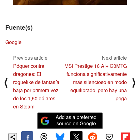
Fuente(s)
Google
Previous article
Next article
Póquer contra
MSI Prestige 16 AI+ C3MTG
dragones: El
funciona significativamente
⟨
⟩
roguelike de fantasía
más silencioso en modo
baja por primera vez
equilibrado, pero hay una
de los 1,50 dólares
pega
en Steam
Add as a preferred
source on Google