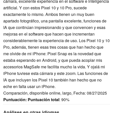
cámara, excelente experiencia en el software e inteligencia
artificial. Y con estos Pixel 10 y 10 Pro, sucede
exactamente lo mismo. Ambos tienen un muy buen
apartado fotográfico, una pantalla excelente, funciones de
IA que continúan impresionando y que convencen y esas
mejoras en el software que hacen que incrementan
considerablemente la experiencia de uso. Los Pixel 10 y 10
Pro, además, tienen esas tres cosas que han hecho que
me olvide de mi iPhone: Pixel Snap es la novedad que
estaba esperando en Android, y que pueda acoplar mis
accesorios MagSafe me facilita mucho la vida. Y ojalá mi
iPhone tuviese esta cámara y este zoom. Las funciones de
IA que incluyen los Pixel 10 también han hecho que no
eche en falta usar un iPhone.
Comparación, disponible online, largo, Fecha: 08/27/2025
Puntuación:
Puntuación total
: 90%
Análises en otras idiomas