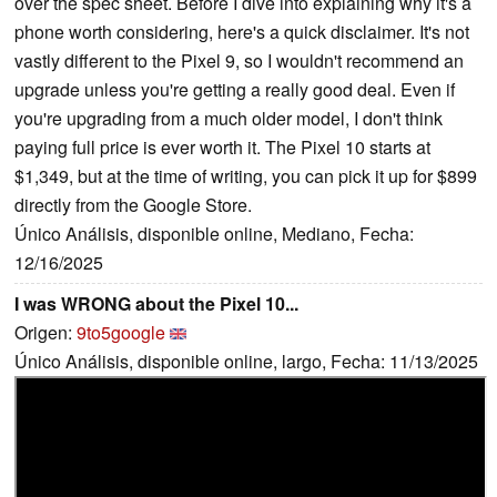
over the spec sheet. Before I dive into explaining why it's a
phone worth considering, here's a quick disclaimer. It's not
vastly different to the Pixel 9, so I wouldn't recommend an
upgrade unless you're getting a really good deal. Even if
you're upgrading from a much older model, I don't think
paying full price is ever worth it. The Pixel 10 starts at
$1,349, but at the time of writing, you can pick it up for $899
directly from the Google Store.
Único Análisis, disponible online, Mediano, Fecha:
12/16/2025
I was WRONG about the Pixel 10...
Origen:
9to5google
Único Análisis, disponible online, largo, Fecha: 11/13/2025