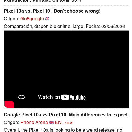
Pixel 10a vs. Pixel 10 | Don't choose wrong!
Origen:
9to5google
Comparación, disponible online, largo, Fecha: 03/06/2026
Google Pixel 10a vs Pixel 10: Main differences to expect
Origen:
Phone Arena
EN→ES
Overall, the Pixel 10a is looking to be a weird release, no