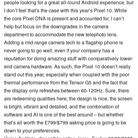
people looking for a great all-round Android experience, but
I don’t feel that’s the case with this year’s Pixel 10. While
the core Pixel DNA is present and accounted for, I can’t
help but focus on the downgrades in the camera
department to accommodate the new telephoto lens.
Adding a mid-range camera tech to a flagship phone is
never going to go well, even if your company has a
reputation for doing amazing stuff with comparatively lower-
end camera hardware. As such, the Pixel 10 doesn’t really
stand out this year, especially when coupled with the poor
thermal performance from the Tensor G5 and the fact that
the display only refreshes between 60-120Hz. Sure, there
are redeeming qualities here; the design is nice, the screen
is bright, vibrant and detailed, and the combination of
software and AI is one of the best around – but whether
that’s all worth the £799/$799 asking price is going to be
down to your preferences.