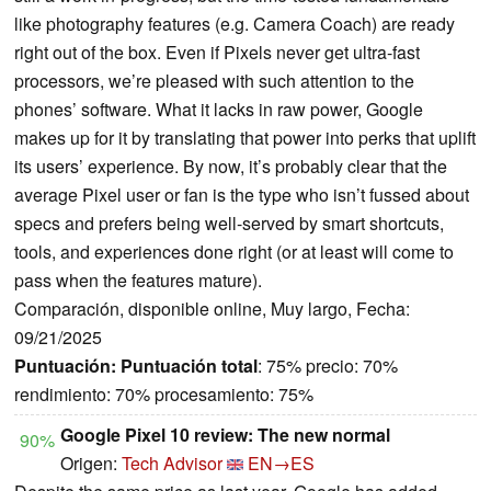
like photography features (e.g. Camera Coach) are ready
right out of the box. Even if Pixels never get ultra-fast
processors, we’re pleased with such attention to the
phones’ software. What it lacks in raw power, Google
makes up for it by translating that power into perks that uplift
its users’ experience. By now, it’s probably clear that the
average Pixel user or fan is the type who isn’t fussed about
specs and prefers being well-served by smart shortcuts,
tools, and experiences done right (or at least will come to
pass when the features mature).
Comparación, disponible online, Muy largo, Fecha:
09/21/2025
Puntuación:
Puntuación total
: 75% precio: 70%
rendimiento: 70% procesamiento: 75%
Google Pixel 10 review: The new normal
90%
Origen:
Tech Advisor
EN→ES