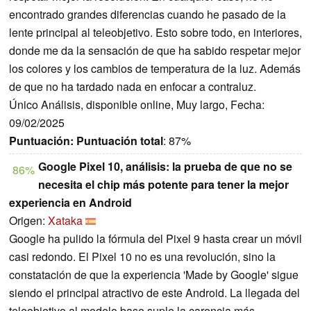
encontrado grandes diferencias cuando he pasado de la
lente principal al teleobjetivo. Esto sobre todo, en interiores,
donde me da la sensación de que ha sabido respetar mejor
los colores y los cambios de temperatura de la luz. Además
de que no ha tardado nada en enfocar a contraluz.
Único Análisis, disponible online, Muy largo, Fecha:
09/02/2025
Puntuación:
Puntuación total
: 87%
Google Pixel 10, análisis: la prueba de que no se
86%
necesita el chip más potente para tener la mejor
experiencia en Android
Origen:
Xataka
Google ha pulido la fórmula del Pixel 9 hasta crear un móvil
casi redondo. El Pixel 10 no es una revolución, sino la
constatación de que la experiencia 'Made by Google' sigue
siendo el principal atractivo de este Android. La llegada del
teleobjetivo al modelo base suple la carencia más