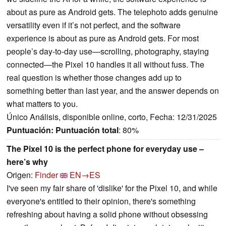
about as pure as Android gets. The telephoto adds genuine
versatility even if it’s not perfect, and the software
experience is about as pure as Android gets. For most
people’s day-to-day use—scrolling, photography, staying
connected—the Pixel 10 handles it all without fuss. The
real question is whether those changes add up to
something better than last year, and the answer depends on
what matters to you.
Único Análisis, disponible online, corto, Fecha: 12/31/2025
Puntuación:
Puntuación total
: 80%
The Pixel 10 is the perfect phone for everyday use –
here’s why
Origen:
Finder
EN→ES
I've seen my fair share of 'dislike' for the Pixel 10, and while
everyone's entitled to their opinion, there's something
refreshing about having a solid phone without obsessing