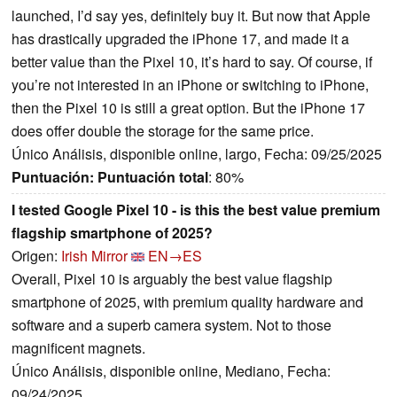
launched, I’d say yes, definitely buy it. But now that Apple
has drastically upgraded the iPhone 17, and made it a
better value than the Pixel 10, it’s hard to say. Of course, if
you’re not interested in an iPhone or switching to iPhone,
then the Pixel 10 is still a great option. But the iPhone 17
does offer double the storage for the same price.
Único Análisis, disponible online, largo, Fecha: 09/25/2025
Puntuación:
Puntuación total
: 80%
I tested Google Pixel 10 - is this the best value premium
flagship smartphone of 2025?
Origen:
Irish Mirror
EN→ES
Overall, Pixel 10 is arguably the best value flagship
smartphone of 2025, with premium quality hardware and
software and a superb camera system. Not to those
magnificent magnets.
Único Análisis, disponible online, Mediano, Fecha:
09/24/2025