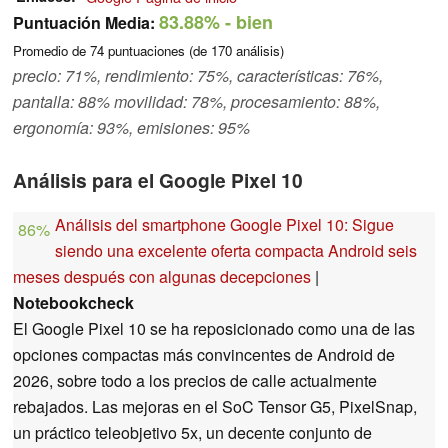
83.88%
- bien
Puntuación Media:
Promedio de
74
puntuaciones (de
170
análisis)
precio: 71%, rendimiento: 75%, características: 76%,
pantalla: 88% movilidad: 78%, procesamiento: 88%,
ergonomía: 93%, emisiones: 95%
Análisis para el Google Pixel 10
Análisis del smartphone Google Pixel 10: Sigue
86%
siendo una excelente oferta compacta Android seis
meses después con algunas decepciones
|
Notebookcheck
El Google Pixel 10 se ha reposicionado como una de las
opciones compactas más convincentes de Android de
2026, sobre todo a los precios de calle actualmente
rebajados. Las mejoras en el SoC Tensor G5, PixelSnap,
un práctico teleobjetivo 5x, un decente conjunto de