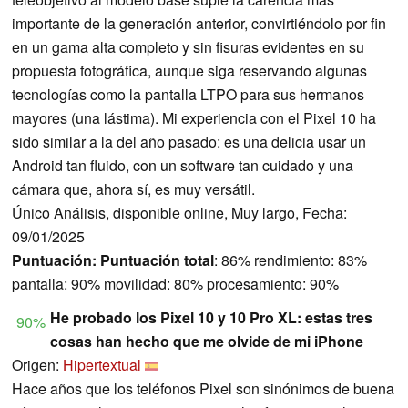
importante de la generación anterior, convirtiéndolo por fin
en un gama alta completo y sin fisuras evidentes en su
propuesta fotográfica, aunque siga reservando algunas
tecnologías como la pantalla LTPO para sus hermanos
mayores (una lástima). Mi experiencia con el Pixel 10 ha
sido similar a la del año pasado: es una delicia usar un
Android tan fluido, con un software tan cuidado y una
cámara que, ahora sí, es muy versátil.
Único Análisis, disponible online, Muy largo, Fecha:
09/01/2025
Puntuación:
Puntuación total
: 86% rendimiento: 83%
pantalla: 90% movilidad: 80% procesamiento: 90%
He probado los Pixel 10 y 10 Pro XL: estas tres
90%
cosas han hecho que me olvide de mi iPhone
Origen:
Hipertextual
Hace años que los teléfonos Pixel son sinónimos de buena