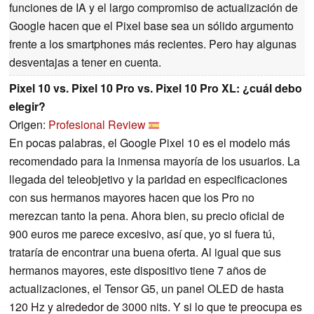
funciones de IA y el largo compromiso de actualización de
Google hacen que el Pixel base sea un sólido argumento
frente a los smartphones más recientes. Pero hay algunas
desventajas a tener en cuenta.
Pixel 10 vs. Pixel 10 Pro vs. Pixel 10 Pro XL: ¿cuál debo
elegir?
Origen:
Profesional Review
En pocas palabras, el Google Pixel 10 es el modelo más
recomendado para la inmensa mayoría de los usuarios. La
llegada del teleobjetivo y la paridad en especificaciones
con sus hermanos mayores hacen que los Pro no
merezcan tanto la pena. Ahora bien, su precio oficial de
900 euros me parece excesivo, así que, yo si fuera tú,
trataría de encontrar una buena oferta. Al igual que sus
hermanos mayores, este dispositivo tiene 7 años de
actualizaciones, el Tensor G5, un panel OLED de hasta
120 Hz y alrededor de 3000 nits. Y si lo que te preocupa es