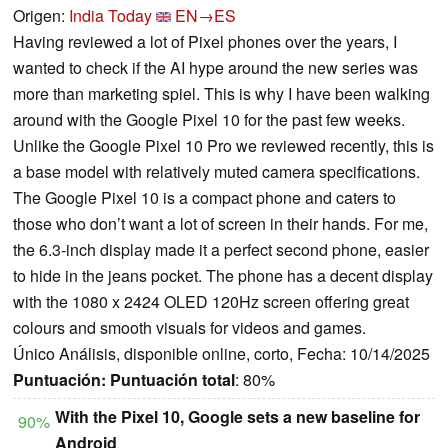
Origen:
India Today
EN→ES
Having reviewed a lot of Pixel phones over the years, I
wanted to check if the AI hype around the new series was
more than marketing spiel. This is why I have been walking
around with the Google Pixel 10 for the past few weeks.
Unlike the Google Pixel 10 Pro we reviewed recently, this is
a base model with relatively muted camera specifications.
The Google Pixel 10 is a compact phone and caters to
those who don’t want a lot of screen in their hands. For me,
the 6.3-inch display made it a perfect second phone, easier
to hide in the jeans pocket. The phone has a decent display
with the 1080 x 2424 OLED 120Hz screen offering great
colours and smooth visuals for videos and games.
Único Análisis, disponible online, corto, Fecha: 10/14/2025
Puntuación:
Puntuación total
: 80%
With the Pixel 10, Google sets a new baseline for
90%
Android