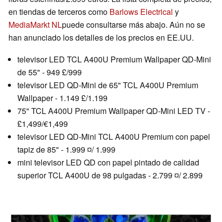
en tiendas de terceros como
Barlows Electrical
y
MediaMarkt NL
puede consultarse más abajo. Aún no se
han anunciado los detalles de los precios en EE.UU.
televisor LED TCL A400U Premium Wallpaper QD-Mini
de 55" - 949 £/999
televisor LED QD-Mini de 65" TCL A400U Premium
Wallpaper - 1.149 £/1.199
75" TCL A400U Premium Wallpaper QD-Mini LED TV -
£1,499/€1,499
televisor LED QD-Mini TCL A400U Premium con papel
tapiz de 85" - 1.999 ¤/ 1.999
mini televisor LED QD con papel pintado de calidad
superior TCL A400U de 98 pulgadas - 2.799 ¤/ 2.899