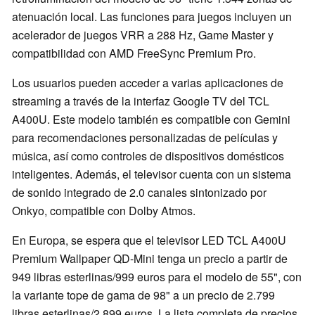
atenuación local. Las funciones para juegos incluyen un
acelerador de juegos VRR a 288 Hz, Game Master y
compatibilidad con AMD FreeSync Premium Pro.
Los usuarios pueden acceder a varias aplicaciones de
streaming a través de la interfaz Google TV del TCL
A400U. Este modelo también es compatible con Gemini
para recomendaciones personalizadas de películas y
música, así como controles de dispositivos domésticos
inteligentes. Además, el televisor cuenta con un sistema
de sonido integrado de 2.0 canales sintonizado por
Onkyo, compatible con Dolby Atmos.
En Europa, se espera que el televisor LED TCL A400U
Premium Wallpaper QD-Mini tenga un precio a partir de
949 libras esterlinas/999 euros para el modelo de 55", con
la variante tope de gama de 98" a un precio de 2.799
libras esterlinas/2.899 euros. La lista completa de precios,