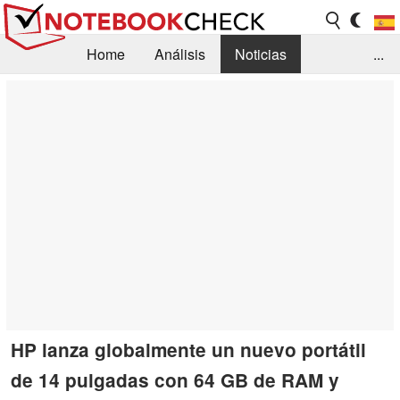
Home
Análisis
Noticias
...
FAQ/Técnica
Biblioteca
Orientación para la Compra
Busca
Contacto
HP lanza globalmente un nuevo portátil
de 14 pulgadas con 64 GB de RAM y