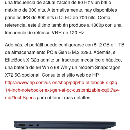
una frecuencia de actualización de 60 Hz y un brillo
máximo de 300 nits. Alternativamente, hay disponibles
paneles IPS de 800 nits u OLED de 700 nits. Como
referencia, este último también produce a 1800p con una
frecuencia de refresco VRR de 120 Hz.
Además, el portátil puede configurarse con 512 GB o 1 TB
de almacenamiento PCIe Gen 5 M.2 2280. Además, el
EliteBook X G2q admite un trackpad mecánico o háptico,
una batería de 56 Wh o 68 Wh y un módem Snapdragon
X72 5G opcional. Consulte el sitio web de HP
https://www.hp.com/us-en/shop/pdp/hp-elitebook-x-g2q-
14-inch-notebook-next-gen-ai-pc-customizable-cq0t7av-
mb#techSpecs
para obtener más detalles.