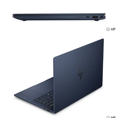
ⓘ HP
ⓘ HP