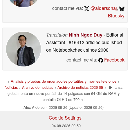
contact me via:
@aldersonaj
,
Bluesky
Translator:
Ninh Ngoc Duy
- Editorial
Assistant
- 816412 articles published
on Notebookcheck
since 2008
contact me via:
Facebook
>
Análisis y pruebas de ordenadores portátiles y móviles teléfonos
>
Noticias
>
Archivo de noticias
>
Archivo de noticias 2026 05
> HP lanza
globalmente un nuevo portátil de 14 pulgadas con 64 GB de RAM y
pantalla OLED de 700 nit
Alex Alderson, 2026-05-26 (Update: 2026-05-26)
Cookie Settings
| 04.08.2026 20:50