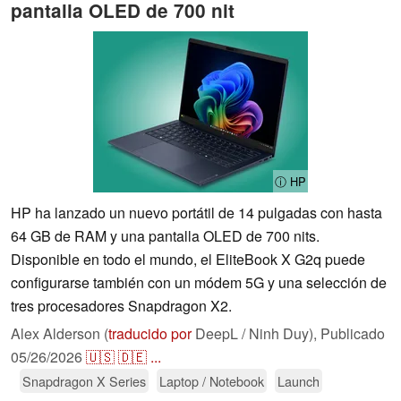
pantalla OLED de 700 nit
ⓘ HP
HP ha lanzado un nuevo portátil de 14 pulgadas con hasta
64 GB de RAM y una pantalla OLED de 700 nits.
Disponible en todo el mundo, el EliteBook X G2q puede
configurarse también con un módem 5G y una selección de
tres procesadores Snapdragon X2.
Alex Alderson (
traducido por
DeepL / Ninh Duy),
Publicado
05/26/2026
🇺🇸
🇩🇪
...
Snapdragon X Series
Laptop / Notebook
Launch