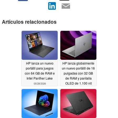
Artículos relacionados
HP lanza un nuevo
HP lanza globalmente
portátil para juegos
un nuevo portátil de 16
con 64 GB de RAM e
pulgadas con 32 GB
Intel Panther Lake
de RAM y pantalla
OLED de 1.100 nit
05/28/2026
05/27/2026