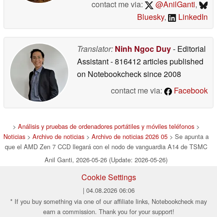
contact me via:
@AnilGanti
,
Bluesky
,
LinkedIn
Translator:
Ninh Ngoc Duy
- Editorial
Assistant
- 816412 articles published
on Notebookcheck
since 2008
contact me via:
Facebook
>
Análisis y pruebas de ordenadores portátiles y móviles teléfonos
>
Noticias
>
Archivo de noticias
>
Archivo de noticias 2026 05
> Se apunta a
que el AMD Zen 7 CCD llegará con el nodo de vanguardia A14 de TSMC
Anil Ganti, 2026-05-26 (Update: 2026-05-26)
Cookie Settings
| 04.08.2026 06:06
* If you buy something via one of our affiliate links, Notebookcheck may
earn a commission. Thank you for your support!