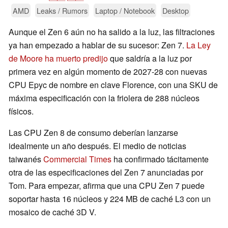
AMD
Leaks / Rumors
Laptop / Notebook
Desktop
Aunque el Zen 6 aún no ha salido a la luz, las filtraciones
ya han empezado a hablar de su sucesor: Zen 7.
La Ley
de Moore ha muerto predijo
que saldría a la luz por
primera vez en algún momento de 2027-28 con nuevas
CPU Epyc de nombre en clave Florence, con una SKU de
máxima especificación con la friolera de 288 núcleos
físicos.
Las CPU Zen 8 de consumo deberían lanzarse
idealmente un año después. El medio de noticias
taiwanés
Commercial Times
ha confirmado tácitamente
otra de las especificaciones del Zen 7 anunciadas por
Tom. Para empezar, afirma que una CPU Zen 7 puede
soportar hasta 16 núcleos y 224 MB de caché L3 con un
mosaico de caché 3D V.