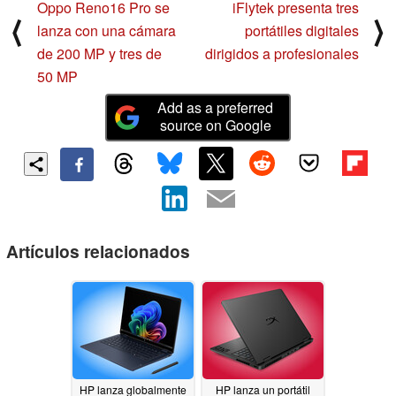
Oppo Reno16 Pro se
iFlytek presenta tres
⟨
⟩
lanza con una cámara
portátiles digitales
de 200 MP y tres de
dirigidos a profesionales
50 MP
Add as a preferred
source on Google
Artículos relacionados
HP lanza globalmente
HP lanza un portátil