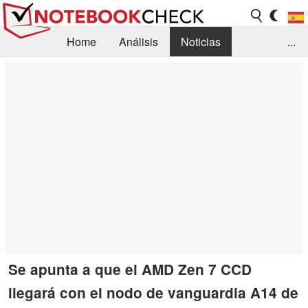
Home
Análisis
Noticias
...
FAQ/Técnica
Biblioteca
Orientación para la Compra
Busca
Contacto
Se apunta a que el AMD Zen 7 CCD
llegará con el nodo de vanguardia A14 de