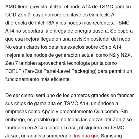
AMD tiene previsto utilizar el nodo A14 de TSMC para su
CCD Zen 7, cuyo nombre en clave es Grimlock. A
diferencia de Intel 18A y los nodos más recientes, TSMC
A14 no soportará la entrega de energía trasera. Se espera
que esa mejora llegue en una revisión posterior del nodo.
No están claros los detalles exactos sobre cómo A14
mejora a los nodos de generación actual como N2 y N2X.
Zen 7 también aprovechará tecnología punta como
FOPLP (Fan-Out Panel-Level Packaging) para permitir un
funcionamiento más eficiente.
De ser cierto, será uno de los primeros grandes en fabricar
sus chips de gama alta en TSMC A14, uniéndose a
empresas como Apple y probablemente Qualcomm. Sin
embargo, es posible que no todas las piezas del Zen 7 se
fabriquen en A14 o, para el caso, ni siquiera en TSMC.
Jukan, un analista surcoreano,
insinúa que
Samsung