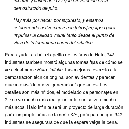
texturas y saltos de LOD que prevalecían en la
demostración de julio.
Hay más por hacer, por supuesto, y estamos
colaborando activamente con [otros] equipos para
impulsar la calidad visual tanto desde el punto de
vista de la ingeniería como del artístico.
Para ayudar a abrir el apetito de los fans de Halo, 343
Industries también mostró algunas tomas fijas de cómo se
ve actualmente
Halo: Infinite
. Las mejoras respecto a la
demostración técnica original son evidentes y parecen
mucho más "de nueva generación" que antes. Los
detalles son más nítidos, el modelado de personajes en
3D se ve mucho más real y los entornos se ven mucho
más ricos. Halo Infinite será un proyecto de larga duración
para los propietarios de la serie X/S, pero parece que 343
Industries se asegurará de que la espera valga la pena.