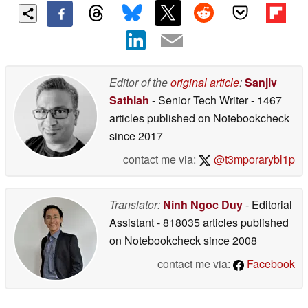
Editor of the
original article
:
Sanjiv
Sathiah
- Senior Tech Writer
- 1467
articles published on Notebookcheck
since 2017
contact me via:
@t3mporarybl1p
Translator:
Ninh Ngoc Duy
- Editorial
Assistant
- 818035 articles published
on Notebookcheck
since 2008
contact me via:
Facebook