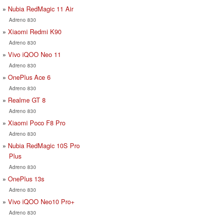
Nubia RedMagic 11 Air
Adreno 830
Xiaomi Redmi K90
Adreno 830
Vivo iQOO Neo 11
Adreno 830
OnePlus Ace 6
Adreno 830
Realme GT 8
Adreno 830
Xiaomi Poco F8 Pro
Adreno 830
Nubia RedMagic 10S Pro
Plus
Adreno 830
OnePlus 13s
Adreno 830
Vivo iQOO Neo10 Pro+
Adreno 830