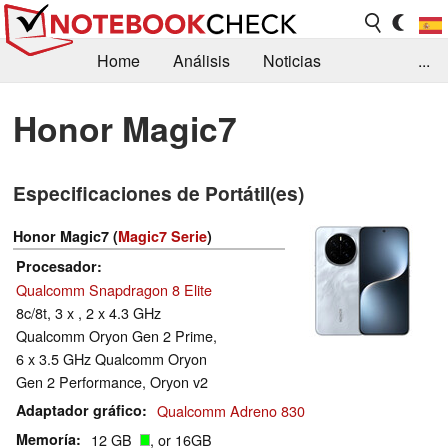
Home
Análisis
Noticias
...
FAQ/Técnica
Biblioteca
Honor Magic7
Orientación para la Compra
Busca
Especificaciones de Portátil(es)
Contacto
Honor Magic7 (
Magic7 Serie
)
Procesador
Qualcomm Snapdragon 8 Elite
8c/8t, 3 x , 2 x 4.3 GHz
Qualcomm Oryon Gen 2 Prime,
6 x 3.5 GHz Qualcomm Oryon
Gen 2 Performance, Oryon v2
Adaptador gráfico
Qualcomm Adreno 830
Memoría
12 GB
, or 16GB