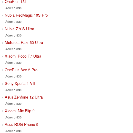
OnePlus 13T
Adreno 830
Nubia RedMagic 10S Pro
Adreno 830
Nubia Z70S Ultra
Adreno 830
Motorola Razr 60 Ultra
Adreno 830
Xiaomi Poco F7 Ultra
Adreno 830
OnePlus Ace 5 Pro
Adreno 830
Sony Xperia 1 VII
Adreno 830
Asus Zenfone 12 Ultra
Adreno 830
Xiaomi Mix Flip 2
Adreno 830
Asus ROG Phone 9
Adreno 830