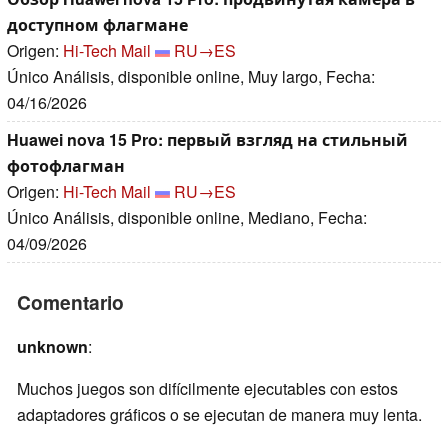
доступном флагмане
Origen:
Hi-Tech Mail
RU→ES
Único Análisis, disponible online, Muy largo, Fecha:
04/16/2026
Huawei nova 15 Pro: первый взгляд на стильный
фотофлагман
Origen:
Hi-Tech Mail
RU→ES
Único Análisis, disponible online, Mediano, Fecha:
04/09/2026
Comentario
unknown
:
Muchos juegos son difícilmente ejecutables con estos
adaptadores gráficos o se ejecutan de manera muy lenta.