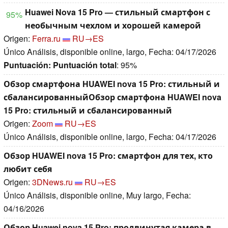
Huawei Nova 15 Pro — стильный смартфон с
95%
необычным чехлом и хорошей камерой
Origen:
Ferra.ru
RU→ES
Único Análisis, disponible online, largo, Fecha: 04/17/2026
Puntuación:
Puntuación total
: 95%
Обзор смартфона HUAWEI nova 15 Pro: стильный и
сбалансированныйОбзор смартфона HUAWEI nova
15 Pro: стильный и сбалансированный
Origen:
Zoom
RU→ES
Único Análisis, disponible online, largo, Fecha: 04/17/2026
Обзор HUAWEI nova 15 Pro: смартфон для тех, кто
любит себя
Origen:
3DNews.ru
RU→ES
Único Análisis, disponible online, Muy largo, Fecha:
04/16/2026
Обзор Huawei nova 15 Pro: продвинутая камера в