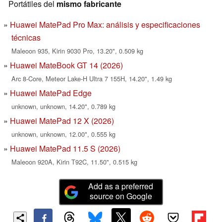
Portátiles del
mismo fabricante
Huawei MatePad Pro Max: análisis y especificaciones
técnicas
Maleoon 935, Kirin 9030 Pro, 13.20", 0.509 kg
Huawei MateBook GT 14 (2026)
Arc 8-Core, Meteor Lake-H Ultra 7 155H, 14.20", 1.49 kg
Huawei MatePad Edge
unknown, unknown, 14.20", 0.789 kg
Huawei MatePad 12 X (2026)
unknown, unknown, 12.00", 0.555 kg
Huawei MatePad 11.5 S (2026)
Maleoon 920A, Kirin T92C, 11.50", 0.515 kg
Add as a preferred
source on Google