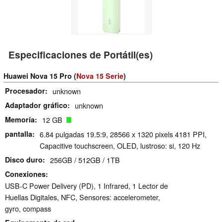
Especificaciones de Portátil(es)
Huawei Nova 15 Pro (
Nova 15 Serie
)
Procesador
unknown
Adaptador gráfico
unknown
Memoría
12 GB
pantalla
6.84 pulgadas 19.5:9, 28566 x 1320 pixels 4181 PPI,
Capacitive touchscreen, OLED, lustroso: si, 120 Hz
Disco duro
256GB / 512GB / 1TB
Conexiones
USB-C Power Delivery (PD), 1 Infrared, 1 Lector de
Huellas Digitales, NFC, Sensores: accelerometer,
gyro, compass