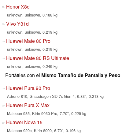
Honor X8d
unknown, unknown, 0.188 kg
Vivo Y31d
unknown, unknown, 0.219 kg
Huawei Mate 80 Pro
unknown, unknown, 0.219 kg
Huawei Mate 80 RS Ultimate
unknown, unknown, 0.249 kg
Portátiles con el
Mismo Tamaño de Pantalla y Peso
Huawei Pura 90 Pro
Adreno 810, Snapdragon SD 7s Gen 4, 6.83", 0.213 kg
Huawei Pura X Max
Maleoon 935, Kirin 9030 Pro, 7.70", 0.229 kg
Huawei Nova 15
Maleoon 920c, Kirin 8000, 6.70", 0.196 kg