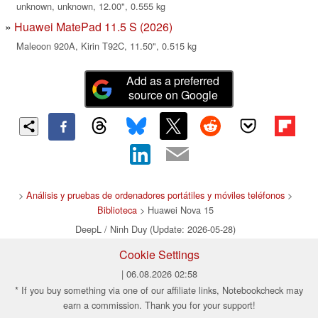
unknown, unknown, 12.00", 0.555 kg
Huawei MatePad 11.5 S (2026)
Maleoon 920A, Kirin T92C, 11.50", 0.515 kg
Add as a preferred
source on Google
>
Análisis y pruebas de ordenadores portátiles y móviles teléfonos
>
Biblioteca
> Huawei Nova 15
DeepL / Ninh Duy (Update: 2026-05-28)
Cookie Settings
| 06.08.2026 02:58
* If you buy something via one of our affiliate links, Notebookcheck may
earn a commission. Thank you for your support!