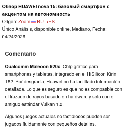
Обзор HUAWEI nova 15: базовый смартфон с
акцентом на автономность
Origen:
Zoom
RU→ES
Único Análisis, disponible online, Mediano, Fecha:
04/24/2026
Comentario
Qualcomm Maleoon 920c
: Chip gráfico para
smartphones y tabletas, integrado en el HiSilicon Kirin
T82. Por desgracia, Huawei no ha facilitado información
detallada. Lo que es seguro es que no es compatible con
el trazado de rayos basado en hardware y solo con el
antiguo estándar Vulkan 1.0.
Algunos juegos actuales no fastidiosos pueden ser
jugados fluidamente con pequeños detalles.