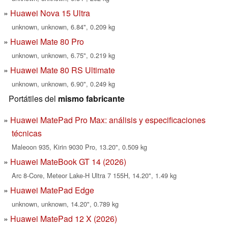
Huawei Nova 15 Ultra
unknown, unknown, 6.84", 0.209 kg
Huawei Mate 80 Pro
unknown, unknown, 6.75", 0.219 kg
Huawei Mate 80 RS Ultimate
unknown, unknown, 6.90", 0.249 kg
Portátiles del
mismo fabricante
Huawei MatePad Pro Max: análisis y especificaciones
técnicas
Maleoon 935, Kirin 9030 Pro, 13.20", 0.509 kg
Huawei MateBook GT 14 (2026)
Arc 8-Core, Meteor Lake-H Ultra 7 155H, 14.20", 1.49 kg
Huawei MatePad Edge
unknown, unknown, 14.20", 0.789 kg
Huawei MatePad 12 X (2026)