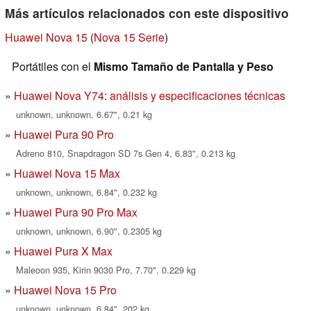
Más artículos relacionados con este dispositivo
Huawei Nova 15
(
Nova 15 Serie
)
Portátiles con el
Mismo Tamaño de Pantalla y Peso
Huawei Nova Y74: análisis y especificaciones técnicas
unknown, unknown, 6.67", 0.21 kg
Huawei Pura 90 Pro
Adreno 810, Snapdragon SD 7s Gen 4, 6.83", 0.213 kg
Huawei Nova 15 Max
unknown, unknown, 6.84", 0.232 kg
Huawei Pura 90 Pro Max
unknown, unknown, 6.90", 0.2305 kg
Huawei Pura X Max
Maleoon 935, Kirin 9030 Pro, 7.70", 0.229 kg
Huawei Nova 15 Pro
unknown, unknown, 6.84", 202 kg