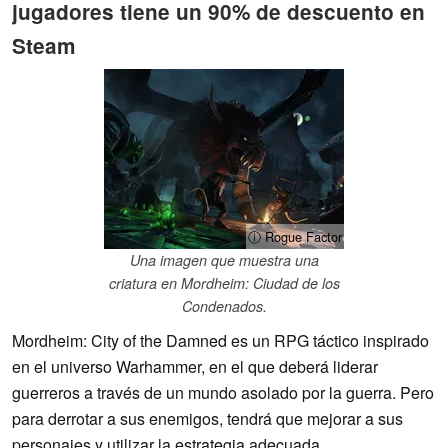
jugadores tiene un 90% de descuento en
Steam
ⓘ Rogue Factor
Una imagen que muestra una
criatura en Mordheim: Ciudad de los
Condenados.
Mordheim: City of the Damned es un RPG táctico inspirado
en el universo Warhammer, en el que deberá liderar
guerreros a través de un mundo asolado por la guerra. Pero
para derrotar a sus enemigos, tendrá que mejorar a sus
personajes y utilizar la estrategia adecuada.