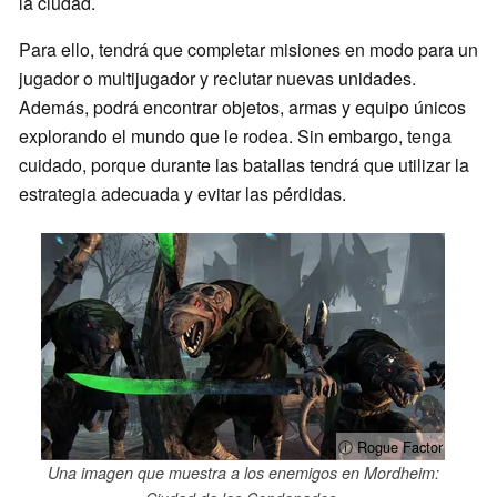
la ciudad.
Para ello, tendrá que completar misiones en modo para un
jugador o multijugador y reclutar nuevas unidades.
Además, podrá encontrar objetos, armas y equipo únicos
explorando el mundo que le rodea. Sin embargo, tenga
cuidado, porque durante las batallas tendrá que utilizar la
estrategia adecuada y evitar las pérdidas.
ⓘ Rogue Factor
Una imagen que muestra a los enemigos en Mordheim: