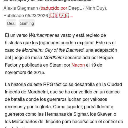
Alexis Stegmann (
traducido por
DeepL / Ninh Duy),
Publicado
05/23/2026
🇺🇸
🇩🇪
...
Deal
Gaming
El universo
Warhammer
es vasto y está repleto de
historias que los jugadores pueden explorar. Este es el
caso de
Mordheim: City of the Damned
, una adaptación
del juego de mesa
Mordheim
desarrollada por Rogue
Factor y publicada en Steam por
Nacon
el 19 de
noviembre de 2015.
La historia de este RPG táctico se desarrolla en la Ciudad
Imperio de Mordheim, que se ha convertido en un campo
de batalla donde los guerreros luchan por valiosos
recursos y por la gloria. Como jugador, podrá liderar a
guerreros como las Hermanas de Sigmar, los Skaven o
los Mercenarios del Imperio para hacerse con el control de