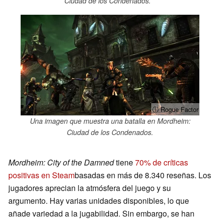
Ciudad de los Condenados.
ⓘ Rogue Factor
Una imagen que muestra una batalla en Mordheim:
Ciudad de los Condenados.
Mordheim: City of the Damned
tiene
70% de críticas
positivas en Steam
basadas en más de 8.340 reseñas. Los
jugadores aprecian la atmósfera del juego y su
argumento. Hay varias unidades disponibles, lo que
añade variedad a la jugabilidad. Sin embargo, se han