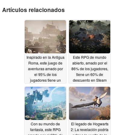
Artículos relacionados
Inspirado en la Antigua
Este RPG de mundo
Roma, este juego de
abierto, amado por el
aventuras amado por
86% de los jugadores,
el 95% de los
tiene un 60% de
jugadores tiene un
descuento en Steam
75% de descuento en
05/31/2026
Steam
06/02/2026
Con su mundo de
El legado de Hogwarts
fantasía, este RPG
2: La revelación podría