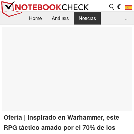
Home
Análisis
Noticias
...
FAQ/Técnica
Biblioteca
Orientación para la Compra
Busca
Contacto
Oferta | Inspirado en Warhammer, este
RPG táctico amado por el 70% de los