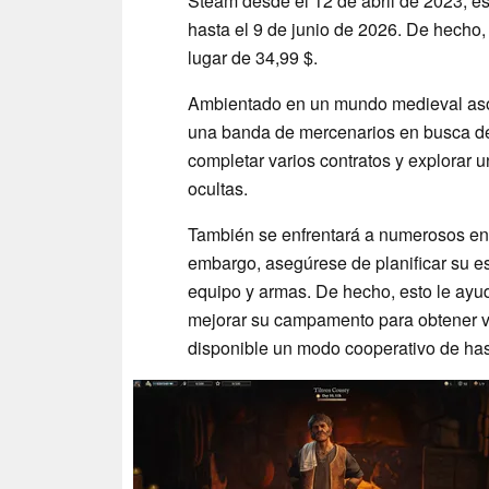
Steam desde el 12 de abril de 2023, e
hasta el 9 de junio de 2026. De hecho
lugar de 34,99 $.
Ambientado en un mundo medieval asola
una banda de mercenarios en busca de 
completar varios contratos y explorar u
ocultas.
También se enfrentará a numerosos ene
embargo, asegúrese de planificar su es
equipo y armas. De hecho, esto le ayu
mejorar su campamento para obtener ven
disponible un modo cooperativo de has