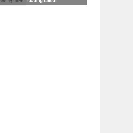
loading failed!
loading failed!