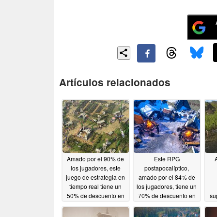
Artículos relacionados
Amado por el 90% de
Este RPG
los jugadores, este
postapocalíptico,
juego de estrategia en
amado por el 84% de
tiempo real tiene un
los jugadores, tiene un
50% de descuento en
70% de descuento en
su
Steam
Steam
06/07/2026
06/06/2026
j