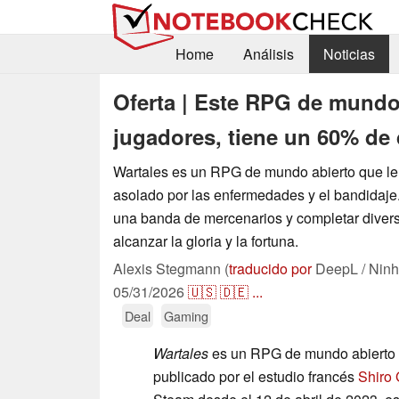
Home
Análisis
Noticias
Oferta | Este RPG de mundo
jugadores, tiene un 60% de
Wartales es un RPG de mundo abierto que l
asolado por las enfermedades y el bandidaje. 
una banda de mercenarios y completar diver
alcanzar la gloria y la fortuna.
Alexis Stegmann (
traducido por
DeepL / Ninh
05/31/2026
🇺🇸
🇩🇪
...
Deal
Gaming
Wartales
es un RPG de mundo abierto 
publicado por el estudio francés
Shiro