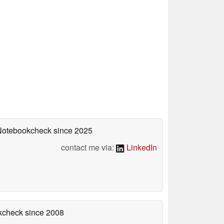
 Notebookcheck
since 2025
contact me via:
LinkedIn
okcheck
since 2008