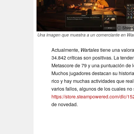
ⓘ Shiro
Una imagen que muestra a un comerciante en War
Actualmente,
Wartales
tiene una valor
34.842 críticas son positivas. La tende
Metascore de 79 y una puntuación de l
Muchos jugadores destacan su historia 
rico y hay muchas actividades que real
varios fallos, algunos de los cuales 
https://store.steampowered.com/dlc/15
de novedad.