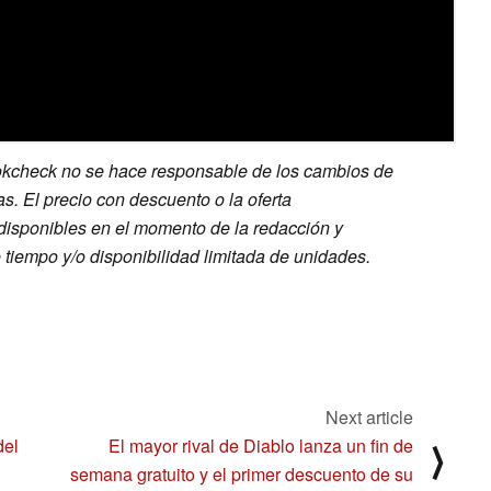
kcheck no se hace responsable de los cambios de
as. El precio con descuento o la oferta
disponibles en el momento de la redacción y
 tiempo y/o disponibilidad limitada de unidades.
Next article
del
El mayor rival de Diablo lanza un fin de
⟩
semana gratuito y el primer descuento de su