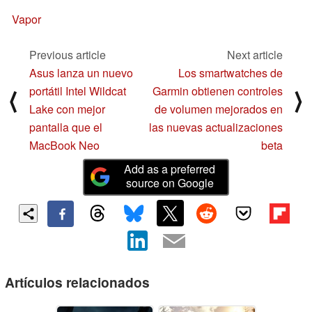
Vapor
Previous article
Next article
Asus lanza un nuevo
Los smartwatches de
portátil Intel Wildcat
Garmin obtienen controles
⟨
⟩
Lake con mejor
de volumen mejorados en
pantalla que el
las nuevas actualizaciones
MacBook Neo
beta
Add as a preferred
source on Google
Artículos relacionados