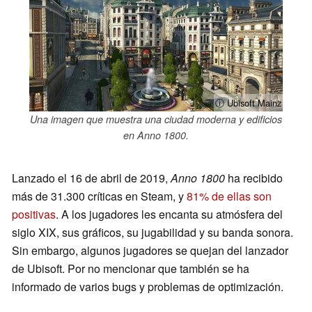
ⓘ Ubisoft Mainz
Una imagen que muestra una ciudad moderna y edificios
en Anno 1800.
Lanzado el 16 de abril de 2019,
Anno 1800
ha recibido
más de 31.300 críticas en Steam, y
81% de ellas son
positivas
. A los jugadores les encanta su atmósfera del
siglo XIX, sus gráficos, su jugabilidad y su banda sonora.
Sin embargo, algunos jugadores se quejan del lanzador
de Ubisoft. Por no mencionar que también se ha
informado de varios bugs y problemas de optimización.