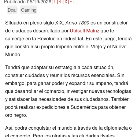
Publicado
05/19/2026
🇺🇸
🇩🇪
...
Deal
Gaming
Situado en pleno siglo XIX,
Anno 1800
es un constructor
de ciudades desarrollado por
Ubisoft Mainz
que le
sumerge en la Revolución Industrial. En este juego, tendrá
que construir su propio imperio entre el Viejo y el Nuevo
Mundo.
Tendrá que adaptar su estrategia a cada situación,
construir ciudades y reunir los recursos esenciales. Sin
embargo, para ganar poder y expandir su imperio, tendrá
que desarrollar el comercio, investigar nuevas tecnologías
y satisfacer las necesidades de sus ciudadanos. También
podrá realizar expediciones a Sudamérica para obtener
oro negro.
Así, podrá conquistar el mundo a través de la diplomacia o
el comercio. Pero los piratas y las ciudades rivales