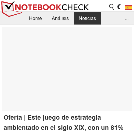
Home
Análisis
Noticias
...
FAQ/Técnica
Biblioteca
Orientación para la Compra
Busca
Contacto
Oferta | Este juego de estrategia
ambientado en el siglo XIX, con un 81%