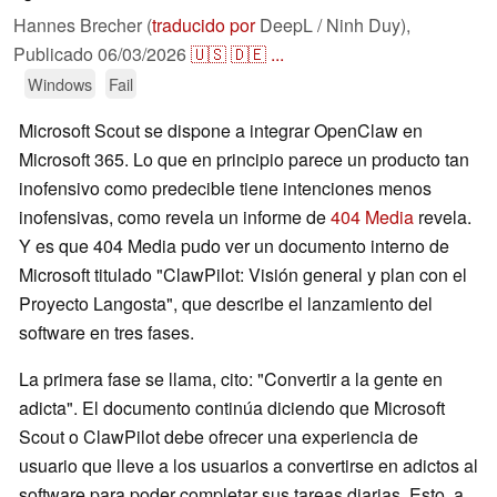
Hannes Brecher (
traducido por
DeepL / Ninh Duy),
Publicado
06/03/2026
🇺🇸
🇩🇪
...
Windows
Fail
Microsoft Scout se dispone a integrar OpenClaw en
Microsoft 365. Lo que en principio parece un producto tan
inofensivo como predecible tiene intenciones menos
inofensivas, como revela un informe de
404 Media
revela.
Y es que 404 Media pudo ver un documento interno de
Microsoft titulado "ClawPilot: Visión general y plan con el
Proyecto Langosta", que describe el lanzamiento del
software en tres fases.
La primera fase se llama, cito: "Convertir a la gente en
adicta". El documento continúa diciendo que Microsoft
Scout o ClawPilot debe ofrecer una experiencia de
usuario que lleve a los usuarios a convertirse en adictos al
software para poder completar sus tareas diarias. Esto, a