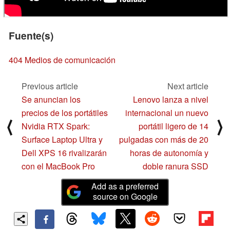
Fuente(s)
404 Medios de comunicación
Previous article
Next article
Se anuncian los
Lenovo lanza a nivel
precios de los portátiles
internacional un nuevo
⟨
⟩
Nvidia RTX Spark:
portátil ligero de 14
Surface Laptop Ultra y
pulgadas con más de 20
Dell XPS 16 rivalizarán
horas de autonomía y
con el MacBook Pro
doble ranura SSD
Add as a preferred
source on Google