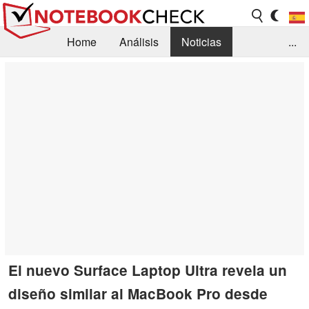
Home
Análisis
Noticias
...
FAQ/Técnica
Biblioteca
Orientación para la Compra
Busca
Contacto
El nuevo Surface Laptop Ultra revela un
diseño similar al MacBook Pro desde