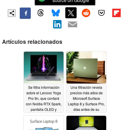
source on Google
Artículos relacionados
Se filtra información
Una filtración revela
sobre el Lenovo Yoga
precios más altos de
Pro 9n, que contará
Microsoft Surface
con Nvidia RTX Spark,
Laptop 8 y Surface Pro,
pantalla OLED y
días antes de su
trackpad háptico
lanzamiento
06/10/2026
06/17/2026