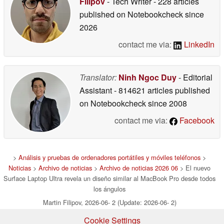
Filipov
- Tech Writer
- 228 articles
published on Notebookcheck
since
2026
contact me via:
LinkedIn
Translator:
Ninh Ngoc Duy
- Editorial
Assistant
- 814621 articles published
on Notebookcheck
since 2008
contact me via:
Facebook
>
Análisis y pruebas de ordenadores portátiles y móviles teléfonos
>
Noticias
>
Archivo de noticias
>
Archivo de noticias 2026 06
> El nuevo
Surface Laptop Ultra revela un diseño similar al MacBook Pro desde todos
los ángulos
Martin Filipov, 2026-06- 2 (Update: 2026-06- 2)
Cookie Settings