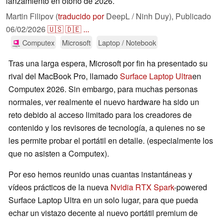
lanzamiento en otoño de 2026.
Martin Filipov (
traducido por
DeepL / Ninh Duy),
Publicado
06/02/2026
🇺🇸
🇩🇪
...
Computex
Microsoft
Laptop / Notebook
Tras una larga espera, Microsoft por fin ha presentado su
rival del MacBook Pro, llamado
Surface Laptop Ultra
en
Computex 2026. Sin embargo, para muchas personas
normales, ver realmente el nuevo hardware ha sido un
reto debido al acceso limitado para los creadores de
contenido y los revisores de tecnología, a quienes no se
les permite probar el portátil en detalle. (especialmente los
que no asisten a Computex).
Por eso hemos reunido unas cuantas instantáneas y
vídeos prácticos de la nueva
Nvidia RTX Spark
-powered
Surface Laptop Ultra en un solo lugar, para que pueda
echar un vistazo decente al nuevo portátil premium de