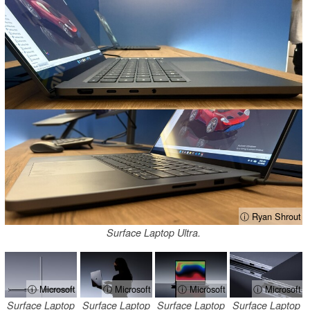
ⓘ Ryan Shrout
Surface Laptop Ultra.
ⓘ Microsoft
ⓘ Microsoft
ⓘ Microsoft
ⓘ Microsoft
Surface Laptop
Surface Laptop
Surface Laptop
Surface Laptop