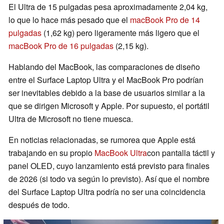
El Ultra de 15 pulgadas pesa aproximadamente 2,04 kg,
lo que lo hace más pesado que el
macBook Pro de 14
pulgadas
(1,62 kg) pero ligeramente más ligero que el
macBook Pro de 16 pulgadas
(2,15 kg).
Hablando del MacBook, las comparaciones de diseño
entre el Surface Laptop Ultra y el MacBook Pro podrían
ser inevitables debido a la base de usuarios similar a la
que se dirigen Microsoft y Apple. Por supuesto, el portátil
Ultra de Microsoft no tiene muesca.
En noticias relacionadas, se rumorea que Apple está
trabajando en su propio
MacBook Ultra
con pantalla táctil y
panel OLED, cuyo lanzamiento está previsto para finales
de 2026 (si todo va según lo previsto). Así que el nombre
del Surface Laptop Ultra podría no ser una coincidencia
después de todo.