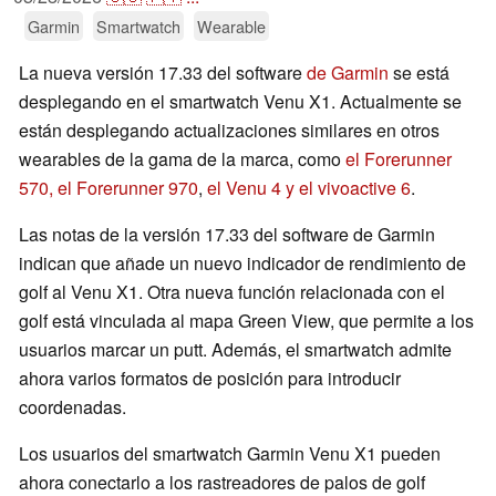
Garmin
Smartwatch
Wearable
La nueva versión 17.33 del software
de Garmin
se está
desplegando en el smartwatch Venu X1. Actualmente se
están desplegando actualizaciones similares en otros
wearables de la gama de la marca, como
el Forerunner
570, el Forerunner 970
,
el Venu 4 y el vivoactive 6
.
Las notas de la versión 17.33 del software de Garmin
indican que añade un nuevo indicador de rendimiento de
golf al Venu X1. Otra nueva función relacionada con el
golf está vinculada al mapa Green View, que permite a los
usuarios marcar un putt. Además, el smartwatch admite
ahora varios formatos de posición para introducir
coordenadas.
Los usuarios del smartwatch Garmin Venu X1 pueden
ahora conectarlo a los rastreadores de palos de golf