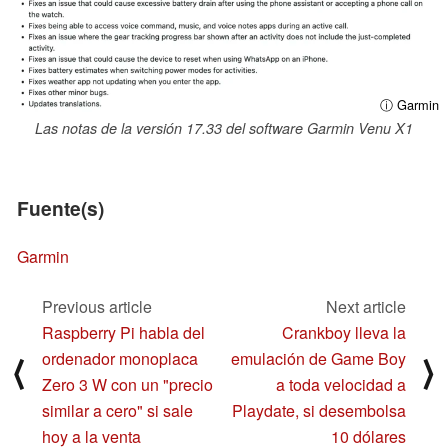
ⓘ Garmin
Las notas de la versión 17.33 del software Garmin Venu X1
Fuente(s)
Garmin
Previous article
Next article
Raspberry Pi habla del
Crankboy lleva la
ordenador monoplaca
emulación de Game Boy
⟨
⟩
Zero 3 W con un "precio
a toda velocidad a
similar a cero" si sale
Playdate, si desembolsa
hoy a la venta
10 dólares