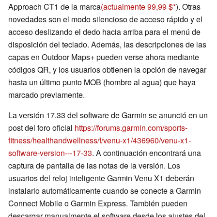
Approach CT1 de la marca
(actualmente 99,99 $
). Otras
novedades son el modo silencioso de acceso rápido y el
acceso deslizando el dedo hacia arriba para el menú de
disposición del teclado. Además, las descripciones de las
capas en Outdoor Maps+ pueden verse ahora mediante
códigos QR, y los usuarios obtienen la opción de navegar
hasta un último punto MOB (hombre al agua) que haya
marcado previamente.
La versión 17.33 del software de Garmin se anunció en un
post del foro oficial
https://forums.garmin.com/sports-
fitness/healthandwellness/f/venu-x1/436960/venu-x1-
software-version---17-33
. A continuación encontrará una
captura de pantalla de las notas de la versión. Los
usuarios del reloj inteligente Garmin Venu X1 deberán
instalarlo automáticamente cuando se conecte a Garmin
Connect Mobile o Garmin Express. También pueden
descargar manualmente el software desde los ajustes del