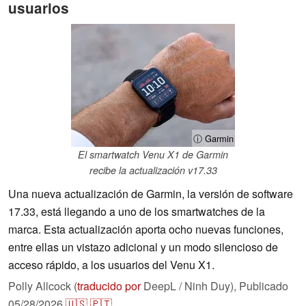
usuarios
ⓘ Garmin
El smartwatch Venu X1 de Garmin
recibe la actualización v17.33
Una nueva actualización de Garmin, la versión de software
17.33, está llegando a uno de los smartwatches de la
marca. Esta actualización aporta ocho nuevas funciones,
entre ellas un vistazo adicional y un modo silencioso de
acceso rápido, a los usuarios del Venu X1.
Polly Allcock (
traducido por
DeepL / Ninh Duy),
Publicado
05/28/2026
🇺🇸
🇵🇹
...