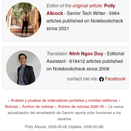
Editor of the
original article
:
Polly
Allcock
- Senior Tech Writer
- 5964
articles published on Notebookcheck
since 2021
Translator:
Ninh Ngoc Duy
- Editorial
Assistant
- 816412 articles published
on Notebookcheck
since 2008
contact me via:
Facebook
>
Análisis y pruebas de ordenadores portátiles y móviles teléfonos
>
Noticias
>
Archivo de noticias
>
Archivo de noticias 2026 05
> La nueva
actualización del smartwatch de Garmin aporta ocho funciones a los
usuarios
Polly Allcock, 2026-05-28 (Update: 2026-05-28)