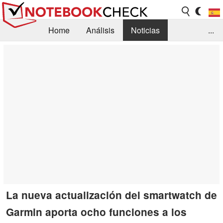
Home
Análisis
Noticias
...
FAQ/Técnica
Biblioteca
Orientación para la Compra
Busca
Contacto
La nueva actualización del smartwatch de
Garmin aporta ocho funciones a los