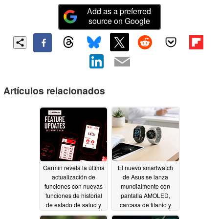
Add as a preferred
source on Google
Artículos relacionados
Garmin revela la última
El nuevo smartwatch
actualización de
de Asus se lanza
funciones con nuevas
mundialmente con
funciones de historial
pantalla AMOLED,
de estado de salud y
carcasa de titanio y
modo de recuperación
monitorización