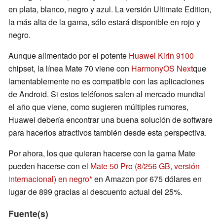
en plata, blanco, negro y azul. La versión Ultimate Edition,
la más alta de la gama, sólo estará disponible en rojo y
negro.
Aunque alimentado por el potente
Huawei Kirin 9100
chipset, la línea Mate 70 viene con
HarmonyOS Next
que
lamentablemente no es compatible con las aplicaciones
de Android. Si estos teléfonos salen al mercado mundial
el año que viene, como sugieren múltiples rumores,
Huawei debería encontrar una buena solución de software
para hacerlos atractivos también desde esta perspectiva.
Por ahora, los que quieran hacerse con la gama Mate
pueden hacerse con el
Mate 50 Pro (8/256 GB, versión
internacional) en negro
en Amazon por 675 dólares en
lugar de 899 gracias al descuento actual del 25%.
Fuente(s)