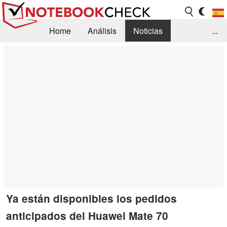
Home
Análisis
Noticias
...
FAQ/Técnica
Biblioteca
Orientación para la Compra
Busca
Contacto
Ya están disponibles los pedidos
anticipados del Huawei Mate 70