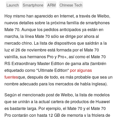
Launch
Smartphone
ARM
Chinese Tech
Hoy mismo han aparecido en Internet, a través de Weibo,
nuevos detalles sobre la próxima familia de smartphones
Mate 70. Aunque los pedidos anticipados ya están en
marcha, la línea Mate 70 sólo se dirige por ahora al
mercado chino. La lista de dispositivos que saldrán a la
luz el 26 de noviembre está formada por el Mate 70
vainilla, sus hermanos Pro y Pro+, así como el Mate 70
RS Extraordinary Master Edition de gama alta (también
etiquetado como "Ultimate Edition"
por algunas
fuentes
que, después de todo, es más probable que sea un
nombre adecuado para los mercados de habla inglesa).
Según el mencionado post de Weibo, la lista de modelos
que se unirán a la actual cartera de productos de Huawei
es bastante larga. Por ejemplo, el Mate 70 y el Mate 70
Pro contarán con hasta 12 GB de memoria y la friolera de