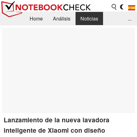
Home
Análisis
Noticias
...
FAQ/Técnica
Biblioteca
Orientación para la Compra
Busca
Contacto
Lanzamiento de la nueva lavadora
inteligente de Xiaomi con diseño