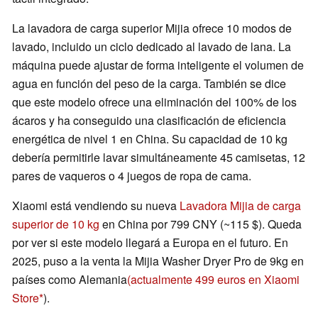
La lavadora de carga superior Mijia ofrece 10 modos de
lavado, incluido un ciclo dedicado al lavado de lana. La
máquina puede ajustar de forma inteligente el volumen de
agua en función del peso de la carga. También se dice
que este modelo ofrece una eliminación del 100% de los
ácaros y ha conseguido una clasificación de eficiencia
energética de nivel 1 en China. Su capacidad de 10 kg
debería permitirle lavar simultáneamente 45 camisetas, 12
pares de vaqueros o 4 juegos de ropa de cama.
Xiaomi está vendiendo su nueva
Lavadora Mijia de carga
superior de 10 kg
en China por 799 CNY (~115 $). Queda
por ver si este modelo llegará a Europa en el futuro. En
2025, puso a la venta la Mijia Washer Dryer Pro de 9kg en
países como Alemania
(actualmente 499 euros en Xiaomi
Store
).