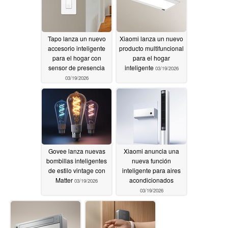
Tapo lanza un nuevo
Xiaomi lanza un nuevo
accesorio inteligente
producto multifuncional
para el hogar con
para el hogar
sensor de presencia
inteligente
03/19/2026
03/19/2026
Govee lanza nuevas
Xiaomi anuncia una
bombillas inteligentes
nueva función
de estilo vintage con
inteligente para aires
Matter
acondicionados
03/19/2026
03/19/2026