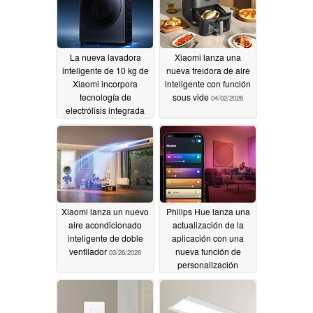
La nueva lavadora
Xiaomi lanza una
inteligente de 10 kg de
nueva freidora de aire
Xiaomi incorpora
inteligente con función
tecnología de
sous vide
04/02/2026
electrólisis integrada
07/09/2026
Xiaomi lanza un nuevo
Philips Hue lanza una
aire acondicionado
actualización de la
inteligente de doble
aplicación con una
ventilador
nueva función de
03/26/2026
personalización
03/20/2026