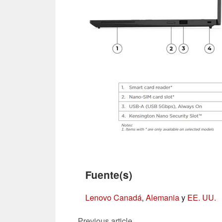
Fuente(s)
Lenovo Canadá
,
Alemania
y
EE. UU.
Previous article