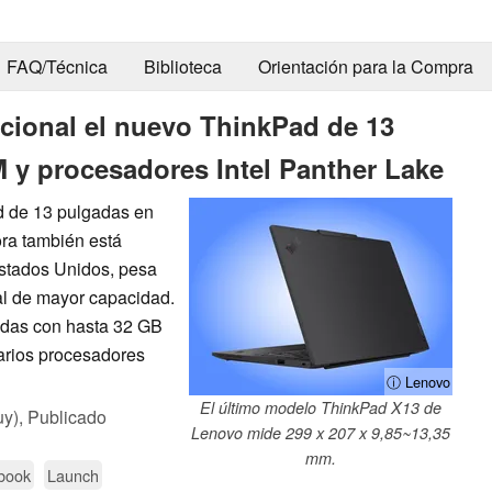
FAQ/Técnica
Biblioteca
Orientación para la Compra
acional el nuevo ThinkPad de 13
y procesadores Intel Panther Lake
d de 13 pulgadas en
ra también está
Estados Unidos, pesa
al de mayor capacidad.
gadas con hasta 32 GB
varios procesadores
ⓘ Lenovo
El último modelo ThinkPad X13 de
uy),
Publicado
Lenovo mide 299 x 207 x 9,85~13,35
mm.
ebook
Launch