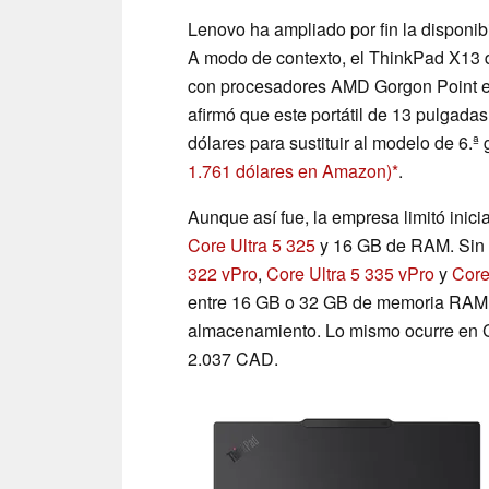
Lenovo ha ampliado por fin la disponi
A modo de contexto, el ThinkPad X13 
con procesadores AMD Gorgon Point e
afirmó que este portátil de 13 pulgad
dólares para sustituir al modelo de 6.
1.761 dólares en Amazon)
.
Aunque así fue, la empresa limitó ini
Core Ultra 5 325
y 16 GB de RAM. Sin 
322 vPro
,
Core Ultra 5 335 vPro
y
Core
entre 16 GB o 32 GB de memoria RAM
almacenamiento. Lo mismo ocurre en Can
2.037 CAD.