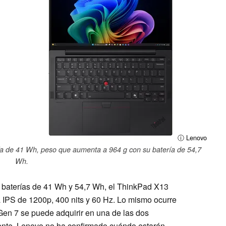
ⓘ Lenovo
a de 41 Wh, peso que aumenta a 964 g con su batería de 54,7
Wh.
baterías de 41 Wh y 54,7 Wh, el ThinkPad X13
IPS de 1200p, 400 nits y 60 Hz. Lo mismo ocurre
en 7 se puede adquirir en una de las dos
ente, Lenovo no ha confirmado cuándo estarán