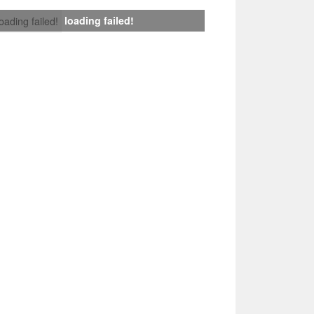
loading failed!
loading failed!