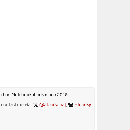
shed on Notebookcheck
since 2018
contact me via:
@aldersonaj
,
Bluesky