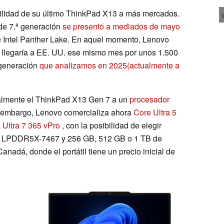
bilidad de su último ThinkPad X13 a más mercados.
de 7.ª generación
se presentó a mediados de mayo
 Intel Panther Lake. En aquel momento, Lenovo
as llegaría a EE. UU. ese mismo mes por unos 1.500
ª generación
que analizamos en 2025
(actualmente a
cialmente el ThinkPad X13 Gen 7 a un
procesador
embargo, Lenovo comercializa ahora
Core Ultra 5
 Ultra 7 365 vPro
, con la posibilidad de elegir
 LPDDR5X-7467 y 256 GB, 512 GB o 1 TB de
adá, donde el portátil tiene un precio inicial de