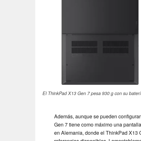
El ThinkPad X13 Gen 7 pesa 930 g con su baterí
Además, aunque se pueden configurar 
Gen 7 tiene como máximo una pantalla 
en Alemania, donde el ThinkPad X13 G
referencias disponibles. Lamentablem