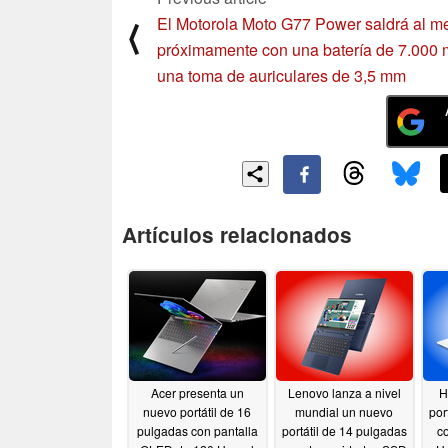
El Motorola Moto G77 Power saldrá al m
⟨
próximamente con una batería de 7.000
una toma de auriculares de 3,5 mm
Artículos relacionados
Acer presenta un
Lenovo lanza a nivel
H
nuevo portátil de 16
mundial un nuevo
por
pulgadas con pantalla
portátil de 14 pulgadas
c