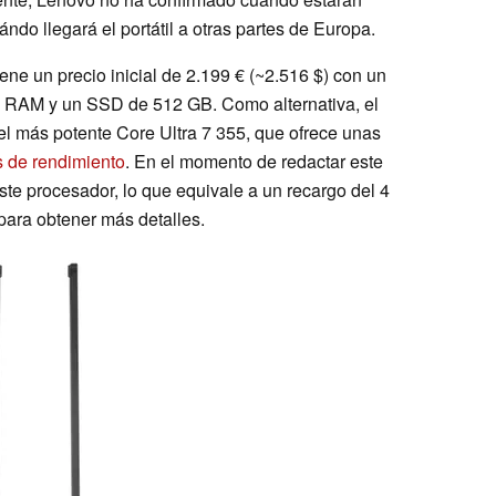
ndo llegará el portátil a otras partes de Europa.
ne un precio inicial de 2.199 € (~2.516 $) con un
e RAM y un SSD de 512 GB. Como alternativa, el
 el más potente Core Ultra 7 355, que ofrece unas
s de rendimiento
. En el momento de redactar este
ste procesador, lo que equivale a un recargo del 4
para obtener más detalles.