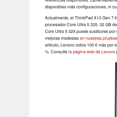
disponibles más configuraciones, ni cuá
Actualmente, el ThinkPad X13 Gen 7 tie
procesador Core Ultra 5 325, 32 GB d
Core Ultra 5 325 puede sustituirse por
mejoras modestas
en nuestras prueba
artículo, Lenovo cobra 100 € más por e
%. Consulte
la página web de Lenovo