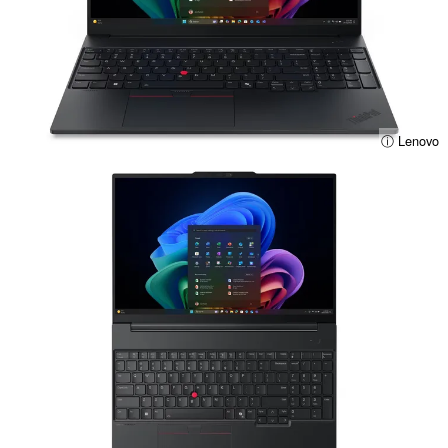
ⓘ Lenovo