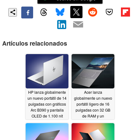
Artículos relacionados
HP lanza globalmente
Acer lanza
un nuevo portátil de 14
globalmente un nuevo
pulgadas con gráficos
portátil ligero de 16
Arc B390 y pantalla
pulgadas con 32 GB
OLED de 1.100 nit
de RAM y un
procesador Intel
06/02/2026
Panther Lake más
potente
06/02/2026