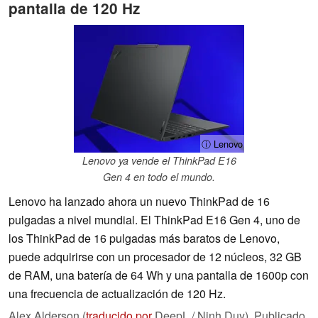
pantalla de 120 Hz
ⓘ Lenovo
Lenovo ya vende el ThinkPad E16
Gen 4 en todo el mundo.
Lenovo ha lanzado ahora un nuevo ThinkPad de 16
pulgadas a nivel mundial. El ThinkPad E16 Gen 4, uno de
los ThinkPad de 16 pulgadas más baratos de Lenovo,
puede adquirirse con un procesador de 12 núcleos, 32 GB
de RAM, una batería de 64 Wh y una pantalla de 1600p con
una frecuencia de actualización de 120 Hz.
Alex Alderson (
traducido por
DeepL / Ninh Duy),
Publicado