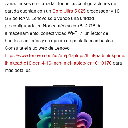
canadienses en Canadá. Todas las configuraciones de
partida cuentan con un
Core Ultra 5 325
procesador y 16
GB de RAM. Lenovo sólo vende una unidad
preconfigurada en Norteamérica con 512 GB de
almacenamiento, conectividad Wi-Fi 7, un lector de
huellas dactilares y su opción de pantalla más básica.
Consulte el sitio web de Lenovo
https://www.lenovo.com/us/en/p/laptops/thinkpad/thinkpade/
thinkpad-e16-gen-4-16-inch-intel-laptop/len101t0170
para
más detalles.