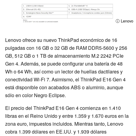
ⓘ Lenovo
Lenovo ofrece su nuevo ThinkPad económico de 16
pulgadas con 16 GB o 32 GB de RAM DDR5-5600 y 256
GB, 512 GB o 1 TB de almacenamiento M.2 2242 PCIe
Gen 4. Además, se puede configurar una batería de 48
Wh o 64 Wh, así como un lector de huellas dactilares y
conectividad Wi-Fi 7. Asimismo, el ThinkPad E16 Gen 4
está disponible con acabados ABS o aluminio, aunque
sólo en color Negro Eclipse.
El precio del ThinkPad E16 Gen 4 comienza en 1.410
libras en el Reino Unido y entre 1.359 y 1.670 euros en la
zona euro, impuestos incluidos. Mientras tanto, Lenovo
cobra 1.399 dólares en EE.UU. y 1.939 dólares