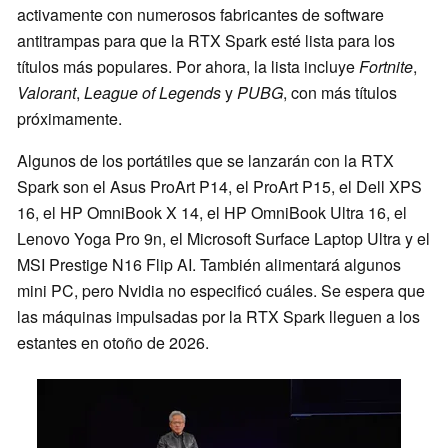
activamente con numerosos fabricantes de software
antitrampas para que la RTX Spark esté lista para los
títulos más populares. Por ahora, la lista incluye
Fortnite
,
Valorant
,
League of Legends
y
PUBG
, con más títulos
próximamente.
Algunos de los portátiles que se lanzarán con la RTX
Spark son el Asus ProArt P14, el ProArt P15, el Dell XPS
16, el HP OmniBook X 14, el HP OmniBook Ultra 16, el
Lenovo Yoga Pro 9n, el Microsoft Surface Laptop Ultra y el
MSI Prestige N16 Flip AI. También alimentará algunos
mini PC, pero Nvidia no especificó cuáles. Se espera que
las máquinas impulsadas por la RTX Spark lleguen a los
estantes en otoño de 2026.