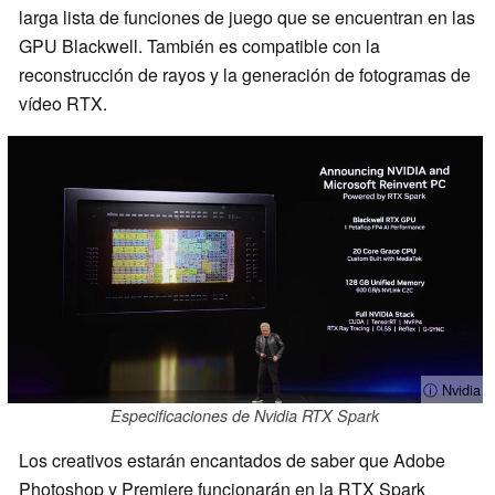
larga lista de funciones de juego que se encuentran en las
GPU Blackwell. También es compatible con la
reconstrucción de rayos y la generación de fotogramas de
vídeo RTX.
ⓘ Nvidia
Especificaciones de Nvidia RTX Spark
Los creativos estarán encantados de saber que Adobe
Photoshop y Premiere funcionarán en la RTX Spark