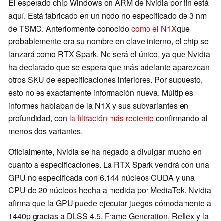
El esperado chip Windows on ARM de Nvidia por fin está
aquí. Está fabricado en un nodo no especificado de 3 nm
de TSMC. Anteriormente conocido
como el N1X
que
probablemente era su nombre en clave interno, el chip se
lanzará como RTX Spark. No será el único, ya que Nvidia
ha declarado que se espera que más adelante aparezcan
otros SKU de especificaciones inferiores. Por supuesto,
esto no es exactamente información nueva. Múltiples
informes hablaban de la N1X y sus subvariantes en
profundidad, con
la filtración más reciente
confirmando al
menos dos variantes.
Oficialmente, Nvidia se ha negado a divulgar mucho en
cuanto a especificaciones. La RTX Spark vendrá con una
GPU no especificada con 6.144 núcleos CUDA y una
CPU de 20 núcleos hecha a medida por MediaTek. Nvidia
afirma que la GPU puede ejecutar juegos cómodamente a
1440p gracias a DLSS 4.5, Frame Generation, Reflex y la