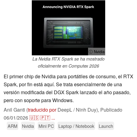
ⓘ Nvidia
La Nvidia RTX Spark se ha mostrado
oficialmente en Computex 2026
El primer chip de Nvidia para portátiles de consumo, el RTX
Spark, por fin está aquí. Se trata esencialmente de una
versión modificada del DGX Spark lanzado el año pasado,
pero con soporte para Windows.
Anil Ganti (
traducido por
DeepL / Ninh Duy),
Publicado
06/01/2026
🇺🇸
🇵🇹
...
ARM
Nvidia
Mini PC
Laptop / Notebook
Launch