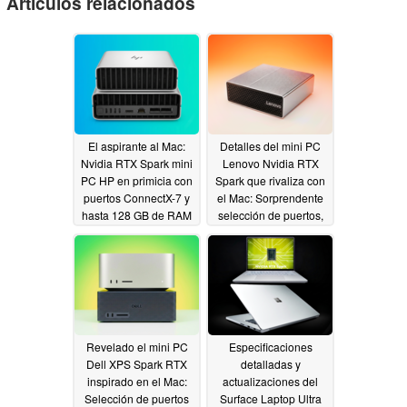
Artículos relacionados
El aspirante al Mac:
Detalles del mini PC
Nvidia RTX Spark mini
Lenovo Nvidia RTX
PC HP en primicia con
Spark que rivaliza con
puertos ConnectX-7 y
el Mac: Sorprendente
hasta 128 GB de RAM
selección de puertos,
hasta 128 GB de RAM
06/08/2026
06/08/2026
Revelado el mini PC
Especificaciones
Dell XPS Spark RTX
detalladas y
inspirado en el Mac:
actualizaciones del
Selección de puertos
Surface Laptop Ultra