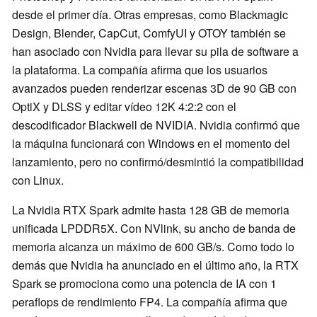
desde el primer día. Otras empresas, como Blackmagic
Design, Blender, CapCut, ComfyUI y OTOY también se
han asociado con Nvidia para llevar su pila de software a
la plataforma. La compañía afirma que los usuarios
avanzados pueden renderizar escenas 3D de 90 GB con
OptiX y DLSS y editar vídeo 12K 4:2:2 con el
descodificador Blackwell de NVIDIA. Nvidia confirmó que
la máquina funcionará con Windows en el momento del
lanzamiento, pero no confirmó/desmintió la compatibilidad
con Linux.
La Nvidia RTX Spark admite hasta 128 GB de memoria
unificada LPDDR5X. Con NVlink, su ancho de banda de
memoria alcanza un máximo de 600 GB/s. Como todo lo
demás que Nvidia ha anunciado en el último año, la RTX
Spark se promociona como una potencia de IA con 1
peraflops de rendimiento FP4. La compañía afirma que