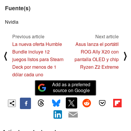
Fuente(s)
Nvidia
Previous article
Next article
La nueva oferta Humble
Asus lanza el portátil
Bundle incluye 12
ROG Ally X20 con
⟨
⟩
juegos listos para Steam
pantalla OLED y chip
Deck por menos de 1
Ryzen Z2 Extreme
dólar cada uno
Add as a preferred
source on Google