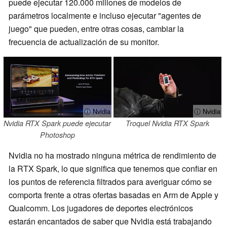
puede ejecutar 120.000 millones de modelos de
parámetros localmente e incluso ejecutar "agentes de
juego" que pueden, entre otras cosas, cambiar la
frecuencia de actualización de su monitor.
ⓘ Nvidia
ⓘ Nvidia
Nvidia RTX Spark puede ejecutar
Troquel Nvidia RTX Spark
Photoshop
Nvidia no ha mostrado ninguna métrica de rendimiento de
la RTX Spark, lo que significa que tenemos que confiar en
los puntos de referencia filtrados para averiguar cómo se
comporta frente a otras ofertas basadas en Arm de Apple y
Qualcomm. Los jugadores de deportes electrónicos
estarán encantados de saber que Nvidia está trabajando