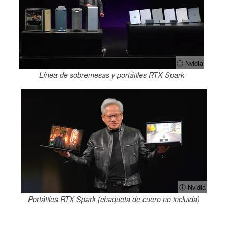
ⓘ Nvidia
Línea de sobremesas y portátiles RTX Spark
ⓘ Nvidia
Portátiles RTX Spark (chaqueta de cuero no incluida)