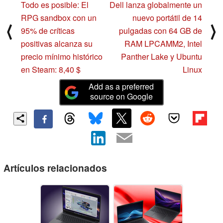
Todo es posible: El
Dell lanza globalmente un
RPG sandbox con un
nuevo portátil de 14
⟨
⟩
95% de críticas
pulgadas con 64 GB de
positivas alcanza su
RAM LPCAMM2, Intel
precio mínimo histórico
Panther Lake y Ubuntu
en Steam: 8,40 $
Linux
Add as a preferred
source on Google
Artículos relacionados