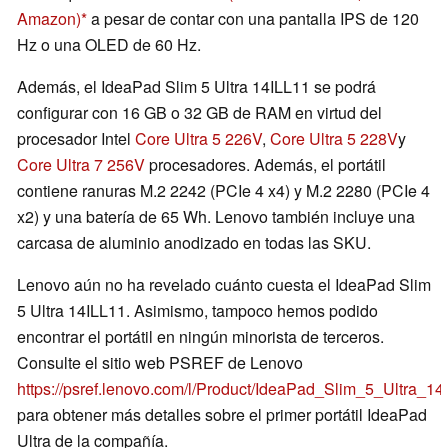
Amazon)
a pesar de contar con una pantalla IPS de 120
Hz o una OLED de 60 Hz.
Además, el IdeaPad Slim 5 Ultra 14ILL11 se podrá
configurar con 16 GB o 32 GB de RAM en virtud del
procesador Intel
Core Ultra 5 226V
,
Core Ultra 5 228V
y
Core Ultra 7 256V
procesadores. Además, el portátil
contiene ranuras M.2 2242 (PCIe 4 x4) y M.2 2280 (PCIe 4
x2) y una batería de 65 Wh. Lenovo también incluye una
carcasa de aluminio anodizado en todas las SKU.
Lenovo aún no ha revelado cuánto cuesta el IdeaPad Slim
5 Ultra 14ILL11. Asimismo, tampoco hemos podido
encontrar el portátil en ningún minorista de terceros.
Consulte el sitio web PSREF de Lenovo
https://psref.lenovo.com/l/Product/IdeaPad_Slim_5_Ultra_14
para obtener más detalles sobre el primer portátil IdeaPad
Ultra de la compañía.