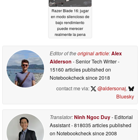
Razer Blade 16: jugar
en modo silencioso de
bajo rendimiento
puede merecer
realmente la pena
05/28/2026
Editor of the
original article
:
Alex
Alderson
- Senior Tech Writer
-
15160 articles published on
Notebookcheck
since 2018
contact me via:
@aldersonaj
,
Bluesky
Translator:
Ninh Ngoc Duy
- Editorial
Assistant
- 818035 articles published
on Notebookcheck
since 2008