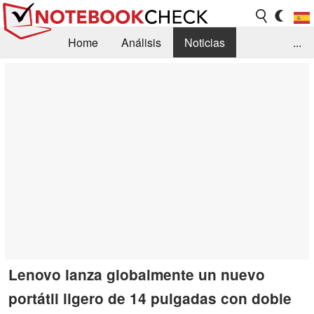
Home
Análisis
Noticias
...
FAQ/Técnica
Biblioteca
Orientación para la Compra
Busca
Contacto
Lenovo lanza globalmente un nuevo
portátil ligero de 14 pulgadas con doble