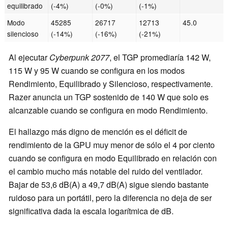
equilibrado
(-4%)
(-0%)
(-1%)
Modo
45285
26717
12713
45.0
silencioso
(-14%)
(-16%)
(-21%)
Al ejecutar
Cyberpunk 2077
, el TGP promediaría 142 W,
115 W y 95 W cuando se configura en los modos
Rendimiento, Equilibrado y Silencioso, respectivamente.
Razer anuncia un TGP sostenido de 140 W que solo es
alcanzable cuando se configura en modo Rendimiento.
El hallazgo más digno de mención es el déficit de
rendimiento de la GPU muy menor de sólo el 4 por ciento
cuando se configura en modo Equilibrado en relación con
el cambio mucho más notable del ruido del ventilador.
Bajar de 53,6 dB(A) a 49,7 dB(A) sigue siendo bastante
ruidoso para un portátil, pero la diferencia no deja de ser
significativa dada la escala logarítmica de dB.