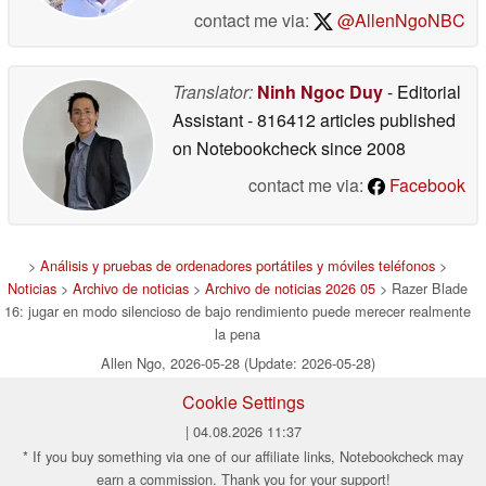
contact me via:
@AllenNgoNBC
Translator:
Ninh Ngoc Duy
- Editorial
Assistant
- 816412 articles published
on Notebookcheck
since 2008
contact me via:
Facebook
>
Análisis y pruebas de ordenadores portátiles y móviles teléfonos
>
Noticias
>
Archivo de noticias
>
Archivo de noticias 2026 05
> Razer Blade
16: jugar en modo silencioso de bajo rendimiento puede merecer realmente
la pena
Allen Ngo, 2026-05-28 (Update: 2026-05-28)
Cookie Settings
| 04.08.2026 11:37
* If you buy something via one of our affiliate links, Notebookcheck may
earn a commission. Thank you for your support!