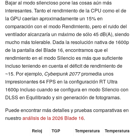
Bajar al modo silencioso pone las cosas aún más
interesantes. Tanto el rendimiento de la CPU como el de
la GPU caerían aproximadamente un 15% en
comparación con el modo Rendimiento, pero el ruido del
ventilador alcanzaría un máximo de sólo 45 dB(A), siendo
mucho más tolerable. Dada la resolución nativa de 1600p
de la pantalla del Blade 16, encontramos que el
rendimiento en el modo Silencio es más que suficiente
incluso teniendo en cuenta el déficit de rendimiento de
~15. Por ejemplo,
Cyberpunk 2077
promedia unos
impresionantes 64 FPS en la configuración RT Ultra
1600p incluso cuando se configura en modo Silencio con
DLSS en Equilibrado y sin generación de fotogramas.
Puede encontrar más detalles y pruebas comparativas en
nuestro
análisis de la 2026 Blade 16
.
Reloj
TGP
Temperatura
Temperatura