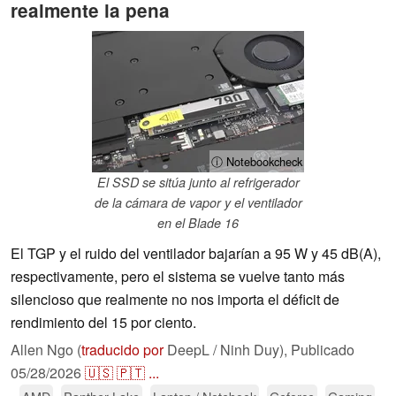
realmente la pena
ⓘ Notebookcheck
El SSD se sitúa junto al refrigerador
de la cámara de vapor y el ventilador
en el Blade 16
El TGP y el ruido del ventilador bajarían a 95 W y 45 dB(A),
respectivamente, pero el sistema se vuelve tanto más
silencioso que realmente no nos importa el déficit de
rendimiento del 15 por ciento.
Allen Ngo (
traducido por
DeepL / Ninh Duy),
Publicado
05/28/2026
🇺🇸
🇵🇹
...