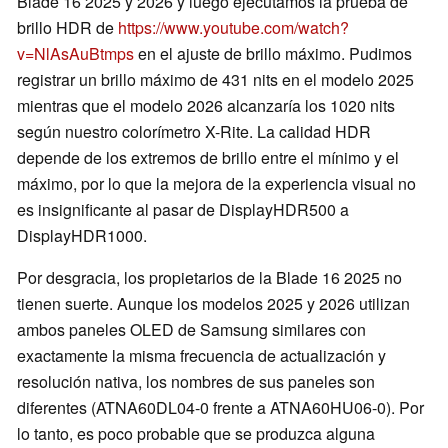
Blade 16 2025 y 2026 y luego ejecutamos la prueba de
brillo HDR de
https://www.youtube.com/watch?
v=NlAsAuBtmps
en el ajuste de brillo máximo. Pudimos
registrar un brillo máximo de 431 nits en el modelo 2025
mientras que el modelo 2026 alcanzaría los 1020 nits
según nuestro colorímetro X-Rite. La calidad HDR
depende de los extremos de brillo entre el mínimo y el
máximo, por lo que la mejora de la experiencia visual no
es insignificante al pasar de DisplayHDR500 a
DisplayHDR1000.
Por desgracia, los propietarios de la Blade 16 2025 no
tienen suerte. Aunque los modelos 2025 y 2026 utilizan
ambos paneles OLED de Samsung similares con
exactamente la misma frecuencia de actualización y
resolución nativa, los nombres de sus paneles son
diferentes (ATNA60DL04-0 frente a ATNA60HU06-0). Por
lo tanto, es poco probable que se produzca alguna