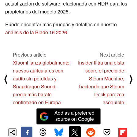
actualización de software relacionada con HDR para los
propietarios del modelo 2025.
Puede encontrar más pruebas y detalles en nuestro
análisis de la Blade 16 2026
.
Previous article
Next article
Xiaomi lanza globalmente
Insider filtra una pista
nuevos auriculares con
sobre el precio de
⟨
⟩
audio sin pérdidas y
Steam Machine,
Snapdragon Sound;
haciendo que Steam
precio más barato
Deck parezca
confirmado en Europa
asequible
Add as a preferred
source on Google