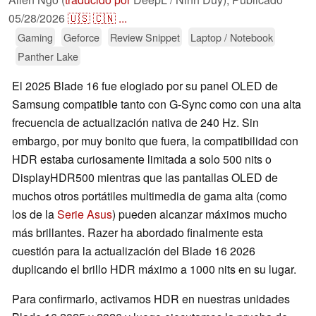
05/28/2026
🇺🇸
🇨🇳
...
Gaming
Geforce
Review Snippet
Laptop / Notebook
Panther Lake
El 2025 Blade 16 fue elogiado por su panel OLED de
Samsung compatible tanto con G-Sync como con una alta
frecuencia de actualización nativa de 240 Hz. Sin
embargo, por muy bonito que fuera, la compatibilidad con
HDR estaba curiosamente limitada a solo 500 nits o
DisplayHDR500 mientras que las pantallas OLED de
muchos otros portátiles multimedia de gama alta (como
los de la
Serie Asus
) pueden alcanzar máximos mucho
más brillantes. Razer ha abordado finalmente esta
cuestión para la actualización del Blade 16 2026
duplicando el brillo HDR máximo a 1000 nits en su lugar.
Para confirmarlo, activamos HDR en nuestras unidades