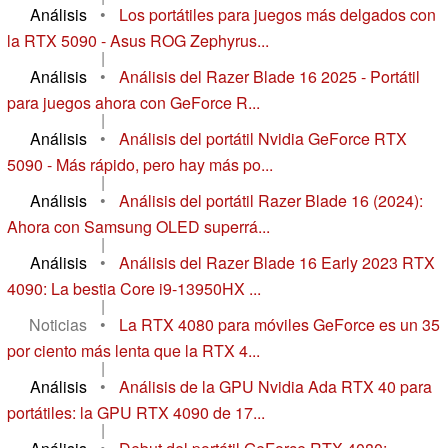
Análisis
•
Los portátiles para juegos más delgados con
la RTX 5090 - Asus ROG Zephyrus...
|
Análisis
•
Análisis del Razer Blade 16 2025 - Portátil
para juegos ahora con GeForce R...
|
Análisis
•
Análisis del portátil Nvidia GeForce RTX
5090 - Más rápido, pero hay más po...
|
Análisis
•
Análisis del portátil Razer Blade 16 (2024):
Ahora con Samsung OLED superrá...
|
Análisis
•
Análisis del Razer Blade 16 Early 2023 RTX
4090: La bestia Core i9-13950HX ...
|
Noticias
•
La RTX 4080 para móviles GeForce es un 35
por ciento más lenta que la RTX 4...
|
Análisis
•
Análisis de la GPU Nvidia Ada RTX 40 para
portátiles: la GPU RTX 4090 de 17...
|