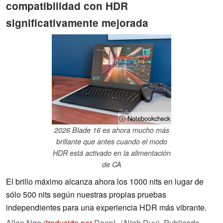
compatibilidad con HDR
significativamente mejorada
ⓘ Notebookcheck
2026 Blade 16 es ahora mucho más
brillante que antes cuando el modo
HDR está activado en la alimentación
de CA
El brillo máximo alcanza ahora los 1000 nits en lugar de
sólo 500 nits según nuestras propias pruebas
independientes para una experiencia HDR más vibrante.
Allen Ngo (
traducido por
DeepL / Ninh Duy),
Publicado