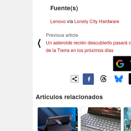
Fuente(s)
Lenovo
vía
Lonely City Hardware
Previous article
⟨
Un asteroide recién descubierto pasará 
de la Tierra en los próximos días
Artículos relacionados