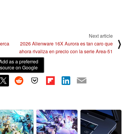
Next article
⟩
cerca
2026 Alienware 16X Aurora es tan caro que
ahora rivaliza en precio con la serie Area-51
Add as a preferred
source on Google