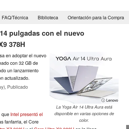
FAQ/Técnica
Biblioteca
Orientación para la Compra
 14 pulgadas con el nuevo
 X9 378H
sa en adoptar el nuevo
neado con 32 GB de
ndo un lanzamiento
on actualizado.
uy),
Publicado
ⓘ Lenovo
La Yoga Air 14 Ultra Aura está
disponible en varias opciones de
e que
Intel presentó el
color.
s fanfarria, el Core