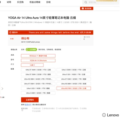
ⓘ Lenovo