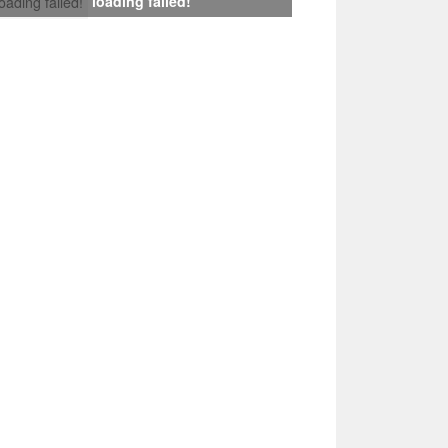
loading failed!
loading failed!