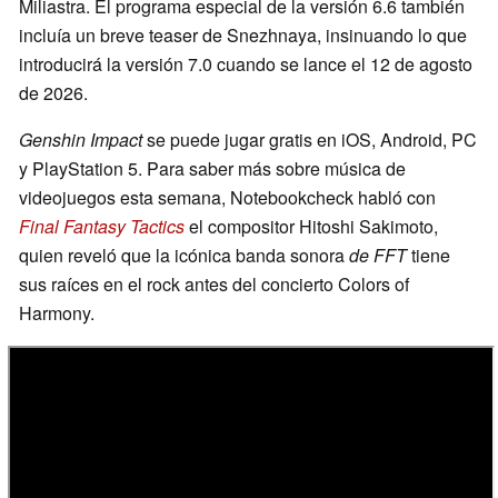
Miliastra. El programa especial de la versión 6.6 también
incluía un breve teaser de Snezhnaya, insinuando lo que
introducirá la versión 7.0 cuando se lance el 12 de agosto
de 2026.
Genshin Impact
se puede jugar gratis en iOS, Android, PC
y PlayStation 5. Para saber más sobre música de
videojuegos esta semana, Notebookcheck habló con
Final Fantasy Tactics
el compositor Hitoshi Sakimoto,
quien reveló que la icónica banda sonora
de FFT
tiene
sus raíces en el rock antes del concierto Colors of
Harmony.