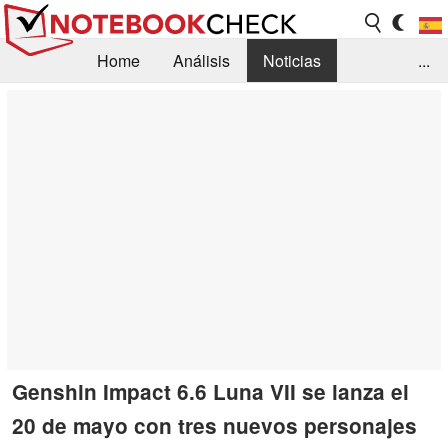
Home
Análisis
Noticias
...
FAQ/Técnica
Biblioteca
Orientación para la Compra
Busca
Contacto
Genshin Impact 6.6 Luna VII se lanza el
20 de mayo con tres nuevos personajes