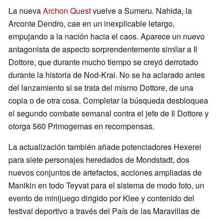
La nueva
Archon Quest
vuelve a Sumeru. Nahida, la
Arconte Dendro, cae en un inexplicable letargo,
empujando a la nación hacia el caos. Aparece un nuevo
antagonista de aspecto sorprendentemente similar a Il
Dottore, que durante mucho tiempo se creyó derrotado
durante la historia de Nod-Krai. No se ha aclarado antes
del lanzamiento si se trata del mismo Dottore, de una
copia o de otra cosa. Completar la búsqueda desbloquea
el segundo combate semanal contra el jefe de Il Dottore y
otorga 560 Primogemas en recompensas.
La actualización también añade potenciadores Hexerei
para siete personajes heredados de Mondstadt, dos
nuevos conjuntos de artefactos, acciones ampliadas de
Manikin en todo Teyvat para el sistema de modo foto, un
evento de minijuego dirigido por Klee y contenido del
festival deportivo a través del País de las Maravillas de