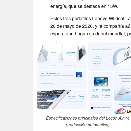
energía, que se destaca en 15W.
Estos tres portátiles Lenovo Wildcat L
26 de mayo de 2026, y la compañía aún
espera que hagan su debut mundial, p
ⓘ Le
Especificaciones principales del Lecoo Air 14
(traducción automática)