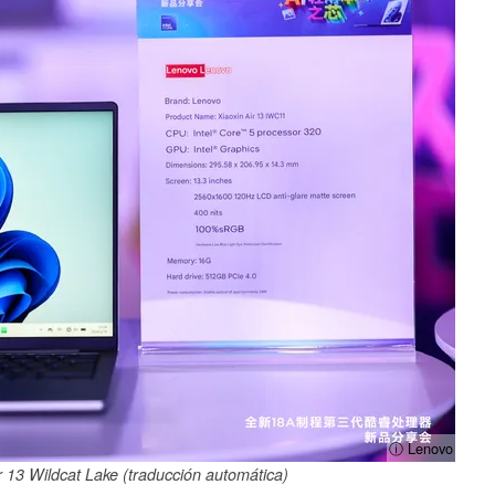
ⓘ Lenovo
r 13 Wildcat Lake (traducción automática)