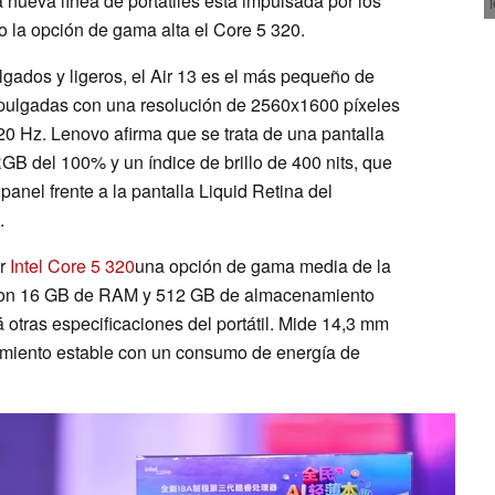
 nueva línea de portátiles está impulsada por los
o la opción de gama alta el Core 5 320.
gados y ligeros, el Air 13 es el más pequeño de
 pulgadas con una resolución de 2560x1600 píxeles
20 Hz. Lenovo afirma que se trata de una pantalla
RGB del 100% y un índice de brillo de 400 nits, que
panel frente a la pantalla Liquid Retina del
.
or
Intel Core 5 320
una opción de gama media de la
 con 16 GB de RAM y 512 GB de almacenamiento
 otras especificaciones del portátil. Mide 14,3 mm
dimiento estable con un consumo de energía de