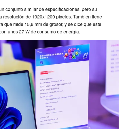
 un conjunto similar de especificaciones, pero su
na resolución de 1920x1200 píxeles. También tiene
ya que mide 15,6 mm de grosor, y se dice que este
e con unos 27 W de consumo de energía.