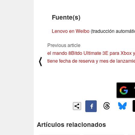
Fuente(s)
Lenovo en Weibo
(traducción automáti
Previous article
el mando 8Bitdo Ultimate 3E para Xbox 
⟨
tiene fecha de reserva y mes de lanzami
Artículos relacionados