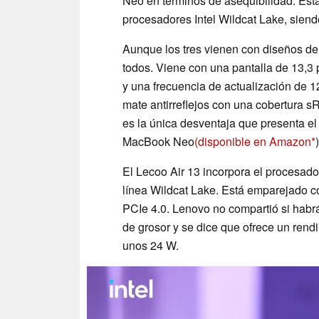
Neo en términos de asequibilidad. Esta
procesadores Intel Wildcat Lake, siend
Aunque los tres vienen con diseños del
todos. Viene con una pantalla de 13,3
y una frecuencia de actualización de 1
mate antirreflejos con una cobertura s
es la única desventaja que presenta el 
MacBook Neo
(disponible en Amazon
)
El Lecoo Air 13 incorpora el procesad
línea Wildcat Lake. Está emparejado
PCIe 4.0. Lenovo no compartió si habrá
de grosor y se dice que ofrece un ren
unos 24 W.