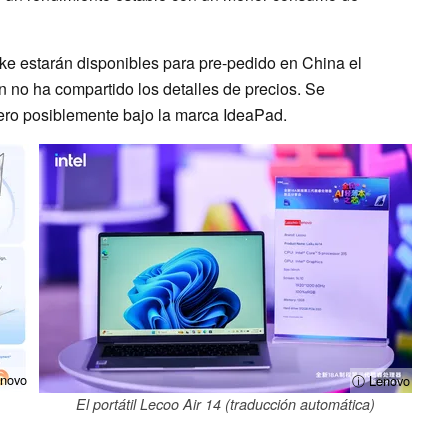
ake estarán disponibles para pre-pedido en China el
 no ha compartido los detalles de precios. Se
ero posiblemente bajo la marca IdeaPad.
novo
ⓘ Lenovo
El portátil Lecoo Air 14 (traducción automática)