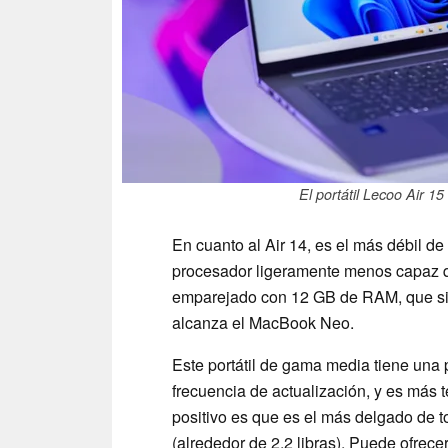
El portátil Lecoo Air 1
En cuanto al Air 14, es el más débil de
procesador ligeramente menos capaz qu
emparejado con 12 GB de RAM, que si
alcanza el MacBook Neo.
Este portátil de gama media tiene una
frecuencia de actualización, y es más te
positivo es que es el más delgado de 
(alrededor de 2,2 libras). Puede ofre