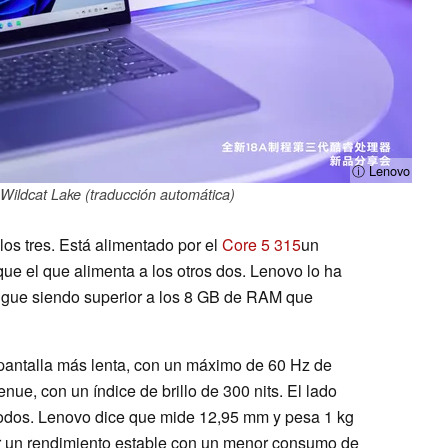
ⓘ Lenovo
5 Wildcat Lake (traducción automática)
 los tres. Está alimentado por el
Core 5 315
un
e el que alimenta a los otros dos. Lenovo lo ha
gue siendo superior a los 8 GB de RAM que
 pantalla más lenta, con un máximo de 60 Hz de
nue, con un índice de brillo de 300 nits. El lado
todos. Lenovo dice que mide 12,95 mm y pesa 1 kg
cer un rendimiento estable con un menor consumo de