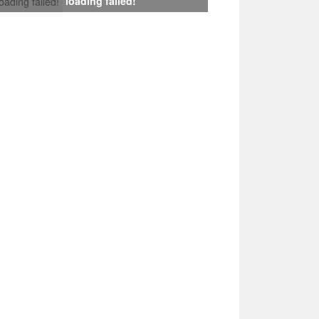
loading failed!
loading failed!