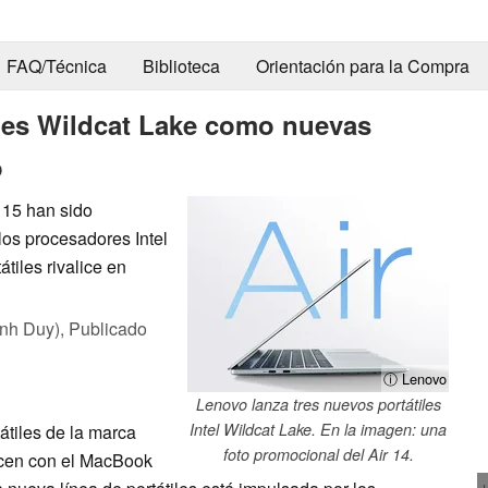
FAQ/Técnica
Biblioteca
Orientación para la Compra
iles Wildcat Lake como nuevas
o
 15 han sido
os procesadores Intel
tiles rivalice en
nh Duy),
Publicado
ⓘ Lenovo
Lenovo lanza tres nuevos portátiles
Intel Wildcat Lake. En la imagen: una
átiles de la marca
foto promocional del Air 14.
icen con el MacBook