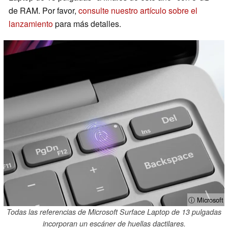
de RAM. Por favor,
consulte nuestro artículo sobre el
lanzamiento
para más detalles.
ⓘ Microsoft
Todas las referencias de Microsoft Surface Laptop de 13 pulgadas
incorporan un escáner de huellas dactilares.