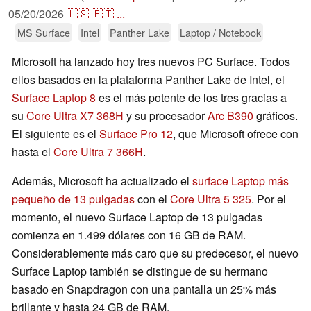
05/20/2026
🇺🇸
🇵🇹
...
MS Surface
Intel
Panther Lake
Laptop / Notebook
Microsoft ha lanzado hoy tres nuevos PC Surface. Todos
ellos basados en la plataforma Panther Lake de Intel, el
Surface Laptop 8
es el más potente de los tres gracias a
su
Core Ultra X7 368H
y su procesador
Arc B390
gráficos.
El siguiente es el
Surface Pro 12
, que Microsoft ofrece con
hasta el
Core Ultra 7 366H
.
Además, Microsoft ha actualizado el
surface Laptop más
pequeño de 13 pulgadas
con el
Core Ultra 5 325
. Por el
momento, el nuevo Surface Laptop de 13 pulgadas
comienza en 1.499 dólares con 16 GB de RAM.
Considerablemente más caro que su predecesor, el nuevo
Surface Laptop también se distingue de su hermano
basado en Snapdragon con una pantalla un 25% más
brillante y hasta 24 GB de RAM.