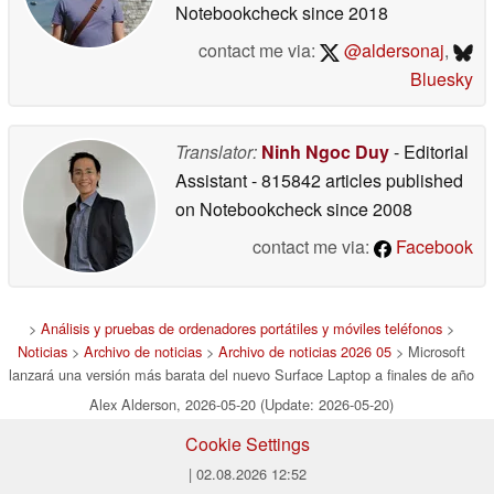
Notebookcheck
since 2018
contact me via:
@aldersonaj
,
Bluesky
Translator:
Ninh Ngoc Duy
- Editorial
Assistant
- 815842 articles published
on Notebookcheck
since 2008
contact me via:
Facebook
>
Análisis y pruebas de ordenadores portátiles y móviles teléfonos
>
Noticias
>
Archivo de noticias
>
Archivo de noticias 2026 05
> Microsoft
lanzará una versión más barata del nuevo Surface Laptop a finales de año
Alex Alderson, 2026-05-20 (Update: 2026-05-20)
Cookie Settings
| 02.08.2026 12:52