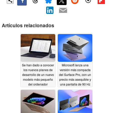
Artículos relacionados
Se han dado a conocer
Microsoft lanza una
los nuevos planes de
versión más compacta
desarrollo de un nuevo
del Surface Pro, con un
modelo más pequeño
precio más asequible y
del ordenador
una pantalla de 90 Hz
Microsoft Surface tras
06/24/2026
los recientes
lanzamientos
07/01/2026