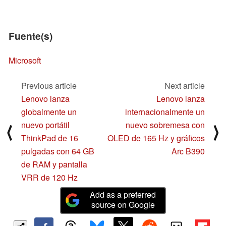
Fuente(s)
Microsoft
Previous article
Next article
Lenovo lanza
Lenovo lanza
globalmente un
internacionalmente un
nuevo portátil
nuevo sobremesa con
⟨
⟩
ThinkPad de 16
OLED de 165 Hz y gráficos
pulgadas con 64 GB
Arc B390
de RAM y pantalla
VRR de 120 Hz
Add as a preferred
source on Google