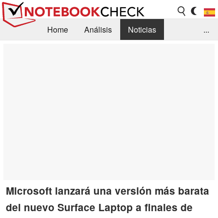
Home
Análisis
Noticias
...
FAQ/Técnica
Biblioteca
Orientación para la Compra
Busca
Contacto
Microsoft lanzará una versión más barata
del nuevo Surface Laptop a finales de