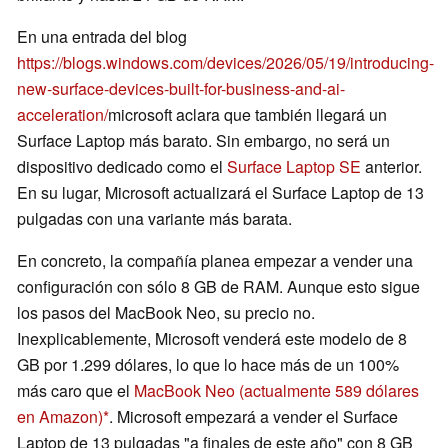
En una entrada del blog
https://blogs.windows.com/devices/2026/05/19/introducing-
new-surface-devices-built-for-business-and-ai-
acceleration/
microsoft aclara que también llegará un
Surface Laptop más barato. Sin embargo, no será un
dispositivo dedicado como el
Surface Laptop SE
anterior.
En su lugar, Microsoft actualizará el Surface Laptop de 13
pulgadas con una variante más barata.
En concreto, la compañía planea empezar a vender una
configuración con sólo 8 GB de RAM. Aunque esto sigue
los pasos del MacBook Neo, su precio no.
Inexplicablemente, Microsoft venderá este modelo de 8
GB por 1.299 dólares, lo que lo hace más de un 100%
más caro que el
MacBook Neo
(actualmente 589 dólares
en Amazon)
. Microsoft empezará a vender el Surface
Laptop de 13 pulgadas "a finales de este año" con 8 GB