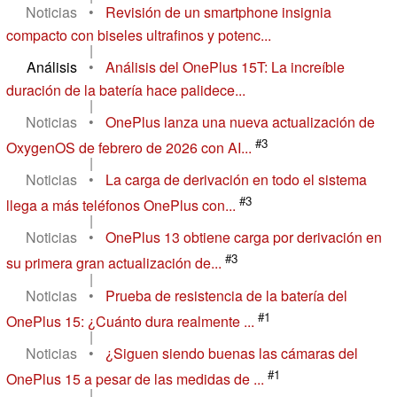
Noticias
•
Revisión de un smartphone insignia
compacto con biseles ultrafinos y potenc...
|
Análisis
•
Análisis del OnePlus 15T: La increíble
duración de la batería hace palidece...
|
Noticias
•
OnePlus lanza una nueva actualización de
#3
OxygenOS de febrero de 2026 con AI...
|
Noticias
•
La carga de derivación en todo el sistema
#3
llega a más teléfonos OnePlus con...
|
Noticias
•
OnePlus 13 obtiene carga por derivación en
#3
su primera gran actualización de...
|
Noticias
•
Prueba de resistencia de la batería del
#1
OnePlus 15: ¿Cuánto dura realmente ...
|
Noticias
•
¿Siguen siendo buenas las cámaras del
#1
OnePlus 15 a pesar de las medidas de ...
|