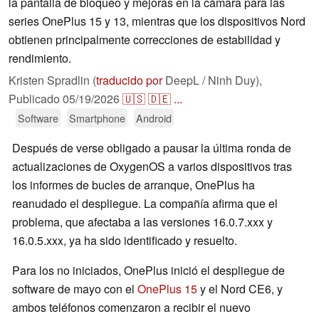
la pantalla de bloqueo y mejoras en la cámara para las
series OnePlus 15 y 13, mientras que los dispositivos Nord
obtienen principalmente correcciones de estabilidad y
rendimiento.
Kristen Spradlin (
traducido por
DeepL / Ninh Duy),
Publicado
05/19/2026
🇺🇸
🇩🇪
...
Software
Smartphone
Android
Después de verse obligado a pausar la última ronda de
actualizaciones de OxygenOS a varios dispositivos tras
los informes de bucles de arranque, OnePlus ha
reanudado el despliegue. La compañía afirma que el
problema, que afectaba a las versiones 16.0.7.xxx y
16.0.5.xxx, ya ha sido identificado y resuelto.
Para los no iniciados, OnePlus inició el despliegue de
software de mayo con el
OnePlus 15
y el Nord CE6, y
ambos teléfonos comenzaron a recibir el nuevo