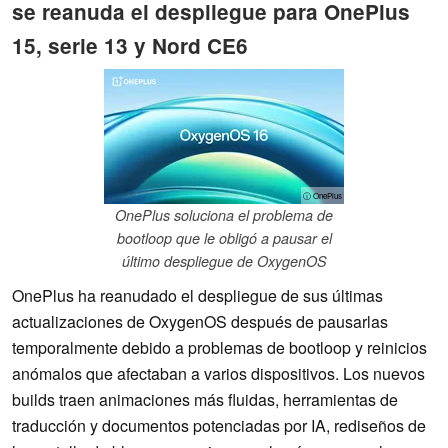
se reanuda el despliegue para OnePlus
15, serie 13 y Nord CE6
ⓘ OnePlus
OnePlus soluciona el problema de
bootloop que le obligó a pausar el
último despliegue de OxygenOS
OnePlus ha reanudado el despliegue de sus últimas
actualizaciones de OxygenOS después de pausarlas
temporalmente debido a problemas de bootloop y reinicios
anómalos que afectaban a varios dispositivos. Los nuevos
builds traen animaciones más fluidas, herramientas de
traducción y documentos potenciadas por IA, rediseños de