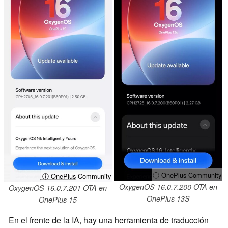
ⓘ OnePlus Community
ⓘ OnePlus Community
OxygenOS 16.0.7.200 OTA en
OxygenOS 16.0.7.201 OTA en
OnePlus 13S
OnePlus 15
En el frente de la IA, hay una herramienta de traducción