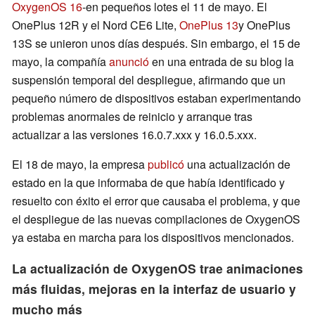
OxygenOS 16
-en pequeños lotes el 11 de mayo. El
OnePlus 12R y el Nord CE6 Lite,
OnePlus 13
y OnePlus
13S se unieron unos días después. Sin embargo, el 15 de
mayo, la compañía
anunció
en una entrada de su blog la
suspensión temporal del despliegue, afirmando que un
pequeño número de dispositivos estaban experimentando
problemas anormales de reinicio y arranque tras
actualizar a las versiones 16.0.7.xxx y 16.0.5.xxx.
El 18 de mayo, la empresa
publicó
una actualización de
estado en la que informaba de que había identificado y
resuelto con éxito el error que causaba el problema, y que
el despliegue de las nuevas compilaciones de OxygenOS
ya estaba en marcha para los dispositivos mencionados.
La actualización de OxygenOS trae animaciones
más fluidas, mejoras en la interfaz de usuario y
mucho más