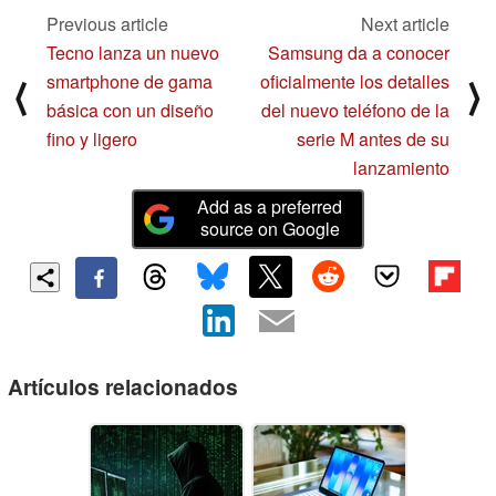
Previous article
Next article
Tecno lanza un nuevo
Samsung da a conocer
smartphone de gama
oficialmente los detalles
⟨
⟩
básica con un diseño
del nuevo teléfono de la
fino y ligero
serie M antes de su
lanzamiento
Add as a preferred
source on Google
Artículos relacionados