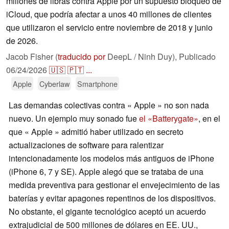
millones de libras contra Apple por un supuesto bloqueo de
iCloud, que podría afectar a unos 40 millones de clientes
que utilizaron el servicio entre noviembre de 2018 y junio
de 2026.
Jacob Fisher (
traducido por
DeepL / Ninh Duy),
Publicado
06/24/2026
🇺🇸
🇵🇹
...
Apple
Cyberlaw
Smartphone
Las demandas colectivas contra « Apple » no son nada
nuevo. Un ejemplo muy sonado fue
el «Batterygate»
, en el
que « Apple » admitió haber utilizado en secreto
actualizaciones de software para ralentizar
intencionadamente los modelos más antiguos de iPhone
(iPhone 6, 7 y SE). Apple alegó que se trataba de una
medida preventiva para gestionar el envejecimiento de las
baterías y evitar apagones repentinos de los dispositivos.
No obstante, el gigante tecnológico aceptó un acuerdo
extrajudicial de 500 millones de dólares en EE. UU.,