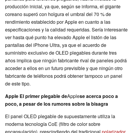
producción inicial, ya que, según se informa, el gigante
coreano superó con holgura el umbral del 70 % de
rendimiento establecido por Apple en cuanto a las
especificaciones y la calidad requeridas. Sería interesante
ver hasta qué punto ha elevado Apple el listón de las
pantallas del iPhone Ultra, ya que el acuerdo de
suministro exclusivo de OLED plegables durante tres
años implica que ningún fabricante rival de paneles podrá
acceder a ellos en un futuro previsible y que ningún otro
fabricante de teléfonos podrá obtener tampoco un panel
de este tipo.
Apple El primer plegable de
Apple
se acerca poco a
poco, a pesar de los rumores sobre la bisagra
El panel OLED plegable de supuestamente utiliza la
moderna tecnología CoE (filtro de color sobre
encapsulación), prescindiendo del tradicional
polarizador