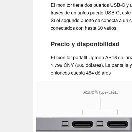
El monitor tiene dos puertos USB-C y u
través de un único puerto USB-C, este
Si el segundo puerto se conecta a un ca
conectados con hasta 60 vatios.
Precio y disponibilidad
El monitor portátil Ugreen AP16 se lan
1.799 CNY (265 dólares). La pantalla 
entonces cuesta 484 dólares