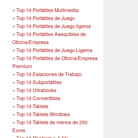
»
Top 10 Portátiles Multimedia
»
Top 10 Portátiles de Juego
»
Top 10 Portátiles de Juego ligeros
»
Top 10 Portátiles Asequibles de
Oficina/Empresa
»
Top 10 Portátiles de Juego Ligeros
»
Top 10 Portátiles de Oficina/Empresa
Premium
»
Top 10 Estaciones de Trabajo
»
Top 10 Subportátiles
»
Top 10 Ultrabooks
»
Top 10 Convertibles
»
Top 10 Tablets
»
Top 10 Tablets Windows
»
Top 10 Tablets de menos de 250
Euros