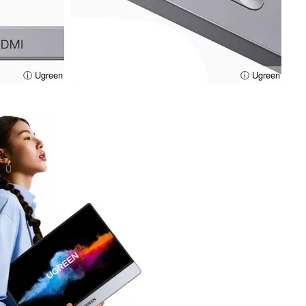
ⓘ Ugreen
ⓘ Ugreen