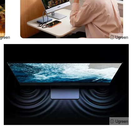
green
ⓘ Ugreen
ⓘ Ugreen