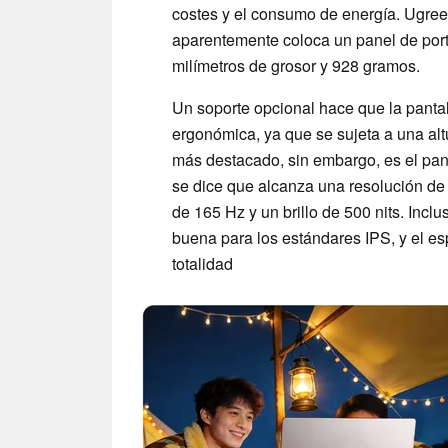
costes y el consumo de energía. Ugree
aparentemente coloca un panel de portá
milímetros de grosor y 928 gramos.
Un soporte opcional hace que la pant
ergonómica, ya que se sujeta a una al
más destacado, sin embargo, es el pan
se dice que alcanza una resolución de
de 165 Hz y un brillo de 500 nits. Incl
buena para los estándares IPS, y el e
totalidad