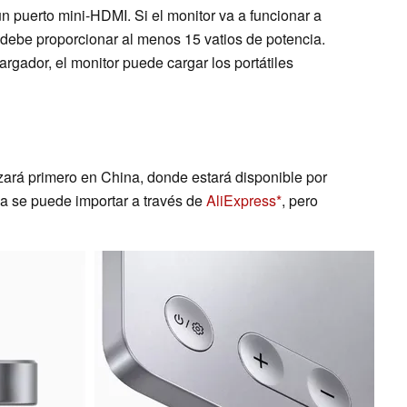
n puerto mini-HDMI. Si el monitor va a funcionar a
 debe proporcionar al menos 15 vatios de potencia.
rgador, el monitor puede cargar los portátiles
zará primero en China, donde estará disponible por
ya se puede importar a través de
AliExpress
, pero