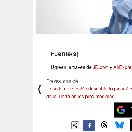
Fuente(s)
Ugreen, a través de
JD.com
y
AliExpre
Previous article
⟨
Un asteroide recién descubierto pasará 
de la Tierra en los próximos días