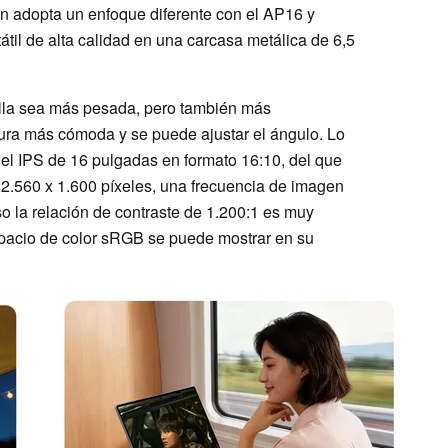
n adopta un enfoque diferente con el AP16 y
til de alta calidad en una carcasa metálica de 6,5
alla sea más pesada, pero también más
tura más cómoda y se puede ajustar el ángulo. Lo
el IPS de 16 pulgadas en formato 16:10, del que
 2.560 x 1.600 píxeles, una frecuencia de imagen
uso la relación de contraste de 1.200:1 es muy
spacio de color sRGB se puede mostrar en su