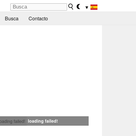
▼
Busca
Contacto
loading failed!
loading failed!