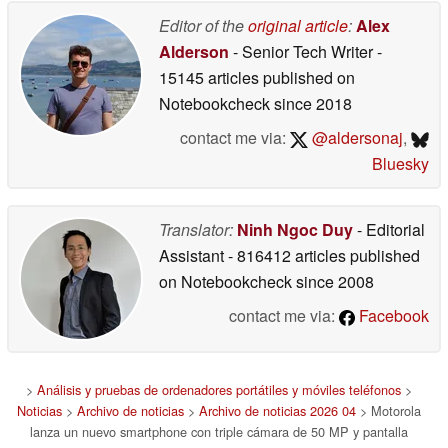
Editor of the
original article
:
Alex
Alderson
- Senior Tech Writer
-
15145 articles published on
Notebookcheck
since 2018
contact me via:
@aldersonaj
,
Bluesky
Translator:
Ninh Ngoc Duy
- Editorial
Assistant
- 816412 articles published
on Notebookcheck
since 2008
contact me via:
Facebook
>
Análisis y pruebas de ordenadores portátiles y móviles teléfonos
>
Noticias
>
Archivo de noticias
>
Archivo de noticias 2026 04
> Motorola
lanza un nuevo smartphone con triple cámara de 50 MP y pantalla