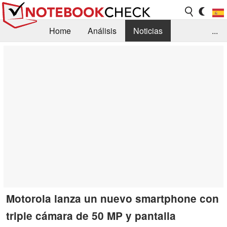
Home
Análisis
Noticias
...
FAQ/Técnica
Biblioteca
Orientación para la Compra
Busca
Contacto
Motorola lanza un nuevo smartphone con
triple cámara de 50 MP y pantalla