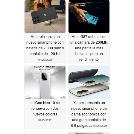
Motorola lanza un
Moto G87 debuta con
nuevo smartphone con
una cámara de 200MP,
batería de 7.000 mAh y
una pantalla más
pantalla de 120 Hz
brillante, pero un
rendimiento
04/29/2026
degradado
04/29/2026
el iQoo Neo 10 se
Xiaomi presenta un
renueva con dos
nuevo smartphone de
nuevos colores
gama económica con
una gran pantalla de
04/29/2026
6,9 pulgadas
04/28/2026