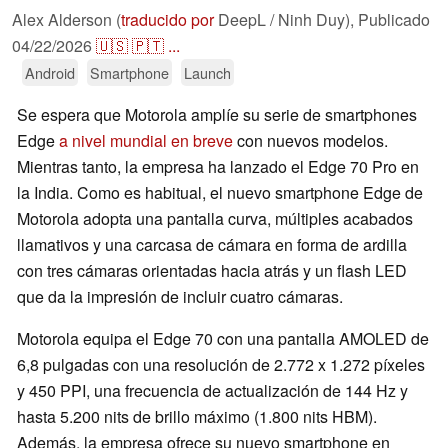
Alex Alderson (
traducido por
DeepL / Ninh Duy),
Publicado
04/22/2026
🇺🇸
🇵🇹
...
Android
Smartphone
Launch
Se espera que Motorola amplíe su serie de smartphones
Edge
a nivel mundial en breve
con nuevos modelos.
Mientras tanto, la empresa ha lanzado el Edge 70 Pro en
la India. Como es habitual, el nuevo smartphone Edge de
Motorola adopta una pantalla curva, múltiples acabados
llamativos y una carcasa de cámara en forma de ardilla
con tres cámaras orientadas hacia atrás y un flash LED
que da la impresión de incluir cuatro cámaras.
Motorola equipa el Edge 70 con una pantalla AMOLED de
6,8 pulgadas con una resolución de 2.772 x 1.272 píxeles
y 450 PPI, una frecuencia de actualización de 144 Hz y
hasta 5.200 nits de brillo máximo (1.800 nits HBM).
Además, la empresa ofrece su nuevo smartphone en