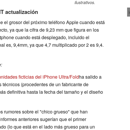
ilustrativos.
T actualización
ue el grosor del próximo teléfono Apple cuando está
cto, ya que la cifra de 9,23 mm que figura en los
rtphone cuando está desplegado, incluido el
eal es, 9,4mm, ya que 4,7 multiplicado por 2 es 9,4.
:
unidades ficticias del iPhone Ultra/Fold
ha salido a
 técnicos (procedentes de un fabricante de
más definitiva hasta la fecha del tamaño y el diseño
los rumores sobre el "chico grueso" que han
informes anteriores sugerían que el primer
o (lo que está en el lado más grueso para un