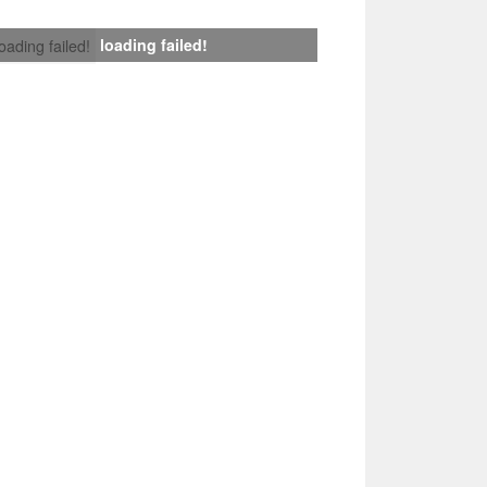
loading failed!
loading failed!