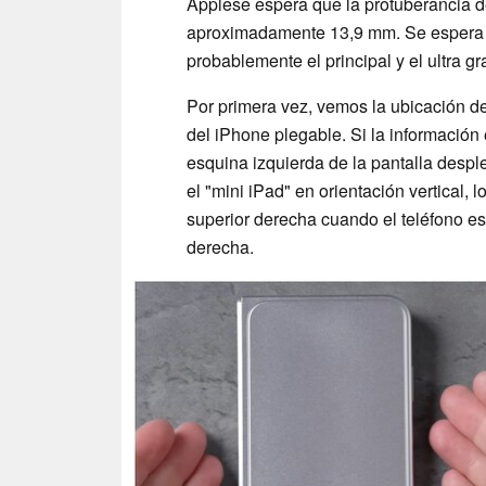
Applese espera que la protuberancia de
aproximadamente 13,9 mm. Se espera q
probablemente el principal y el ultra gr
Por primera vez, vemos la ubicación de 
del iPhone plegable. Si la información 
esquina izquierda de la pantalla despl
el "mini iPad" en orientación vertical,
superior derecha cuando el teléfono es
derecha.