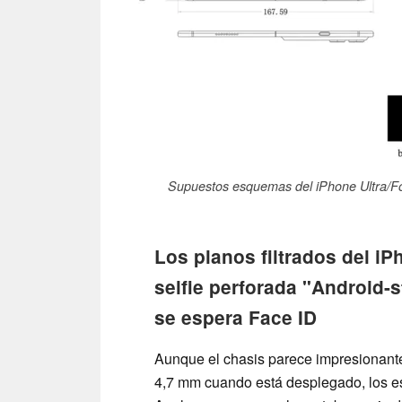
Supuestos esquemas del iPhone Ultra/Fol
Los planos filtrados del i
selfie perforada "Android-s
se espera Face ID
Aunque el chasis parece impresionan
4,7 mm cuando está desplegado, los 