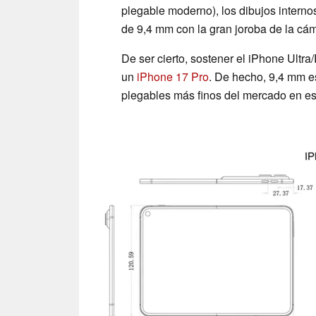
plegable moderno), los dibujos intern
de 9,4 mm con la gran joroba de la cám
De ser cierto, sostener el iPhone Ultr
un
iPhone 17 Pro
. De hecho, 9,4 mm e
plegables más finos del mercado en e