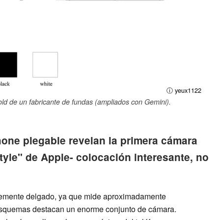
ⓘ yeux1122
d de un fabricante de fundas (ampliados con Gemini).
Phone plegable revelan la primera cámara
tyle" de Apple- colocación interesante, no
temente delgado, ya que mide aproximadamente
esquemas destacan un enorme conjunto de cámara.