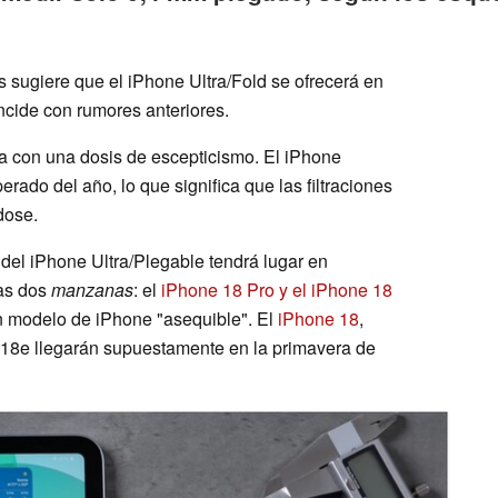
as sugiere que el iPhone Ultra/Fold se ofrecerá en
incide con rumores anteriores.
ada con una dosis de escepticismo. El iPhone
erado del año, lo que significa que las filtraciones
dose.
 del iPhone Ultra/Plegable tendrá lugar en
as dos
manzanas
: el
iPhone 18 Pro y el iPhone 18
n modelo de iPhone "asequible". El
iPhone 18
,
 18e llegarán supuestamente en la primavera de