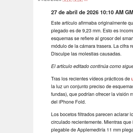
27 de abril de 2026 10:10 AM GM
Este artículo afirmaba originalmente q
plegado es de 9,23 mm. Esto es incorre
esquemas se refiere al grosor del sma
módulo de la cámara trasera. La cifra r
Disculpe las molestias causadas.
El artículo editado continúa como sigue
Tras los recientes vídeos prácticos de
la luz un conjunto preciso de esquemas
fundas), que podrían ofrecer la visión 
del iPhone Fold.
Los bocetos filtrados parecen aclarar 
circulado recientemente. Mientras que 
plegable de Applemediría 11 mm plegad