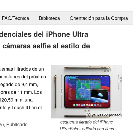
FAQ/Técnica
Biblioteca
Orientación para la Compra
denciales del iPhone Ultra
cámaras selfie al estilo de
uemas filtrados de un
imensiones del próximo
plegado de 9,4 mm,
mores de 11 mm. Los
 120,59 mm, una
nte y Touch ID en el
ⓘ yeux1122 (edited)
esquema filtrado del iPhone
y),
Publicado
Ultra/Fold - editado con fines