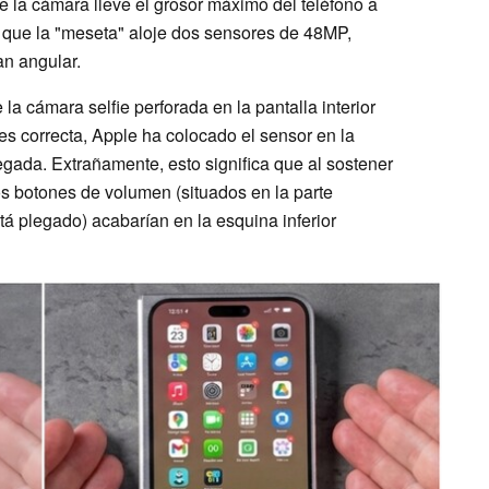
 la cámara lleve el grosor máximo del teléfono a
ue la "meseta" aloje dos sensores de 48MP,
an angular.
la cámara selfie perforada en la pantalla interior
es correcta, Apple ha colocado el sensor en la
egada. Extrañamente, esto significa que al sostener
 los botones de volumen (situados en la parte
tá plegado) acabarían en la esquina inferior