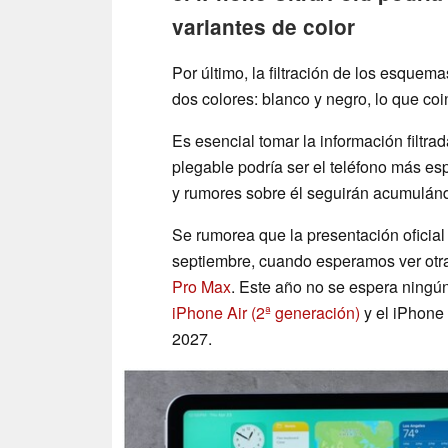
variantes de color
Por último, la filtración de los esquem
dos colores: blanco y negro, lo que co
Es esencial tomar la información filtr
plegable podría ser el teléfono más esp
y rumores sobre él seguirán acumulán
Se rumorea que la presentación oficial
septiembre, cuando esperamos ver otr
Pro Max
. Este año no se espera ningú
iPhone Air (2ª generación)
y el iPhone
2027.