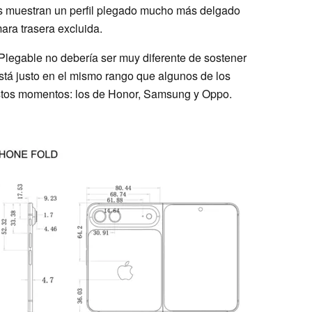
os muestran un perfil plegado mucho más delgado
ara trasera excluida.
a/Plegable no debería ser muy diferente de sostener
stá justo en el mismo rango que algunos de los
stos momentos: los de Honor, Samsung y Oppo.