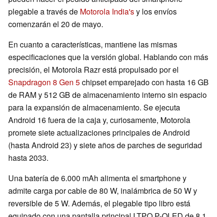
plegable a través de
Motorola India's
y los envíos
comenzarán el 20 de mayo.
En cuanto a características, mantiene las mismas
especificaciones que la versión global. Hablando con más
precisión, el Motorola Razr está propulsado por el
Snapdragon 8 Gen 5
chipset emparejado con hasta 16 GB
de RAM y 512 GB de almacenamiento interno sin espacio
para la expansión de almacenamiento. Se ejecuta
Android 16 fuera de la caja y, curiosamente, Motorola
promete siete actualizaciones principales de Android
(hasta Android 23) y siete años de parches de seguridad
hasta 2033.
Una batería de 6.000 mAh alimenta el smartphone y
admite carga por cable de 80 W, inalámbrica de 50 W y
reversible de 5 W. Además, el plegable tipo libro está
equipado con una pantalla principal LTPO P-OLED de 8,1