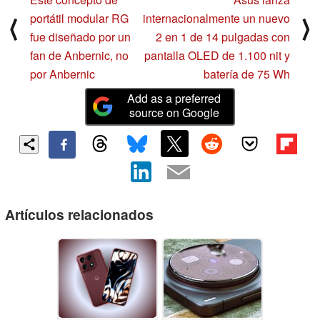
portátil modular RG
internacionalmente un nuevo
⟨
⟩
fue diseñado por un
2 en 1 de 14 pulgadas con
fan de Anbernic, no
pantalla OLED de 1.100 nit y
por Anbernic
batería de 75 Wh
Add as a preferred
source on Google
Artículos relacionados