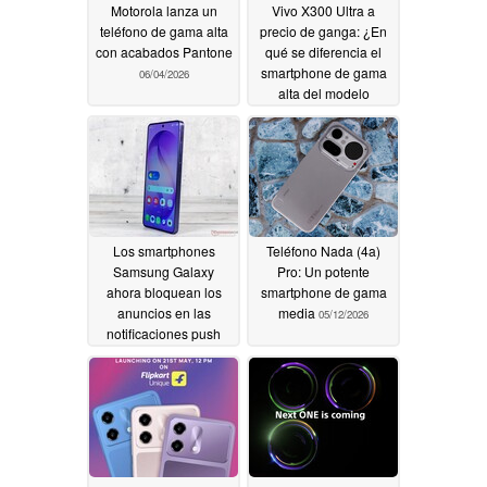
Motorola lanza un
Vivo X300 Ultra a
teléfono de gama alta
precio de ganga: ¿En
con acabados Pantone
qué se diferencia el
smartphone de gama
06/04/2026
alta del modelo
importado?
05/14/2026
Los smartphones
Teléfono Nada (4a)
Samsung Galaxy
Pro: Un potente
ahora bloquean los
smartphone de gama
anuncios en las
media
05/12/2026
notificaciones push
05/13/2026