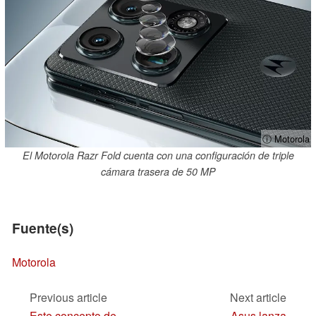
ⓘ Motorola
El Motorola Razr Fold cuenta con una configuración de triple
cámara trasera de 50 MP
Fuente(s)
Motorola
Previous article
Next article
Este concepto de
Asus lanza