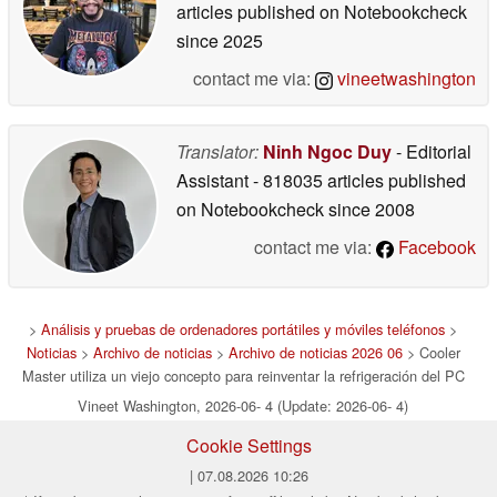
articles published on Notebookcheck
since 2025
contact me via:
vineetwashington
Translator:
Ninh Ngoc Duy
- Editorial
Assistant
- 818035 articles published
on Notebookcheck
since 2008
contact me via:
Facebook
>
Análisis y pruebas de ordenadores portátiles y móviles teléfonos
>
Noticias
>
Archivo de noticias
>
Archivo de noticias 2026 06
> Cooler
Master utiliza un viejo concepto para reinventar la refrigeración del PC
Vineet Washington, 2026-06- 4 (Update: 2026-06- 4)
Cookie Settings
| 07.08.2026 10:26