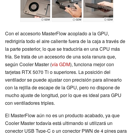
ⓘ GDM
ⓘ GDM
ⓘ GDM
Con el accesorio MasterFlow acoplado a la GPU,
redirigiría todo el aire caliente fuera de la caja a través de
la parte posterior, lo que se traduciría en una CPU más
fría. Se trata de un accesorio de una sola ranura que,
según Cooler Master (
vía GDM
), funciona mejor con
tarjetas RTX 5070 Ti o superiores. La posición del
ventilador se puede ajustar con precisión para alinearlo
con la rejilla de escape de la GPU, pero no dispone de
mucho ajuste de longitud, por lo que es ideal para GPU
con ventiladores triples.
El MasterFlow aún no es un producto acabado, ya que
Cooler Master todavía está ultimando si utilizará un
conector USB Type-C o un conector PWN de 4 pines para