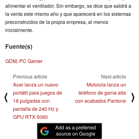
alimentar el ventilador. Sin embargo, se dice que saldrá a
la venta este mismo año y que aparecerá en los sistemas
preconstruidos de la propia empresa, al menos
inicialmente.
Fuente(s)
GDM
,
PC Gamer
Previous article
Next article
Acer lanza un nuevo
Motorola lanza un
portátil para juegos de
teléfono de gama alta
⟨
⟩
18 pulgadas con
con acabados Pantone
pantalla de 240 Hz y
GPU RTX 5080
Add as a preferred
source on Google