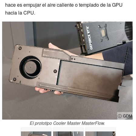
hace es empujar el aire caliente o templado de la GPU
hacia la CPU.
ⓘ GDM
El prototipo Cooler Master MasterFlow.