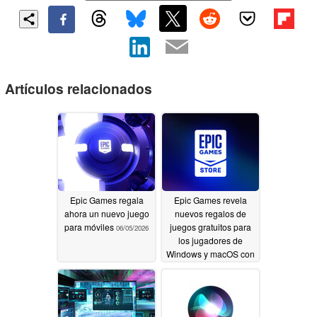
Artículos relacionados
Epic Games regala
Epic Games revela
ahora un nuevo juego
nuevos regalos de
para móviles
juegos gratuitos para
06/05/2026
los jugadores de
Windows y macOS con
tiempo libre
06/05/2026