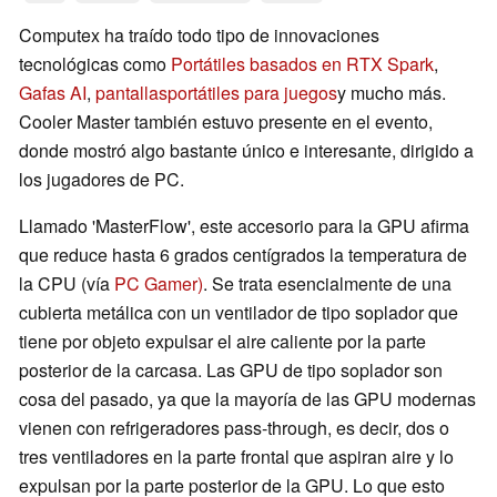
Computex ha traído todo tipo de innovaciones
tecnológicas como
Portátiles basados en RTX Spark
,
Gafas AI
,
pantallas
portátiles para juegos
y mucho más.
Cooler Master también estuvo presente en el evento,
donde mostró algo bastante único e interesante, dirigido a
los jugadores de PC.
Llamado 'MasterFlow', este accesorio para la GPU afirma
que reduce hasta 6 grados centígrados la temperatura de
la CPU (vía
PC Gamer)
. Se trata esencialmente de una
cubierta metálica con un ventilador de tipo soplador que
tiene por objeto expulsar el aire caliente por la parte
posterior de la carcasa. Las GPU de tipo soplador son
cosa del pasado, ya que la mayoría de las GPU modernas
vienen con refrigeradores pass-through, es decir, dos o
tres ventiladores en la parte frontal que aspiran aire y lo
expulsan por la parte posterior de la GPU. Lo que esto