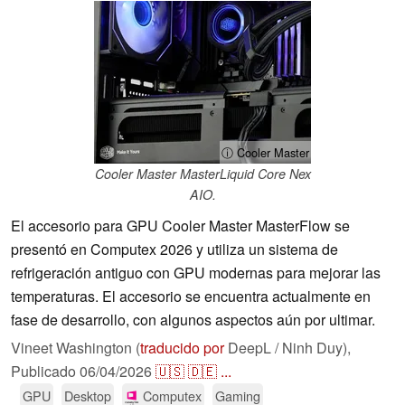
ⓘ Cooler Master
Cooler Master MasterLiquid Core Nex
AIO.
El accesorio para GPU Cooler Master MasterFlow se
presentó en Computex 2026 y utiliza un sistema de
refrigeración antiguo con GPU modernas para mejorar las
temperaturas. El accesorio se encuentra actualmente en
fase de desarrollo, con algunos aspectos aún por ultimar.
Vineet Washington (
traducido por
DeepL / Ninh Duy),
Publicado
06/04/2026
🇺🇸
🇩🇪
...
GPU
Desktop
Computex
Gaming