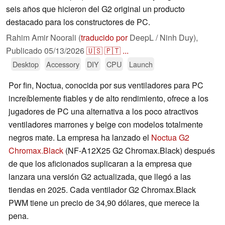
seis años que hicieron del G2 original un producto
destacado para los constructores de PC.
Rahim Amir Noorali (
traducido por
DeepL / Ninh Duy),
Publicado
05/13/2026
🇺🇸
🇵🇹
...
Desktop
Accessory
DIY
CPU
Launch
Por fin, Noctua, conocida por sus ventiladores para PC
increíblemente fiables y de alto rendimiento, ofrece a los
jugadores de PC una alternativa a los poco atractivos
ventiladores marrones y beige con modelos totalmente
negros mate. La empresa ha lanzado el
Noctua G2
Chromax.Black
(NF-A12X25 G2 Chromax.Black) después
de que los aficionados suplicaran a la empresa que
lanzara una versión G2 actualizada, que llegó a las
tiendas en 2025. Cada ventilador G2 Chromax.Black
PWM tiene un precio de 34,90 dólares, que merece la
pena.