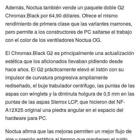
Además, Noctua también vende un paquete doble G2
Chromax.Black por 64,90 dólares. Ofrece el mismo
rendimiento de primera clase que las variantes marrones,
pero permite a los constructores de PC saltarse el trabajo
con el color de los ventiladores Noctua OG.
El Chromax.Black G2 es principalmente una actualización
estética que los aficionados llevaban pidiendo desde
hace años. El G2 prácticamente elevó el listón con su
impulsor de curvatura progresiva ampliamente
rediseñado, el buje trabulador centrífugo, las puntas de las
aspas con winglets y la diminuta holgura de 0,5 mm en las
puntas de las aspas Sterrox LCP, que hicieron del NF-
A12X25 original una piedra angular en el espacio del
hardware para PC.
Noctua afirma que las mejoras permiten un mejor flujo de
aire y presión estática al tiempo que mantienen el ruido