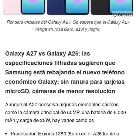
ⓘ OnLeaks
Renders oficiales del Galaxy A27. Se espera que el Galaxy A27
venga en rosa claro, azul y negro.
Galaxy A27 vs Galaxy A26: las
especificaciones filtradas sugieren que
Samsung está rebajando el nuevo teléfono
económico Galaxy; sin ranura para tarjetas
microSD, cámaras de menor resolución
Aunque el A27 conserva algunos elementos básicos
como la cámara principal de 50MP, una batería de 5.000
mAh y carga de 25W, hay varios cambios
Procesador: Exynos 1380 (5nm) en el A26 frente a