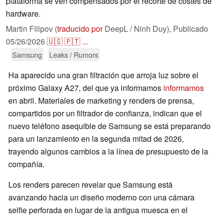
plataforma se ven compensados por el recorte de costes de
hardware.
Martin Filipov (
traducido por
DeepL / Ninh Duy),
Publicado
05/26/2026
🇺🇸
🇵🇹
...
Samsung
Leaks / Rumors
Ha aparecido una gran filtración que arroja luz sobre el
próximo Galaxy A27, del que ya informamos
informamos
en abril. Materiales de marketing y renders de prensa,
compartidos por un filtrador de confianza, indican que el
nuevo teléfono asequible de Samsung se está preparando
para un lanzamiento en la segunda mitad de 2026,
trayendo algunos cambios a la línea de presupuesto de la
compañía.
Los renders parecen revelar que Samsung está
avanzando hacia un diseño moderno con una cámara
selfie perforada en lugar de la antigua muesca en el