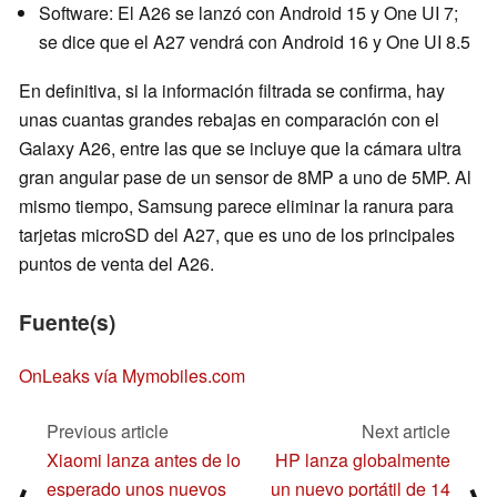
Software: El A26 se lanzó con Android 15 y One UI 7;
se dice que el A27 vendrá con Android 16 y One UI 8.5
En definitiva, si la información filtrada se confirma, hay
unas cuantas grandes rebajas en comparación con el
Galaxy A26, entre las que se incluye que la cámara ultra
gran angular pase de un sensor de 8MP a uno de 5MP. Al
mismo tiempo, Samsung parece eliminar la ranura para
tarjetas microSD del A27, que es uno de los principales
puntos de venta del A26.
Fuente(s)
OnLeaks vía Mymobiles.com
Previous article
Next article
Xiaomi lanza antes de lo
HP lanza globalmente
esperado unos nuevos
un nuevo portátil de 14