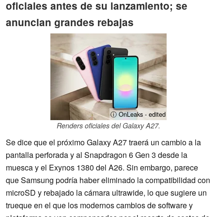
oficiales antes de su lanzamiento; se
anuncian grandes rebajas
ⓘ OnLeaks - edited
Renders oficiales del Galaxy A27.
Se dice que el próximo Galaxy A27 traerá un cambio a la
pantalla perforada y al Snapdragon 6 Gen 3 desde la
muesca y el Exynos 1380 del A26. Sin embargo, parece
que Samsung podría haber eliminado la compatibilidad con
microSD y rebajado la cámara ultrawide, lo que sugiere un
trueque en el que los modernos cambios de software y