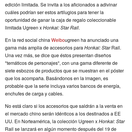
edición limitada. Se invita a los aficionados a adivinar
cuáles podrían ser estos artilugios para tener la
oportunidad de ganar la caja de regalo coleccionable
limitada Ugreen x
Honkai: Star Rail
.
En la red social china
Weibo
ugreen ha anunciado una
gama más amplia de accesorios para
Honkai: Star
Rail.
Una vez más, se dice que éstos presentan diseños
"temáticos de personajes", con una gama diferente de
siete esbozos de productos que se muestran en el póster
que los acompaña. Basándonos en la imagen, es
probable que la serie incluya varios bancos de energía,
enchufes de carga y cables.
No está claro si los accesorios que saldrán a la venta en
el mercado chino serán idénticos a los destinados a EE
UU. En Norteamérica, la colección Ugreen x
Honkai: Star
Rail se lanzará en algún momento después del 19 de