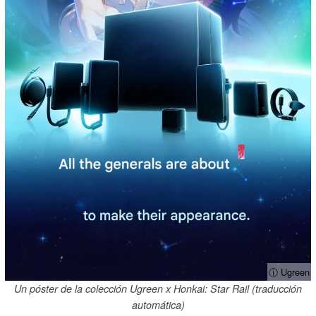
ⓘ Ugreen
Un póster de la colección Ugreen x Honkai: Star Rail (traducción
automática)