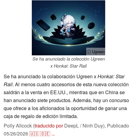
ⓘ Ugreen
Se ha anunciado la colección Ugreen
x Honkai: Star Rail
Se ha anunciado la colaboración Ugreen x
Honkai: Star
Rail
. Al menos cuatro accesorios de esta nueva colección
saldrán a la venta en EE.UU., mientras que en China se
han anunciado siete productos. Además, hay un concurso
que ofrece a los aficionados la oportunidad de ganar una
caja de regalo de edición limitada.
Polly Allcock (
traducido por
DeepL / Ninh Duy),
Publicado
05/26/2026
🇺🇸
🇩🇪
...