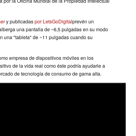
 por la Oficina Mundial de la Propiedad Intelectual
ner
y publicadas
por LetsGoDigital
prevén un
e alberga una pantalla de ~6,5 pulgadas en su modo
en una "tableta" de ~11 pulgadas cuando su
mo empresa de dispositivos móviles en los
itivo de la vida real como éste podría ayudarle a
ercado de tecnología de consumo de gama alta.