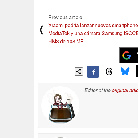
Previous article
Xiaomi podría lanzar nuevos smartphone
⟨
MediaTek y una cámara Samsung ISOC
HM3 de 108 MP
Editor of the
original arti