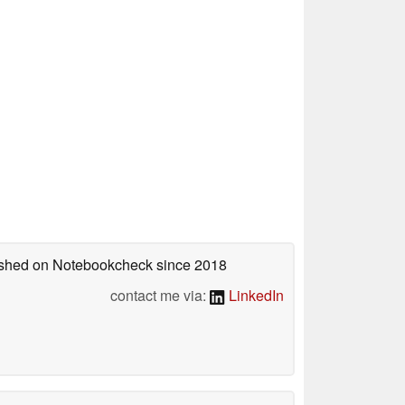
lished on Notebookcheck
since 2018
contact me via:
LinkedIn