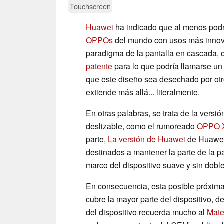
Touchscreen
Huawei
ha indicado que al menos podría
OPPOs
del mundo con usos más inno
paradigma de la pantalla en cascada, 
patente
para lo que podría llamarse u
que este diseño sea desechado por otr
extiende más allá... literalmente.
En otras palabras, se trata de la vers
deslizable, como el rumoreado
OPPO 
parte,
La versión de Huawei
de Huawei 
destinados a mantener la parte de la p
marco del dispositivo suave y sin dobl
En consecuencia, esta posible próxim
cubre la mayor parte del dispositivo, d
del dispositivo recuerda mucho al
Mate