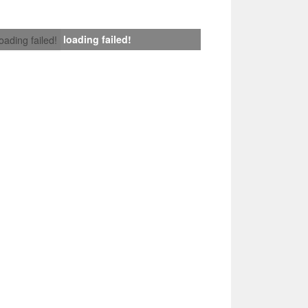
loading failed!
loading failed!