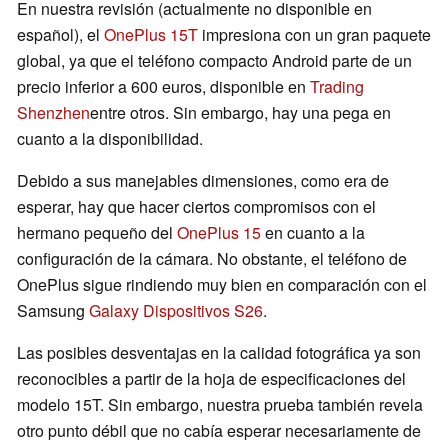
En nuestra revisión (actualmente no disponible en
español), el
OnePlus 15T
impresiona con un gran paquete
global, ya que el teléfono compacto Android parte de un
precio inferior a 600 euros, disponible en
Trading
Shenzhen
entre otros. Sin embargo, hay una pega en
cuanto a la disponibilidad.
Debido a sus manejables dimensiones, como era de
esperar, hay que hacer ciertos compromisos con el
hermano pequeño del
OnePlus 15
en cuanto a la
configuración de la cámara. No obstante, el teléfono de
OnePlus sigue rindiendo muy bien en comparación con el
Samsung
Galaxy Dispositivos S26
.
Las posibles desventajas en la calidad fotográfica ya son
reconocibles a partir de la hoja de especificaciones del
modelo 15T. Sin embargo, nuestra prueba también revela
otro punto débil que no cabía esperar necesariamente de