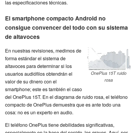
las especificaciones técnicas.
El smartphone compacto Android no
consigue convencer del todo con su sistema
de altavoces
En nuestras revisiones, medimos de
forma estándar el sistema de
altavoces para determinar si los
OnePlus 15T ruido
usuarios audiófilos obtendrán el
rosa
valor de su dinero con el
smartphone; este es también el caso
del OnePlus 15T. En el diagrama de ruido rosa, el teléfono
compacto de OnePlus demuestra que es ante todo una
cosa: no es un experto en audio.
El teléfono OnePlus tiene debilidades significativas,
especialmente en la base del sonido, los graves. Aquí, por