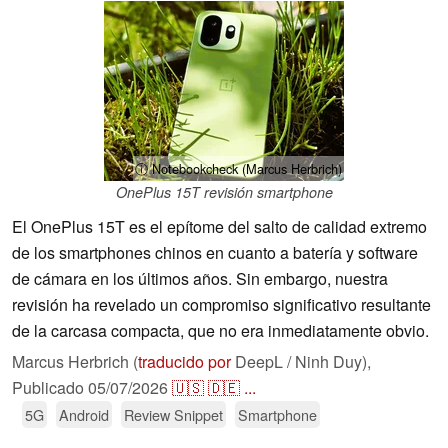
ⓘ Notebookcheck (Marcus Herbrich)
OnePlus 15T revisión smartphone
El OnePlus 15T es el epítome del salto de calidad extremo
de los smartphones chinos en cuanto a batería y software
de cámara en los últimos años. Sin embargo, nuestra
revisión ha revelado un compromiso significativo resultante
de la carcasa compacta, que no era inmediatamente obvio.
Marcus Herbrich (
traducido por
DeepL / Ninh Duy),
Publicado
05/07/2026
🇺🇸
🇩🇪
...
5G
Android
Review Snippet
Smartphone