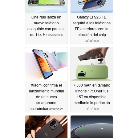
OnePlus lanza un
Galaxy El S26 FE
nuevo teléfono
seguirá a los teléfonos
asequible con pantalla
FE anteriores con la
de 144 Hz
elección del chip
05/08/2026
05/08/2026
Xiaomi confirma el
7.500 mAh en tamaño
lanzamiento mundial
iPhone 17: OnePlus
de un nuevo
15T ya disponible
smartphone
mediante importación
económico
05/08/2026
04/01/2026