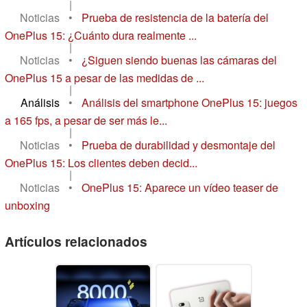
|
Noticias
•
Prueba de resistencia de la batería del
OnePlus 15: ¿Cuánto dura realmente ...
|
Noticias
•
¿Siguen siendo buenas las cámaras del
OnePlus 15 a pesar de las medidas de ...
|
Análisis
•
Análisis del smartphone OnePlus 15: juegos
a 165 fps, a pesar de ser más le...
|
Noticias
•
Prueba de durabilidad y desmontaje del
OnePlus 15: Los clientes deben decid...
|
Noticias
•
OnePlus 15: Aparece un vídeo teaser de
unboxing
Artículos relacionados