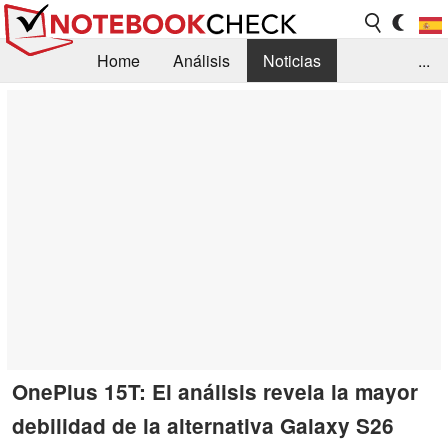
Home
Análisis
Noticias
...
FAQ/Técnica
Biblioteca
Orientación para la Compra
Busca
Contacto
OnePlus 15T: El análisis revela la mayor
debilidad de la alternativa Galaxy S26