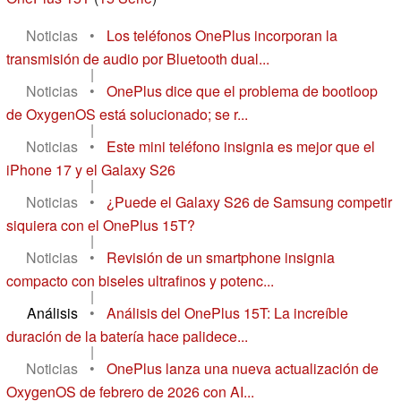
Noticias
•
Los teléfonos OnePlus incorporan la
transmisión de audio por Bluetooth dual...
|
Noticias
•
OnePlus dice que el problema de bootloop
de OxygenOS está solucionado; se r...
|
Noticias
•
Este mini teléfono insignia es mejor que el
iPhone 17 y el Galaxy S26
|
Noticias
•
¿Puede el Galaxy S26 de Samsung competir
siquiera con el OnePlus 15T?
|
Noticias
•
Revisión de un smartphone insignia
compacto con biseles ultrafinos y potenc...
|
Análisis
•
Análisis del OnePlus 15T: La increíble
duración de la batería hace palidece...
|
Noticias
•
OnePlus lanza una nueva actualización de
OxygenOS de febrero de 2026 con AI...