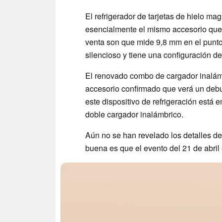
El refrigerador de tarjetas de hielo m
esencialmente el mismo accesorio qu
venta son que mide 9,8 mm en el punt
silencioso y tiene una configuración d
El renovado combo de cargador inalámb
accesorio confirmado que verá un debu
este dispositivo de refrigeración está
doble cargador inalámbrico.
Aún no se han revelado los detalles del
buena es que el evento del 21 de abril 