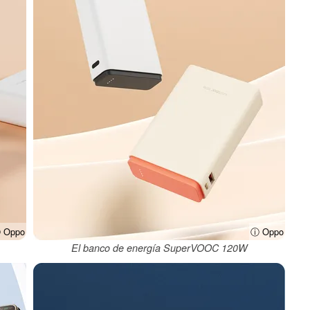
 Oppo
ⓘ Oppo
El banco de energía SuperVOOC 120W