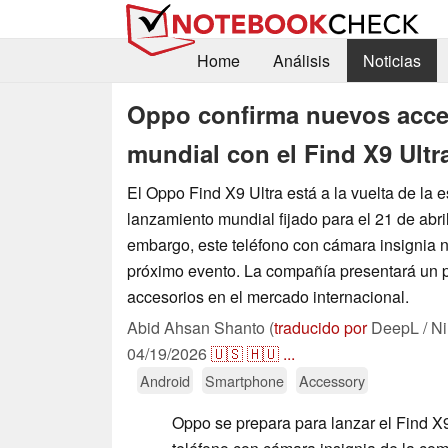
Home
Análisis
Noticias
Oppo confirma nuevos acces
mundial con el Find X9 Ultr
El Oppo Find X9 Ultra está a la vuelta de la e
lanzamiento mundial fijado para el 21 de abri
embargo, este teléfono con cámara insignia n
próximo evento. La compañía presentará un
accesorios en el mercado internacional.
Abid Ahsan Shanto (
traducido por
DeepL / Ni
04/19/2026
🇺🇸
🇭🇺
...
Android
Smartphone
Accessory
Oppo se prepara para lanzar el Find X9