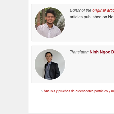
Editor of the
original arti
articles published on N
Translator:
Ninh Ngoc 
>
Análisis y pruebas de ordenadores portátiles y m