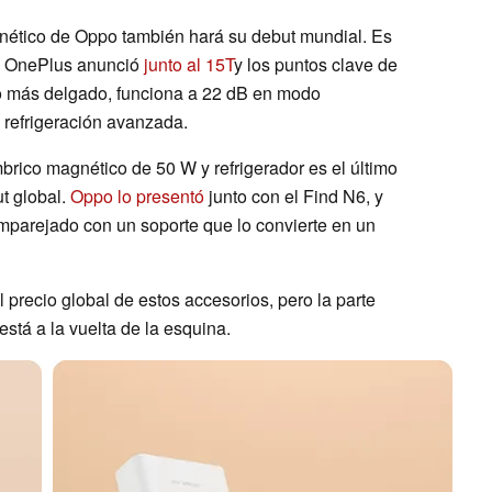
agnético de Oppo también hará su debut mundial. Es
e OnePlus anunció
junto al 15T
y los puntos clave de
o más delgado, funciona a 22 dB en modo
e refrigeración avanzada.
rico magnético de 50 W y refrigerador es el último
t global.
Oppo lo presentó
junto con el Find N6, y
 emparejado con un soporte que lo convierte en un
 precio global de estos accesorios, pero la parte
está a la vuelta de la esquina.