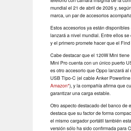
teléfono con cámara insignia de la co
mundial el 21 de abril de 2026 y, segú
marca, un par de accesorios acompaña
Estos accesorios ya están disponibles
lanzará a nivel mundial. Entre ellos s
y el primero promete hacer que el Fin
Cabe destacar que el 120W Mini tiene 
Mini Pro cuenta con un único puerto
es otro accesorio que Oppo lanzará al 
USB Tipo-C (el cable Anker Powerline 
Amazon
), y la compañía afirma que c
garantizar una carga estable.
Otro aspecto destacado del banco de 
destaca que su factor de forma compact
el mismo cargador portátil también est
versión sólo ha sido confirmada para 