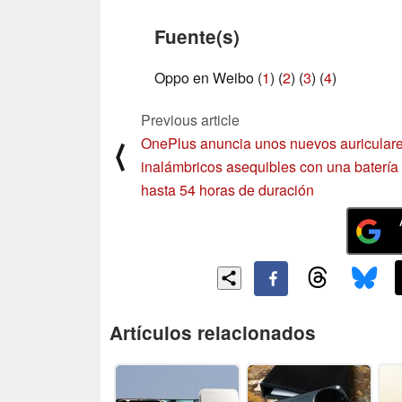
Fuente(s)
Oppo en Weibo (
1
) (
2
) (
3
) (
4
)
Previous article
OnePlus anuncia unos nuevos auricular
⟨
inalámbricos asequibles con una batería
hasta 54 horas de duración
Artículos relacionados