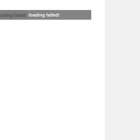
loading failed!
loading failed!