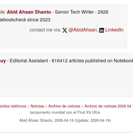
cle
:
Abid Ahsan Shanto
- Senior Tech Writer
- 2926
otebookcheck
since 2023
contact me via:
@AbidAhsan
,
LinkedIn
Duy
- Editorial Assistant
- 816412 articles published on Notebo
óviles teléfonos
>
Noticias
>
Archivo de noticias
>
Archivo de noticias 2026 04
>
lanzamiento mundial con el Find X9 Ultra
Abid Ahsan Shanto, 2026-04-19 (Update: 2026-04-19)