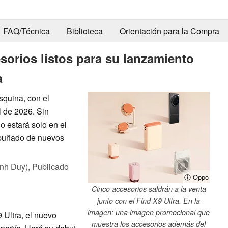
FAQ/Técnica
Biblioteca
Orientación para la Compra
orios listos para su lanzamiento
a
squina, con el
l de 2026. Sin
o estará solo en el
 puñado de nuevos
nh Duy),
Publicado
ⓘ Oppo
Cinco accesorios saldrán a la venta
junto con el Find X9 Ultra. En la
imagen: una imagen promocional que
 Ultra, el nuevo
muestra los accesorios además del