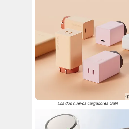
ⓘ
Los dos nuevos cargadores GaN