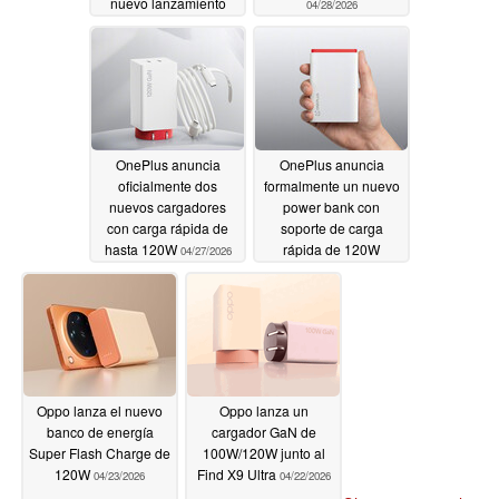
nuevo lanzamiento
04/28/2026
04/29/2026
OnePlus anuncia
OnePlus anuncia
oficialmente dos
formalmente un nuevo
nuevos cargadores
power bank con
con carga rápida de
soporte de carga
hasta 120W
rápida de 120W
04/27/2026
04/26/2026
Oppo lanza el nuevo
Oppo lanza un
banco de energía
cargador GaN de
Super Flash Charge de
100W/120W junto al
120W
Find X9 Ultra
04/23/2026
04/22/2026