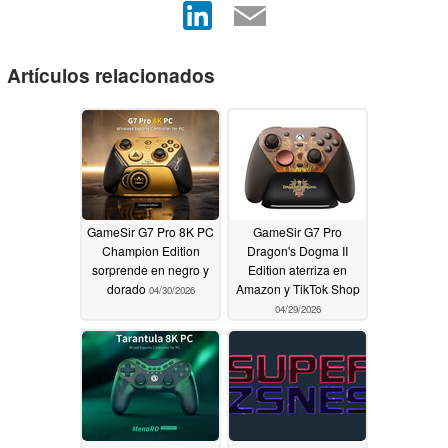
Artículos relacionados
GameSir G7 Pro 8K PC
GameSir G7 Pro
Champion Edition
Dragon's Dogma II
sorprende en negro y
Edition aterriza en
dorado
Amazon y TikTok Shop
04/30/2026
04/29/2026