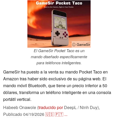
ⓘ GameSir
El GameSir Pocket Taco es un
mando diseñado específicamente
para teléfonos inteligentes.
GameSir ha puesto a la venta su mando Pocket Taco en
Amazon tras haber sido exclusivo de su página web. El
mando móvil Bluetooth, que tiene un precio inferior a 50
dólares, transforma un teléfono inteligente en una consola
portátil vertical.
Habeeb Onawole (
traducido por
DeepL / Ninh Duy),
Publicado
04/19/2026
🇺🇸
🇵🇹
...