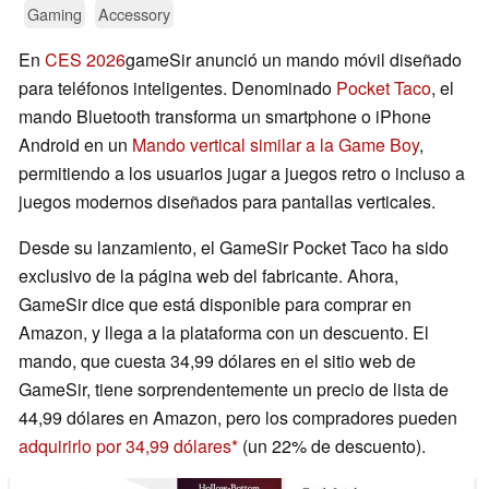
Gaming
Accessory
En
CES 2026
gameSir anunció un mando móvil diseñado
para teléfonos inteligentes. Denominado
Pocket Taco
, el
mando Bluetooth transforma un smartphone o iPhone
Android en un
Mando vertical similar a la Game Boy
,
permitiendo a los usuarios jugar a juegos retro o incluso a
juegos modernos diseñados para pantallas verticales.
Desde su lanzamiento, el GameSir Pocket Taco ha sido
exclusivo de la página web del fabricante. Ahora,
GameSir dice que está disponible para comprar en
Amazon, y llega a la plataforma con un descuento. El
mando, que cuesta 34,99 dólares en el sitio web de
GameSir, tiene sorprendentemente un precio de lista de
44,99 dólares en Amazon, pero los compradores pueden
adquirirlo por 34,99 dólares
(un 22% de descuento).