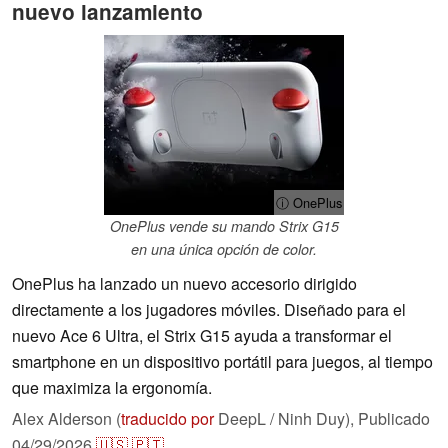
nuevo lanzamiento
ⓘ OnePlus
OnePlus vende su mando Strix G15
en una única opción de color.
OnePlus ha lanzado un nuevo accesorio dirigido
directamente a los jugadores móviles. Diseñado para el
nuevo Ace 6 Ultra, el Strix G15 ayuda a transformar el
smartphone en un dispositivo portátil para juegos, al tiempo
que maximiza la ergonomía.
Alex Alderson (
traducido por
DeepL / Ninh Duy),
Publicado
04/29/2026
🇺🇸
🇵🇹
...