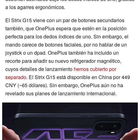
a los agarres ergonómicos.
El Strix G15 viene con un par de botones secundarios
también, que OnePlus espera que estén en la posición
perfecta para los dedos índices de uno. Sin embargo, el
mando carece de botones faciales, por no hablar de un
joystick o un dpad. OnePlus también ha incluido un
recorte para añadir su nuevo refrigerador magnético,
cuyos detalles de lanzamiento
hemos cubierto por
separado
. El Strix G15 está disponible en China por 449
CNY (~65 dólares). Sin embargo, OnePlus aún no ha
revelado sus planes de lanzamiento internacional.