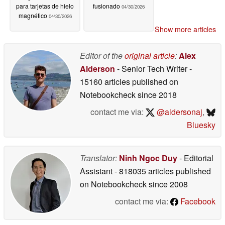
para tarjetas de hielo
fusionado
04/30/2026
magnético
04/30/2026
Show more articles
Editor of the
original article
:
Alex
Alderson
- Senior Tech Writer
-
15160 articles published on
Notebookcheck
since 2018
contact me via:
@aldersonaj
,
Bluesky
Translator:
Ninh Ngoc Duy
- Editorial
Assistant
- 818035 articles published
on Notebookcheck
since 2008
contact me via:
Facebook