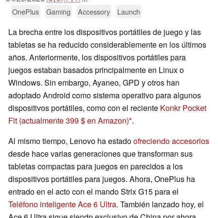
OnePlus
Gaming
Accessory
Launch
La brecha entre los dispositivos portátiles de juego y las
tabletas se ha reducido considerablemente en los últimos
años. Anteriormente, los dispositivos portátiles para
juegos estaban basados principalmente en Linux o
Windows. Sin embargo, Ayaneo, GPD y otros han
adoptado Android como sistema operativo para algunos
dispositivos portátiles, como con el reciente
Konkr Pocket
Fit
(actualmente 399 $ en Amazon)
.
Al mismo tiempo, Lenovo ha estado
ofreciendo accesorios
desde hace varias generaciones que transforman sus
tabletas compactas para juegos en parecidos a los
dispositivos portátiles para juegos. Ahora, OnePlus ha
entrado en el acto con el mando Strix G15 para el
Teléfono inteligente Ace 6 Ultra
. También lanzado hoy, el
Ace 6 Ultra sigue siendo exclusivo de China por ahora.