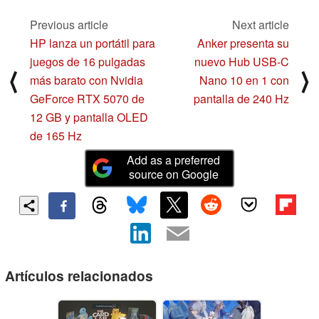
Previous article
Next article
HP lanza un portátil para
Anker presenta su
juegos de 16 pulgadas
nuevo Hub USB-C
⟨
⟩
más barato con Nvidia
Nano 10 en 1 con
GeForce RTX 5070 de
pantalla de 240 Hz
12 GB y pantalla OLED
de 165 Hz
Add as a preferred
source on Google
Artículos relacionados