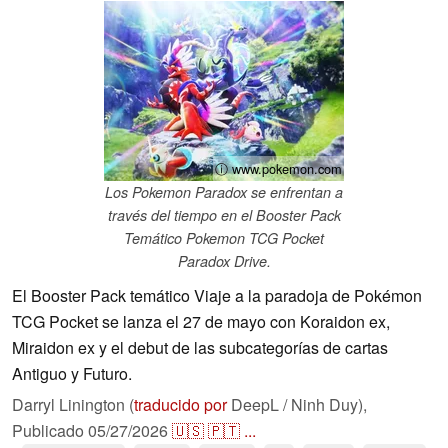
ⓘ www.pokemon.com
Los Pokemon Paradox se enfrentan a
través del tiempo en el Booster Pack
Temático Pokemon TCG Pocket
Paradox Drive.
El Booster Pack temático Viaje a la paradoja de Pokémon
TCG Pocket se lanza el 27 de mayo con Koraidon ex,
Miraidon ex y el debut de las subcategorías de cartas
Antiguo y Futuro.
Darryl Linington (
traducido por
DeepL / Ninh Duy),
Publicado
05/27/2026
🇺🇸
🇵🇹
...