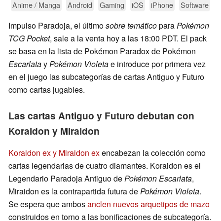
Anime / Manga
Android
Gaming
iOS
iPhone
Software
Impulso Paradoja, el último
sobre temático
para
Pokémon
TCG Pocket
, sale a la venta hoy a las 18:00 PDT. El pack
se basa en la lista de Pokémon Paradox de Pokémon
Escarlata
y
Pokémon Violeta
e introduce por primera vez
en el juego las subcategorías de cartas Antiguo y Futuro
como cartas jugables.
Las cartas Antiguo y Futuro debutan con
Koraidon y Miraidon
Koraidon ex y Miraidon ex
encabezan la colección como
cartas legendarias de cuatro diamantes. Koraidon es el
Legendario Paradoja Antiguo de
Pokémon Escarlata
,
Miraidon es la contrapartida futura de
Pokémon Violeta
.
Se espera que ambos
anclen nuevos arquetipos de mazo
construidos en torno a las bonificaciones de subcategoría.