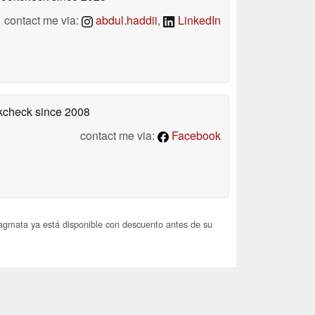
contact me via:
abdul.haddii
,
LinkedIn
okcheck
since 2008
contact me via:
Facebook
gmata ya está disponible con descuento antes de su