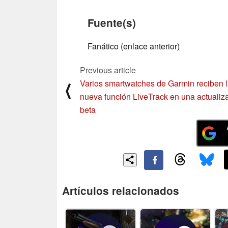
Fuente(s)
Fanático (enlace anterior)
Previous article
Varios smartwatches de Garmin reciben 
⟨
nueva función LiveTrack en una actualiz
beta
Artículos relacionados