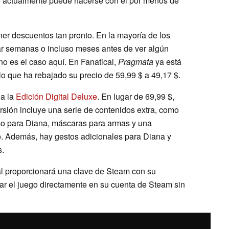
ue actualmente puede hacerse con él por menos de
er descuentos tan pronto. En la mayoría de los
ar semanas o incluso meses antes de ver algún
no es el caso aquí. En Fanatical,
Pragmata
ya está
 lo que ha rebajado su precio de 59,99 $ a 49,17 $.
 a la
Edición Digital Deluxe
. En lugar de 69,99 $,
ersión incluye una serie de contenidos extra, como
mo para Diana, máscaras para armas y una
o. Además, hay gestos adicionales para Diana y
s.
al proporcionará una clave de Steam con su
ar el juego directamente en su cuenta de Steam sin