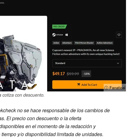
ⓘ Fanatical
 cotiza con descuento.
kcheck no se hace responsable de los cambios de
as. El precio con descuento o la oferta
disponibles en el momento de la redacción y
 tiempo y/o disponibilidad limitada de unidades.