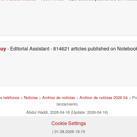
Duy
- Editorial Assistant
- 814621 articles published on Notebo
es teléfonos
>
Noticias
>
Archivo de noticias
>
Archivo de noticias 2026 04
> Pra
lanzamiento
Abdul Haddi, 2026-04-16 (Update: 2026-04-16)
Cookie Settings
| 01.08.2026 19:15