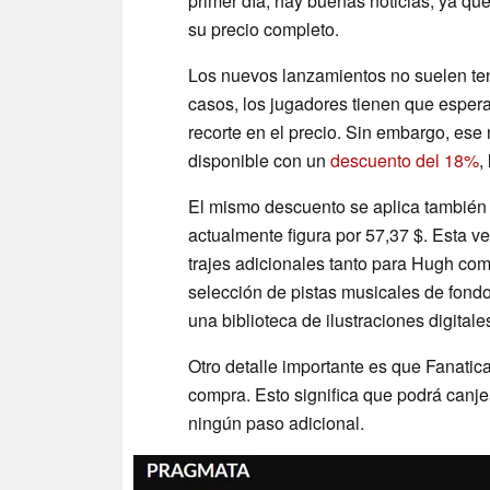
primer día, hay buenas noticias, ya q
su precio completo.
Los nuevos lanzamientos no suelen ten
casos, los jugadores tienen que esper
recorte en el precio. Sin embargo, ese 
disponible con un
descuento del 18%
,
El mismo descuento se aplica también
actualmente figura por 57,37 $. Esta v
trajes adicionales tanto para Hugh co
selección de pistas musicales de fond
una biblioteca de ilustraciones digitale
Otro detalle importante es que Fanatic
compra. Esto significa que podrá canje
ningún paso adicional.