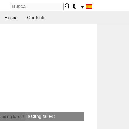
▼
Busca
Contacto
loading failed!
loading failed!